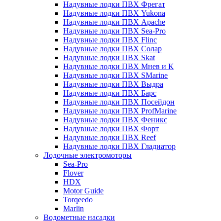
Надувные лодки ПВХ Фрегат
Надувные лодки ПВХ Yukona
Надувные лодки ПВХ Apache
Надувные лодки ПВХ Sea-Pro
Надувные лодки ПВХ Flinc
Надувные лодки ПВХ Солар
Надувные лодки ПВХ Skat
Надувные лодки ПВХ Мнев и К
Надувные лодки ПВХ SMarine
Надувные лодки ПВХ Выдра
Надувные лодки ПВХ Барс
Надувные лодки ПВХ Посейдон
Надувные лодки ПВХ ProfMarine
Надувные лодки ПВХ Феникс
Надувные лодки ПВХ Форт
Надувные лодки ПВХ Reef
Надувные лодки ПВХ Гладиатор
Лодочные электромоторы
Sea-Pro
Flover
HDX
Motor Guide
Torqeedo
Marlin
Водометные насадки