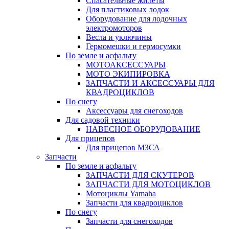
Спасательные жилеты
Для пластиковых лодок
Оборудование для лодочных
электромоторов
Весла и уключины
Гермомешки и гермосумки
По земле и асфальту
МОТОАКСЕССУАРЫ
МОТО ЭКИПИРОВКА
ЗАПЧАСТИ И АКСЕССУАРЫ ДЛЯ
КВАДРОЦИКЛОВ
По снегу
Аксессуары для снегоходов
Для садовой техники
НАВЕСНОЕ ОБОРУДОВАНИЕ
Для прицепов
Для прицепов МЗСА
Запчасти
По земле и асфальту
ЗАПЧАСТИ ДЛЯ СКУТЕРОВ
ЗАПЧАСТИ ДЛЯ МОТОЦИКЛОВ
Мотоциклы Yamaha
Запчасти для квадроциклов
По снегу
Запчасти для снегоходов