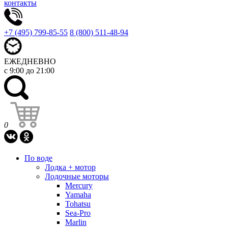
контакты
+7 (495) 799-85-55
8 (800) 511-48-94
ЕЖЕДНЕВНО
с 9:00 до 21:00
0
По воде
Лодка + мотор
Лодочные моторы
Mercury
Yamaha
Tohatsu
Sea-Pro
Marlin