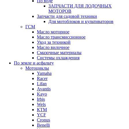
По воде
ЗАПЧАСТИ ДЛЯ ЛОДОЧНЫХ
МОТОРОВ
Запчасти для садовой техники
Для мотоблоков и культиваторов
ГСМ
Масло моторное
Масло трансмиссионное
Уход за техникой
Масло вилочное
Смазочные материалы
Системы охлаждения
По земле и асфальту
Мотоциклы
Yamaha
Racer
Lifan
Avantis
Kayo
Irbis
Wels
КТМ
YCF
Cronus
Benelli