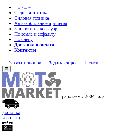
По воде
Садовая техника
Силовая техника
Автомобильные прицепы
Запчасти и аксессуары
По земле и асфальту
По снегу
Доставка и оплата
Контакты
Заказать звонок
Задать вопрос
Поиск
☰
работаем с 2004 года
доставка
и оплата