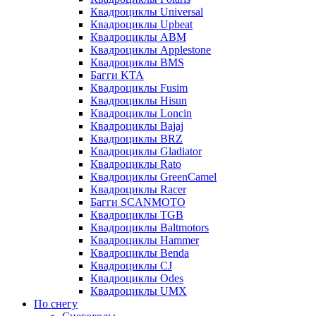
Квадроциклы Universal
Квадроциклы Upbeat
Квадроциклы ABM
Квадроциклы Applestone
Квадроциклы BMS
Багги KTA
Квадроциклы Fusim
Квадроциклы Hisun
Квадроциклы Loncin
Квадроциклы Bajaj
Квадроциклы BRZ
Квадроциклы Gladiator
Квадроциклы Rato
Квадроциклы GreenCamel
Квадроциклы Racer
Багги SCANMOTO
Квадроциклы TGB
Квадроциклы Baltmotors
Квадроциклы Hammer
Квадроциклы Benda
Квадроциклы CJ
Квадроциклы Odes
Квадроциклы UMX
По снегу