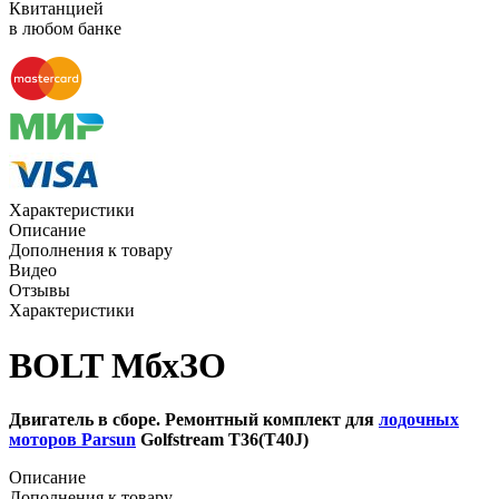
Квитанцией
в любом банке
Характеристики
Описание
Дополнения к товару
Видео
Отзывы
Характеристики
BOLT МбхЗО
Двигатель в сборе. Ремонтный комплект для
лодочных
моторов Parsun
Golfstream T36(T40J)
Описание
Дополнения к товару