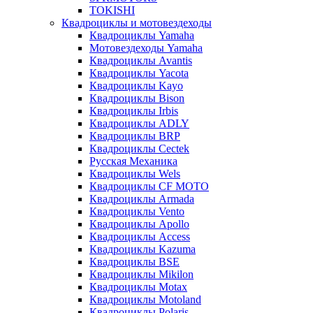
TOKISHI
Квадроциклы и мотовездеходы
Квадроциклы Yamaha
Мотовездеходы Yamaha
Квадроциклы Avantis
Квадроциклы Yacota
Квадроциклы Kayo
Квадроциклы Bison
Квадроциклы Irbis
Квадроциклы ADLY
Квадроциклы BRP
Квадроциклы Cectek
Русская Механика
Квадроциклы Wels
Квадроциклы CF MOTO
Квадроциклы Armada
Квадроциклы Vento
Квадроциклы Apollo
Квадроциклы Access
Квадроциклы Kazuma
Квадроциклы BSE
Квадроциклы Mikilon
Квадроциклы Motax
Квадроциклы Motoland
Квадроциклы Polaris