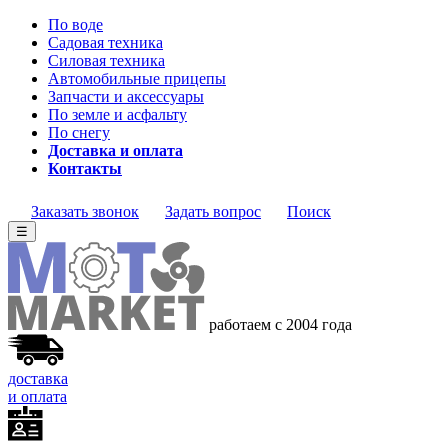
По воде
Садовая техника
Силовая техника
Автомобильные прицепы
Запчасти и аксессуары
По земле и асфальту
По снегу
Доставка и оплата
Контакты
Заказать звонок
Задать вопрос
Поиск
☰
работаем с 2004 года
доставка
и оплата