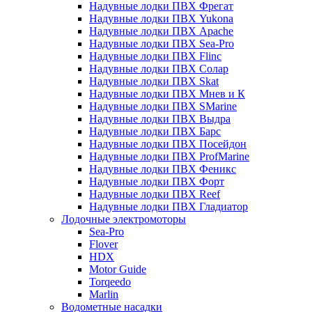
Надувные лодки ПВХ Фрегат
Надувные лодки ПВХ Yukona
Надувные лодки ПВХ Apache
Надувные лодки ПВХ Sea-Pro
Надувные лодки ПВХ Flinc
Надувные лодки ПВХ Солар
Надувные лодки ПВХ Skat
Надувные лодки ПВХ Мнев и К
Надувные лодки ПВХ SMarine
Надувные лодки ПВХ Выдра
Надувные лодки ПВХ Барс
Надувные лодки ПВХ Посейдон
Надувные лодки ПВХ ProfMarine
Надувные лодки ПВХ Феникс
Надувные лодки ПВХ Форт
Надувные лодки ПВХ Reef
Надувные лодки ПВХ Гладиатор
Лодочные электромоторы
Sea-Pro
Flover
HDX
Motor Guide
Torqeedo
Marlin
Водометные насадки