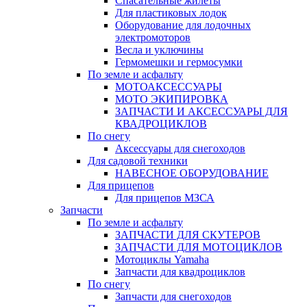
Спасательные жилеты
Для пластиковых лодок
Оборудование для лодочных
электромоторов
Весла и уключины
Гермомешки и гермосумки
По земле и асфальту
МОТОАКСЕССУАРЫ
МОТО ЭКИПИРОВКА
ЗАПЧАСТИ И АКСЕССУАРЫ ДЛЯ
КВАДРОЦИКЛОВ
По снегу
Аксессуары для снегоходов
Для садовой техники
НАВЕСНОЕ ОБОРУДОВАНИЕ
Для прицепов
Для прицепов МЗСА
Запчасти
По земле и асфальту
ЗАПЧАСТИ ДЛЯ СКУТЕРОВ
ЗАПЧАСТИ ДЛЯ МОТОЦИКЛОВ
Мотоциклы Yamaha
Запчасти для квадроциклов
По снегу
Запчасти для снегоходов