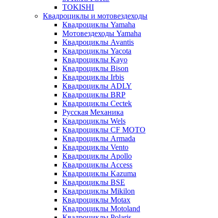
TOKISHI
Квадроциклы и мотовездеходы
Квадроциклы Yamaha
Мотовездеходы Yamaha
Квадроциклы Avantis
Квадроциклы Yacota
Квадроциклы Kayo
Квадроциклы Bison
Квадроциклы Irbis
Квадроциклы ADLY
Квадроциклы BRP
Квадроциклы Cectek
Русская Механика
Квадроциклы Wels
Квадроциклы CF MOTO
Квадроциклы Armada
Квадроциклы Vento
Квадроциклы Apollo
Квадроциклы Access
Квадроциклы Kazuma
Квадроциклы BSE
Квадроциклы Mikilon
Квадроциклы Motax
Квадроциклы Motoland
Квадроциклы Polaris