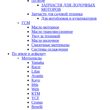
По воде
ЗАПЧАСТИ ДЛЯ ЛОДОЧНЫХ
МОТОРОВ
Запчасти для садовой техники
Для мотоблоков и культиваторов
ГСМ
Масло моторное
Масло трансмиссионное
Уход за техникой
Масло вилочное
Смазочные материалы
Системы охлаждения
По земле и асфальту
Мотоциклы
Yamaha
Racer
Lifan
Avantis
Kayo
Irbis
Wels
КТМ
YCF
Cronus
Benelli