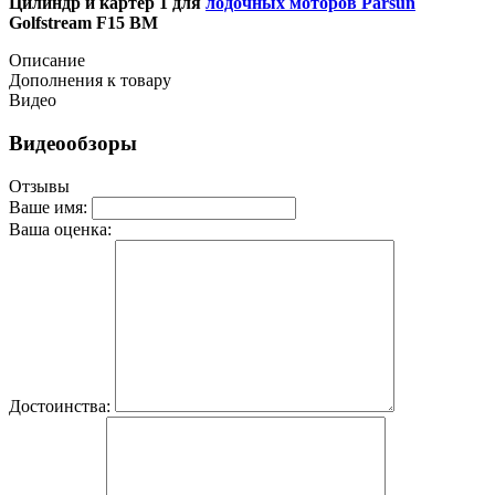
Цилиндр и картер 1 для
лодочных моторов Parsun
Golfstream F15 BM
Описание
Дополнения к товару
Видео
Видеообзоры
Отзывы
Ваше имя:
Ваша оценка:
Достоинства: