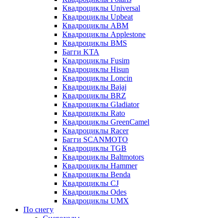
Квадроциклы Universal
Квадроциклы Upbeat
Квадроциклы ABM
Квадроциклы Applestone
Квадроциклы BMS
Багги KTA
Квадроциклы Fusim
Квадроциклы Hisun
Квадроциклы Loncin
Квадроциклы Bajaj
Квадроциклы BRZ
Квадроциклы Gladiator
Квадроциклы Rato
Квадроциклы GreenCamel
Квадроциклы Racer
Багги SCANMOTO
Квадроциклы TGB
Квадроциклы Baltmotors
Квадроциклы Hammer
Квадроциклы Benda
Квадроциклы CJ
Квадроциклы Odes
Квадроциклы UMX
По снегу