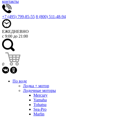
контакты
+7 (495) 799-85-55
8 (800) 511-48-94
ЕЖЕДНЕВНО
с 9:00 до 21:00
0
По воде
Лодка + мотор
Лодочные моторы
Mercury
Yamaha
Tohatsu
Sea-Pro
Marlin