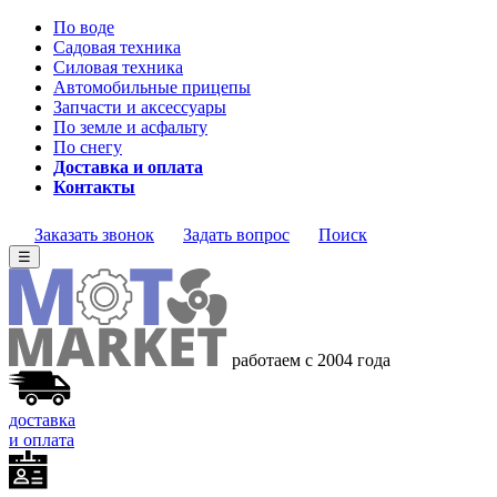
По воде
Садовая техника
Силовая техника
Автомобильные прицепы
Запчасти и аксессуары
По земле и асфальту
По снегу
Доставка и оплата
Контакты
Заказать звонок
Задать вопрос
Поиск
☰
работаем с 2004 года
доставка
и оплата