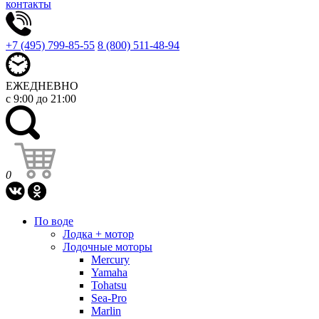
контакты
+7 (495) 799-85-55
8 (800) 511-48-94
ЕЖЕДНЕВНО
с 9:00 до 21:00
0
По воде
Лодка + мотор
Лодочные моторы
Mercury
Yamaha
Tohatsu
Sea-Pro
Marlin