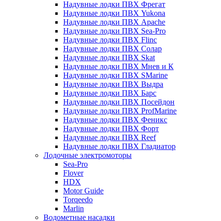
Надувные лодки ПВХ Фрегат
Надувные лодки ПВХ Yukona
Надувные лодки ПВХ Apache
Надувные лодки ПВХ Sea-Pro
Надувные лодки ПВХ Flinc
Надувные лодки ПВХ Солар
Надувные лодки ПВХ Skat
Надувные лодки ПВХ Мнев и К
Надувные лодки ПВХ SMarine
Надувные лодки ПВХ Выдра
Надувные лодки ПВХ Барс
Надувные лодки ПВХ Посейдон
Надувные лодки ПВХ ProfMarine
Надувные лодки ПВХ Феникс
Надувные лодки ПВХ Форт
Надувные лодки ПВХ Reef
Надувные лодки ПВХ Гладиатор
Лодочные электромоторы
Sea-Pro
Flover
HDX
Motor Guide
Torqeedo
Marlin
Водометные насадки