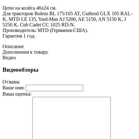
Цепи на колёса 46x24 см.
Для тракторов Bolens BL 175/105 AT, Gutbrod GLX 105 RAL-
K, MTD LE 135, Yard-Man AJ 5200, AE 5150, AN 5150 K, J
5250 K, Cub Cadet CC 1025 RD-N.
Производитель: MTD (Германия-США).
Гарантия 1 год.
Описание
Дополнения к товару
Видео
Видеообзоры
Отзывы
Ваше имя:
Ваша оценка: