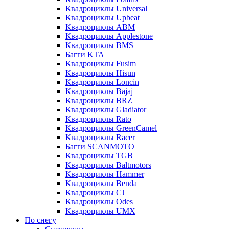
Квадроциклы Universal
Квадроциклы Upbeat
Квадроциклы ABM
Квадроциклы Applestone
Квадроциклы BMS
Багги KTA
Квадроциклы Fusim
Квадроциклы Hisun
Квадроциклы Loncin
Квадроциклы Bajaj
Квадроциклы BRZ
Квадроциклы Gladiator
Квадроциклы Rato
Квадроциклы GreenCamel
Квадроциклы Racer
Багги SCANMOTO
Квадроциклы TGB
Квадроциклы Baltmotors
Квадроциклы Hammer
Квадроциклы Benda
Квадроциклы CJ
Квадроциклы Odes
Квадроциклы UMX
По снегу