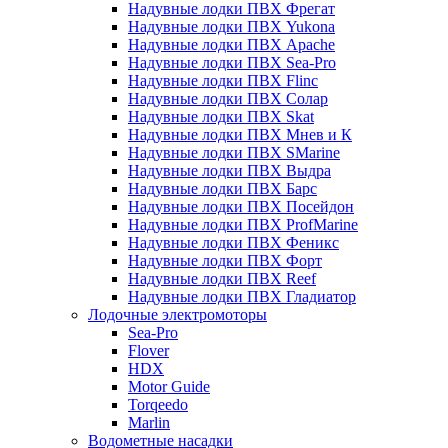
Надувные лодки ПВХ Фрегат
Надувные лодки ПВХ Yukona
Надувные лодки ПВХ Apache
Надувные лодки ПВХ Sea-Pro
Надувные лодки ПВХ Flinc
Надувные лодки ПВХ Солар
Надувные лодки ПВХ Skat
Надувные лодки ПВХ Мнев и К
Надувные лодки ПВХ SMarine
Надувные лодки ПВХ Выдра
Надувные лодки ПВХ Барс
Надувные лодки ПВХ Посейдон
Надувные лодки ПВХ ProfMarine
Надувные лодки ПВХ Феникс
Надувные лодки ПВХ Форт
Надувные лодки ПВХ Reef
Надувные лодки ПВХ Гладиатор
Лодочные электромоторы
Sea-Pro
Flover
HDX
Motor Guide
Torqeedo
Marlin
Водометные насадки