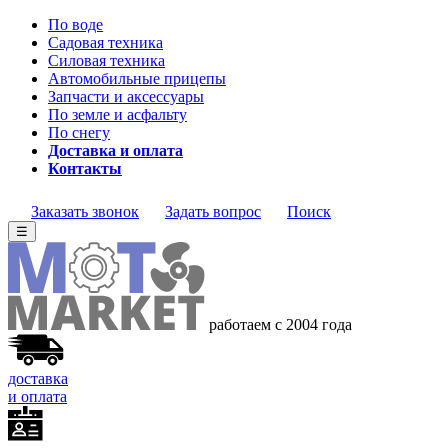
По воде
Садовая техника
Силовая техника
Автомобильные прицепы
Запчасти и аксессуары
По земле и асфальту
По снегу
Доставка и оплата
Контакты
Заказать звонок
Задать вопрос
Поиск
☰
работаем с 2004 года
доставка
и оплата