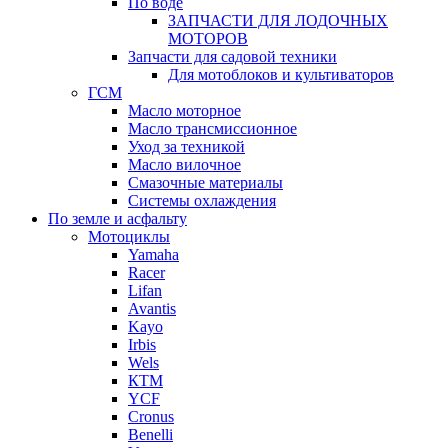
По воде
ЗАПЧАСТИ ДЛЯ ЛОДОЧНЫХ
МОТОРОВ
Запчасти для садовой техники
Для мотоблоков и культиваторов
ГСМ
Масло моторное
Масло трансмиссионное
Уход за техникой
Масло вилочное
Смазочные материалы
Системы охлаждения
По земле и асфальту
Мотоциклы
Yamaha
Racer
Lifan
Avantis
Kayo
Irbis
Wels
КТМ
YCF
Cronus
Benelli