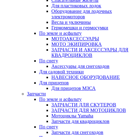
Спасательные жилеты
Для пластиковых лодок
Оборудование для лодочных
электромоторов
Весла и уключины
Гермомешки и гермосумки
По земле и асфальту
МОТОАКСЕССУАРЫ
МОТО ЭКИПИРОВКА
ЗАПЧАСТИ И АКСЕССУАРЫ ДЛЯ
КВАДРОЦИКЛОВ
По снегу
Аксессуары для снегоходов
Для садовой техники
НАВЕСНОЕ ОБОРУДОВАНИЕ
Для прицепов
Для прицепов МЗСА
Запчасти
По земле и асфальту
ЗАПЧАСТИ ДЛЯ СКУТЕРОВ
ЗАПЧАСТИ ДЛЯ МОТОЦИКЛОВ
Мотоциклы Yamaha
Запчасти для квадроциклов
По снегу
Запчасти для снегоходов