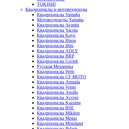
TOKISHI
Квадроциклы и мотовездеходы
Квадроциклы Yamaha
Мотовездеходы Yamaha
Квадроциклы Avantis
Квадроциклы Yacota
Квадроциклы Kayo
Квадроциклы Bison
Квадроциклы Irbis
Квадроциклы ADLY
Квадроциклы BRP
Квадроциклы Cectek
Русская Механика
Квадроциклы Wels
Квадроциклы CF MOTO
Квадроциклы Armada
Квадроциклы Vento
Квадроциклы Apollo
Квадроциклы Access
Квадроциклы Kazuma
Квадроциклы BSE
Квадроциклы Mikilon
Квадроциклы Motax
Квадроциклы Motoland
Квадроциклы Polaris