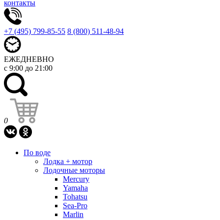
контакты
+7 (495) 799-85-55
8 (800) 511-48-94
ЕЖЕДНЕВНО
с 9:00 до 21:00
0
По воде
Лодка + мотор
Лодочные моторы
Mercury
Yamaha
Tohatsu
Sea-Pro
Marlin