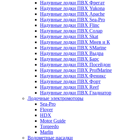
Надувные лодки ПВХ Фрегат
Надувные лодки ПВХ Yukona
Надувные лодки ПВХ Apache
Надувные лодки ПВХ Sea-Pro
Надувные лодки ПВХ Flinc
Надувные лодки ПВХ Солар
Надувные лодки ПВХ Skat
Надувные лодки ПВХ Мнев и К
Надувные лодки ПВХ SMarine
Надувные лодки ПВХ Выдра
Надувные лодки ПВХ Барс
Надувные лодки ПВХ Посейдон
Надувные лодки ПВХ ProfMarine
Надувные лодки ПВХ Феникс
Надувные лодки ПВХ Форт
Надувные лодки ПВХ Reef
Надувные лодки ПВХ Гладиатор
Лодочные электромоторы
Sea-Pro
Flover
HDX
Motor Guide
Torqeedo
Marlin
Водометные насадки