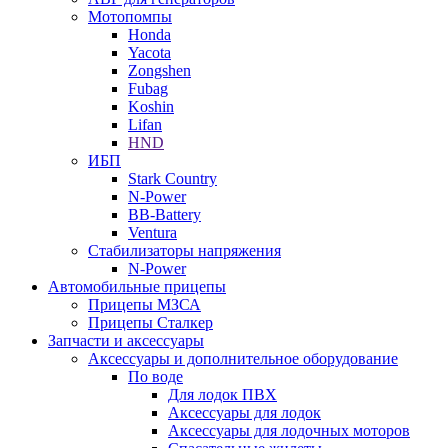
Мотопомпы
Honda
Yacota
Zongshen
Fubag
Koshin
Lifan
HND
ИБП
Stark Country
N-Power
BB-Battery
Ventura
Стабилизаторы напряжения
N-Power
Автомобильные прицепы
Прицепы МЗСА
Прицепы Сталкер
Запчасти и аксессуары
Аксессуары и дополнительное оборудование
По воде
Для лодок ПВХ
Аксессуары для лодок
Аксессуары для лодочных моторов