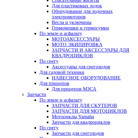
Спасательные жилеты
Для пластиковых лодок
Оборудование для лодочных
электромоторов
Весла и уключины
Гермомешки и гермосумки
По земле и асфальту
МОТОАКСЕССУАРЫ
МОТО ЭКИПИРОВКА
ЗАПЧАСТИ И АКСЕССУАРЫ ДЛЯ
КВАДРОЦИКЛОВ
По снегу
Аксессуары для снегоходов
Для садовой техники
НАВЕСНОЕ ОБОРУДОВАНИЕ
Для прицепов
Для прицепов МЗСА
Запчасти
По земле и асфальту
ЗАПЧАСТИ ДЛЯ СКУТЕРОВ
ЗАПЧАСТИ ДЛЯ МОТОЦИКЛОВ
Мотоциклы Yamaha
Запчасти для квадроциклов
По снегу
Запчасти для снегоходов