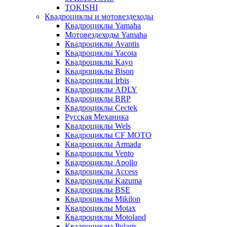
TOKISHI
Квадроциклы и мотовездеходы
Квадроциклы Yamaha
Мотовездеходы Yamaha
Квадроциклы Avantis
Квадроциклы Yacota
Квадроциклы Kayo
Квадроциклы Bison
Квадроциклы Irbis
Квадроциклы ADLY
Квадроциклы BRP
Квадроциклы Cectek
Русская Механика
Квадроциклы Wels
Квадроциклы CF MOTO
Квадроциклы Armada
Квадроциклы Vento
Квадроциклы Apollo
Квадроциклы Access
Квадроциклы Kazuma
Квадроциклы BSE
Квадроциклы Mikilon
Квадроциклы Motax
Квадроциклы Motoland
Квадроциклы Polaris