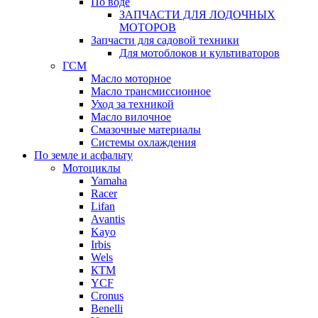
По воде
ЗАПЧАСТИ ДЛЯ ЛОДОЧНЫХ
МОТОРОВ
Запчасти для садовой техники
Для мотоблоков и культиваторов
ГСМ
Масло моторное
Масло трансмиссионное
Уход за техникой
Масло вилочное
Смазочные материалы
Системы охлаждения
По земле и асфальту
Мотоциклы
Yamaha
Racer
Lifan
Avantis
Kayo
Irbis
Wels
КТМ
YCF
Cronus
Benelli