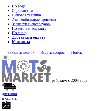
По воде
Садовая техника
Силовая техника
Автомобильные прицепы
Запчасти и аксессуары
По земле и асфальту
По снегу
Доставка и оплата
Контакты
Заказать звонок
Задать вопрос
Поиск
☰
работаем с 2004 года
доставка
и оплата