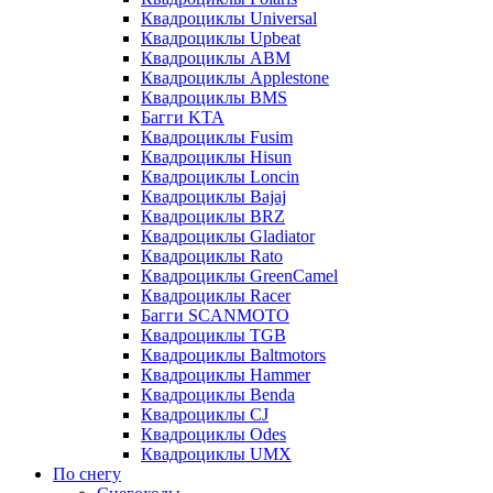
Квадроциклы Universal
Квадроциклы Upbeat
Квадроциклы ABM
Квадроциклы Applestone
Квадроциклы BMS
Багги KTA
Квадроциклы Fusim
Квадроциклы Hisun
Квадроциклы Loncin
Квадроциклы Bajaj
Квадроциклы BRZ
Квадроциклы Gladiator
Квадроциклы Rato
Квадроциклы GreenCamel
Квадроциклы Racer
Багги SCANMOTO
Квадроциклы TGB
Квадроциклы Baltmotors
Квадроциклы Hammer
Квадроциклы Benda
Квадроциклы CJ
Квадроциклы Odes
Квадроциклы UMX
По снегу