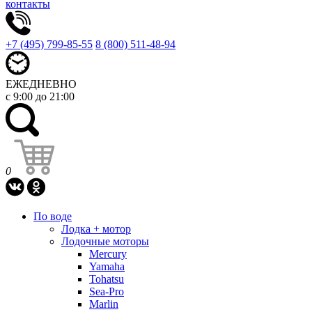
контакты
+7 (495) 799-85-55
8 (800) 511-48-94
ЕЖЕДНЕВНО
с 9:00 до 21:00
0
По воде
Лодка + мотор
Лодочные моторы
Mercury
Yamaha
Tohatsu
Sea-Pro
Marlin