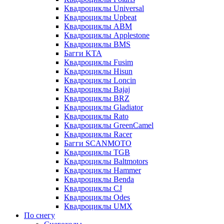
Квадроциклы Universal
Квадроциклы Upbeat
Квадроциклы ABM
Квадроциклы Applestone
Квадроциклы BMS
Багги KTA
Квадроциклы Fusim
Квадроциклы Hisun
Квадроциклы Loncin
Квадроциклы Bajaj
Квадроциклы BRZ
Квадроциклы Gladiator
Квадроциклы Rato
Квадроциклы GreenCamel
Квадроциклы Racer
Багги SCANMOTO
Квадроциклы TGB
Квадроциклы Baltmotors
Квадроциклы Hammer
Квадроциклы Benda
Квадроциклы CJ
Квадроциклы Odes
Квадроциклы UMX
По снегу