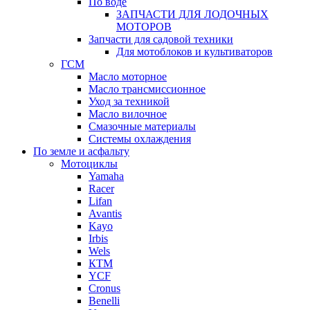
По воде
ЗАПЧАСТИ ДЛЯ ЛОДОЧНЫХ
МОТОРОВ
Запчасти для садовой техники
Для мотоблоков и культиваторов
ГСМ
Масло моторное
Масло трансмиссионное
Уход за техникой
Масло вилочное
Смазочные материалы
Системы охлаждения
По земле и асфальту
Мотоциклы
Yamaha
Racer
Lifan
Avantis
Kayo
Irbis
Wels
КТМ
YCF
Cronus
Benelli