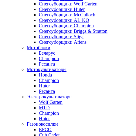
Снегоуборщики Wolf Garten
Снегоуборщики Huter
Снегоуборщики McCulloch
Снегоуборщики AL-KO
Снегоуборщики Champion
Снегоуборщики Briggs & Stratton
Снегоуборщики Stiga
Снегоуборщики Ariens
Мотоблоки
Беларус
Champion
Ресанта
Мотокультиваторы
Honda
Champion
Huter
Ресанта
Электрокультиваторы
Wolf Garten
MTD
Champion
Huter
Газонокосилки
EFCO
Cub Cadet