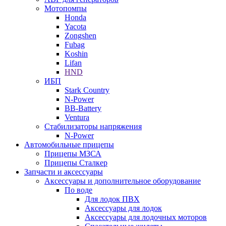
Мотопомпы
Honda
Yacota
Zongshen
Fubag
Koshin
Lifan
HND
ИБП
Stark Country
N-Power
BB-Battery
Ventura
Стабилизаторы напряжения
N-Power
Автомобильные прицепы
Прицепы МЗСА
Прицепы Сталкер
Запчасти и аксессуары
Аксессуары и дополнительное оборудование
По воде
Для лодок ПВХ
Аксессуары для лодок
Аксессуары для лодочных моторов