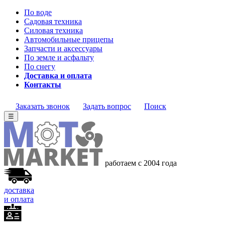
По воде
Садовая техника
Силовая техника
Автомобильные прицепы
Запчасти и аксессуары
По земле и асфальту
По снегу
Доставка и оплата
Контакты
Заказать звонок
Задать вопрос
Поиск
☰
работаем с 2004 года
доставка
и оплата