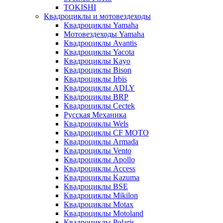
TOKISHI
Квадроциклы и мотовездеходы
Квадроциклы Yamaha
Мотовездеходы Yamaha
Квадроциклы Avantis
Квадроциклы Yacota
Квадроциклы Kayo
Квадроциклы Bison
Квадроциклы Irbis
Квадроциклы ADLY
Квадроциклы BRP
Квадроциклы Cectek
Русская Механика
Квадроциклы Wels
Квадроциклы CF MOTO
Квадроциклы Armada
Квадроциклы Vento
Квадроциклы Apollo
Квадроциклы Access
Квадроциклы Kazuma
Квадроциклы BSE
Квадроциклы Mikilon
Квадроциклы Motax
Квадроциклы Motoland
Квадроциклы Polaris