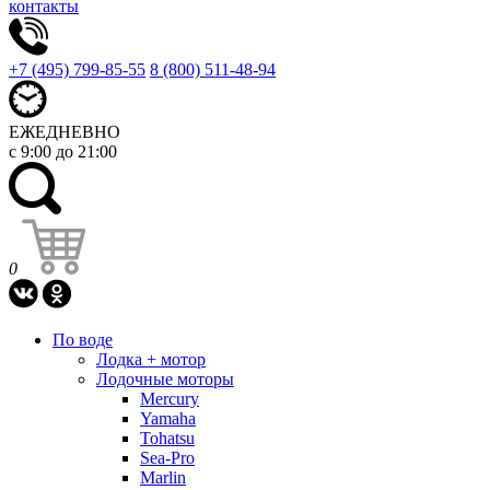
контакты
+7 (495) 799-85-55
8 (800) 511-48-94
ЕЖЕДНЕВНО
с 9:00 до 21:00
0
По воде
Лодка + мотор
Лодочные моторы
Mercury
Yamaha
Tohatsu
Sea-Pro
Marlin