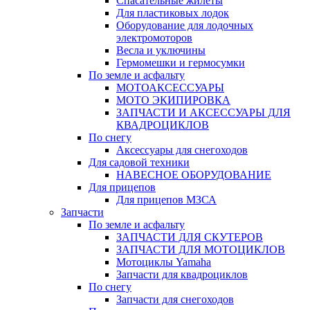
Спасательные жилеты
Для пластиковых лодок
Оборудование для лодочных
электромоторов
Весла и уключины
Гермомешки и гермосумки
По земле и асфальту
МОТОАКСЕССУАРЫ
МОТО ЭКИПИРОВКА
ЗАПЧАСТИ И АКСЕССУАРЫ ДЛЯ
КВАДРОЦИКЛОВ
По снегу
Аксессуары для снегоходов
Для садовой техники
НАВЕСНОЕ ОБОРУДОВАНИЕ
Для прицепов
Для прицепов МЗСА
Запчасти
По земле и асфальту
ЗАПЧАСТИ ДЛЯ СКУТЕРОВ
ЗАПЧАСТИ ДЛЯ МОТОЦИКЛОВ
Мотоциклы Yamaha
Запчасти для квадроциклов
По снегу
Запчасти для снегоходов