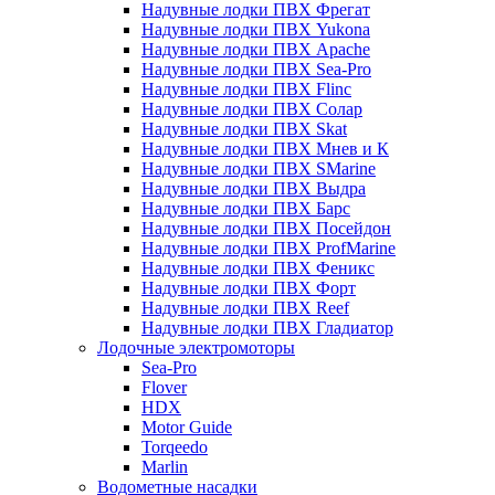
Надувные лодки ПВХ Фрегат
Надувные лодки ПВХ Yukona
Надувные лодки ПВХ Apache
Надувные лодки ПВХ Sea-Pro
Надувные лодки ПВХ Flinc
Надувные лодки ПВХ Солар
Надувные лодки ПВХ Skat
Надувные лодки ПВХ Мнев и К
Надувные лодки ПВХ SMarine
Надувные лодки ПВХ Выдра
Надувные лодки ПВХ Барс
Надувные лодки ПВХ Посейдон
Надувные лодки ПВХ ProfMarine
Надувные лодки ПВХ Феникс
Надувные лодки ПВХ Форт
Надувные лодки ПВХ Reef
Надувные лодки ПВХ Гладиатор
Лодочные электромоторы
Sea-Pro
Flover
HDX
Motor Guide
Torqeedo
Marlin
Водометные насадки