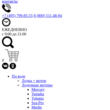
контакты
+7 (495) 799-85-55
8 (800) 511-48-94
ЕЖЕДНЕВНО
с 9:00 до 21:00
0
По воде
Лодка + мотор
Лодочные моторы
Mercury
Yamaha
Tohatsu
Sea-Pro
Marlin