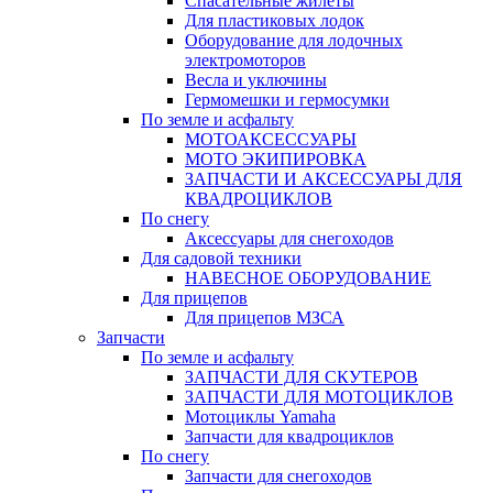
Спасательные жилеты
Для пластиковых лодок
Оборудование для лодочных
электромоторов
Весла и уключины
Гермомешки и гермосумки
По земле и асфальту
МОТОАКСЕССУАРЫ
МОТО ЭКИПИРОВКА
ЗАПЧАСТИ И АКСЕССУАРЫ ДЛЯ
КВАДРОЦИКЛОВ
По снегу
Аксессуары для снегоходов
Для садовой техники
НАВЕСНОЕ ОБОРУДОВАНИЕ
Для прицепов
Для прицепов МЗСА
Запчасти
По земле и асфальту
ЗАПЧАСТИ ДЛЯ СКУТЕРОВ
ЗАПЧАСТИ ДЛЯ МОТОЦИКЛОВ
Мотоциклы Yamaha
Запчасти для квадроциклов
По снегу
Запчасти для снегоходов