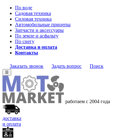
По воде
Садовая техника
Силовая техника
Автомобильные прицепы
Запчасти и аксессуары
По земле и асфальту
По снегу
Доставка и оплата
Контакты
Заказать звонок
Задать вопрос
Поиск
☰
работаем с 2004 года
доставка
и оплата