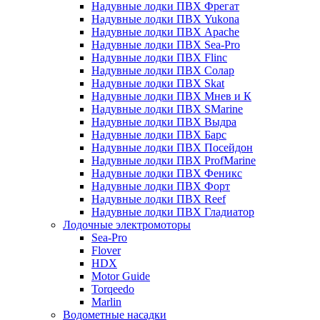
Надувные лодки ПВХ Фрегат
Надувные лодки ПВХ Yukona
Надувные лодки ПВХ Apache
Надувные лодки ПВХ Sea-Pro
Надувные лодки ПВХ Flinc
Надувные лодки ПВХ Солар
Надувные лодки ПВХ Skat
Надувные лодки ПВХ Мнев и К
Надувные лодки ПВХ SMarine
Надувные лодки ПВХ Выдра
Надувные лодки ПВХ Барс
Надувные лодки ПВХ Посейдон
Надувные лодки ПВХ ProfMarine
Надувные лодки ПВХ Феникс
Надувные лодки ПВХ Форт
Надувные лодки ПВХ Reef
Надувные лодки ПВХ Гладиатор
Лодочные электромоторы
Sea-Pro
Flover
HDX
Motor Guide
Torqeedo
Marlin
Водометные насадки