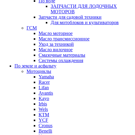
По воде
ЗАПЧАСТИ ДЛЯ ЛОДОЧНЫХ
МОТОРОВ
Запчасти для садовой техники
Для мотоблоков и культиваторов
ГСМ
Масло моторное
Масло трансмиссионное
Уход за техникой
Масло вилочное
Смазочные материалы
Системы охлаждения
По земле и асфальту
Мотоциклы
Yamaha
Racer
Lifan
Avantis
Kayo
Irbis
Wels
КТМ
YCF
Cronus
Benelli