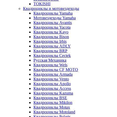
TOKISHI
Квадроциклы и мотовездеходы
Квадроциклы Yamaha
Мотовездеходы Yamaha
Квадроциклы Avantis
Квадроциклы Yacota
Квадроциклы Kayo
Квадроциклы Bison
Квадроциклы Irbis
Квадроциклы ADLY
Квадроциклы BRP
Квадроциклы Cectek
Русская Механика
Квадроциклы Wels
Квадроциклы CF MOTO
Квадроциклы Armada
Квадроциклы Vento
Квадроциклы Apollo
Квадроциклы Access
Квадроциклы Kazuma
Квадроциклы BSE
Квадроциклы Mikilon
Квадроциклы Motax
Квадроциклы Motoland
Квадроциклы Polaris