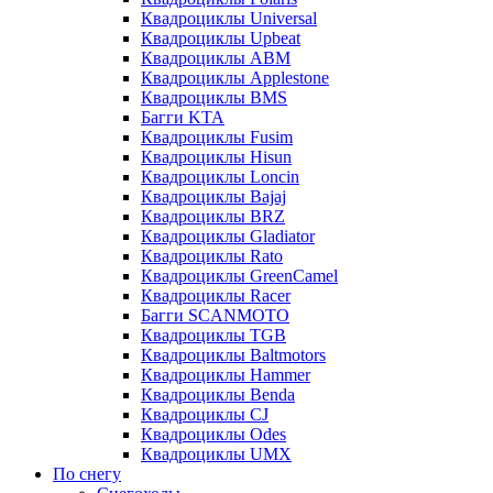
Квадроциклы Universal
Квадроциклы Upbeat
Квадроциклы ABM
Квадроциклы Applestone
Квадроциклы BMS
Багги KTA
Квадроциклы Fusim
Квадроциклы Hisun
Квадроциклы Loncin
Квадроциклы Bajaj
Квадроциклы BRZ
Квадроциклы Gladiator
Квадроциклы Rato
Квадроциклы GreenCamel
Квадроциклы Racer
Багги SCANMOTO
Квадроциклы TGB
Квадроциклы Baltmotors
Квадроциклы Hammer
Квадроциклы Benda
Квадроциклы CJ
Квадроциклы Odes
Квадроциклы UMX
По снегу