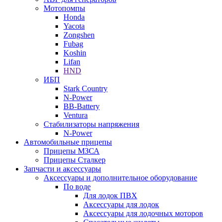
Мотопомпы
Honda
Yacota
Zongshen
Fubag
Koshin
Lifan
HND
ИБП
Stark Country
N-Power
BB-Battery
Ventura
Стабилизаторы напряжения
N-Power
Автомобильные прицепы
Прицепы МЗСА
Прицепы Сталкер
Запчасти и аксессуары
Аксессуары и дополнительное оборудование
По воде
Для лодок ПВХ
Аксессуары для лодок
Аксессуары для лодочных моторов