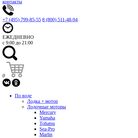
контакты
+7 (495) 799-85-55
8 (800) 511-48-94
ЕЖЕДНЕВНО
с 9:00 до 21:00
0
По воде
Лодка + мотор
Лодочные моторы
Mercury
Yamaha
Tohatsu
Sea-Pro
Marlin