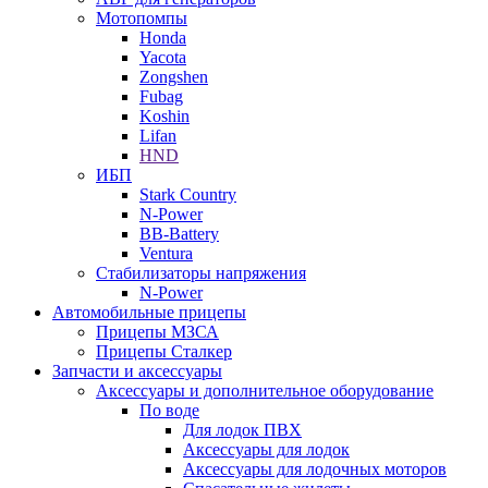
Мотопомпы
Honda
Yacota
Zongshen
Fubag
Koshin
Lifan
HND
ИБП
Stark Country
N-Power
BB-Battery
Ventura
Стабилизаторы напряжения
N-Power
Автомобильные прицепы
Прицепы МЗСА
Прицепы Сталкер
Запчасти и аксессуары
Аксессуары и дополнительное оборудование
По воде
Для лодок ПВХ
Аксессуары для лодок
Аксессуары для лодочных моторов