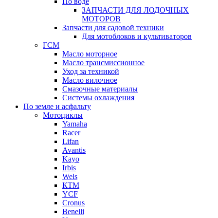
По воде
ЗАПЧАСТИ ДЛЯ ЛОДОЧНЫХ
МОТОРОВ
Запчасти для садовой техники
Для мотоблоков и культиваторов
ГСМ
Масло моторное
Масло трансмиссионное
Уход за техникой
Масло вилочное
Смазочные материалы
Системы охлаждения
По земле и асфальту
Мотоциклы
Yamaha
Racer
Lifan
Avantis
Kayo
Irbis
Wels
КТМ
YCF
Cronus
Benelli