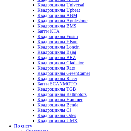
Квадроциклы Universal
Квадроциклы Upbeat
Квадроциклы ABM
Квадроциклы Applestone
Квадроциклы BMS
Багги KTA
Квадроциклы Fusim
Квадроциклы Hisun
Квадроциклы Loncin
Квадроциклы Bajaj
Квадроциклы BRZ
Квадроциклы Gladiator
Квадроциклы Rato
Квадроциклы GreenCamel
Квадроциклы Racer
Багги SCANMOTO
Квадроциклы TGB
Квадроциклы Baltmotors
Квадроциклы Hammer
Квадроциклы Benda
Квадроциклы CJ
Квадроциклы Odes
Квадроциклы UMX
По снегу