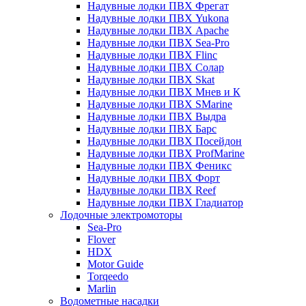
Надувные лодки ПВХ Фрегат
Надувные лодки ПВХ Yukona
Надувные лодки ПВХ Apache
Надувные лодки ПВХ Sea-Pro
Надувные лодки ПВХ Flinc
Надувные лодки ПВХ Солар
Надувные лодки ПВХ Skat
Надувные лодки ПВХ Мнев и К
Надувные лодки ПВХ SMarine
Надувные лодки ПВХ Выдра
Надувные лодки ПВХ Барс
Надувные лодки ПВХ Посейдон
Надувные лодки ПВХ ProfMarine
Надувные лодки ПВХ Феникс
Надувные лодки ПВХ Форт
Надувные лодки ПВХ Reef
Надувные лодки ПВХ Гладиатор
Лодочные электромоторы
Sea-Pro
Flover
HDX
Motor Guide
Torqeedo
Marlin
Водометные насадки