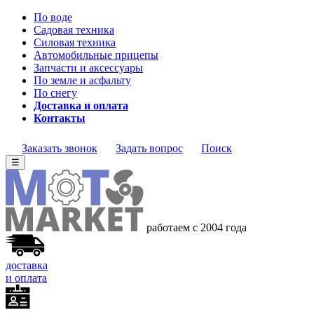
По воде
Садовая техника
Силовая техника
Автомобильные прицепы
Запчасти и аксессуары
По земле и асфальту
По снегу
Доставка и оплата
Контакты
Заказать звонок
Задать вопрос
Поиск
☰
работаем с 2004 года
доставка
и оплата