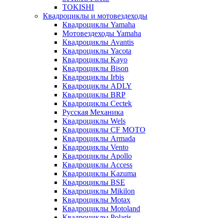
TOKISHI
Квадроциклы и мотовездеходы
Квадроциклы Yamaha
Мотовездеходы Yamaha
Квадроциклы Avantis
Квадроциклы Yacota
Квадроциклы Kayo
Квадроциклы Bison
Квадроциклы Irbis
Квадроциклы ADLY
Квадроциклы BRP
Квадроциклы Cectek
Русская Механика
Квадроциклы Wels
Квадроциклы CF MOTO
Квадроциклы Armada
Квадроциклы Vento
Квадроциклы Apollo
Квадроциклы Access
Квадроциклы Kazuma
Квадроциклы BSE
Квадроциклы Mikilon
Квадроциклы Motax
Квадроциклы Motoland
Квадроциклы Polaris