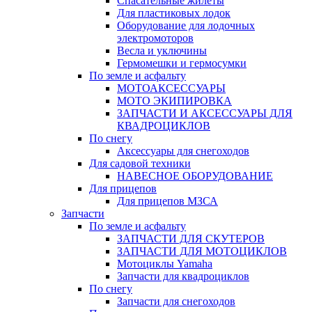
Спасательные жилеты
Для пластиковых лодок
Оборудование для лодочных
электромоторов
Весла и уключины
Гермомешки и гермосумки
По земле и асфальту
МОТОАКСЕССУАРЫ
МОТО ЭКИПИРОВКА
ЗАПЧАСТИ И АКСЕССУАРЫ ДЛЯ
КВАДРОЦИКЛОВ
По снегу
Аксессуары для снегоходов
Для садовой техники
НАВЕСНОЕ ОБОРУДОВАНИЕ
Для прицепов
Для прицепов МЗСА
Запчасти
По земле и асфальту
ЗАПЧАСТИ ДЛЯ СКУТЕРОВ
ЗАПЧАСТИ ДЛЯ МОТОЦИКЛОВ
Мотоциклы Yamaha
Запчасти для квадроциклов
По снегу
Запчасти для снегоходов