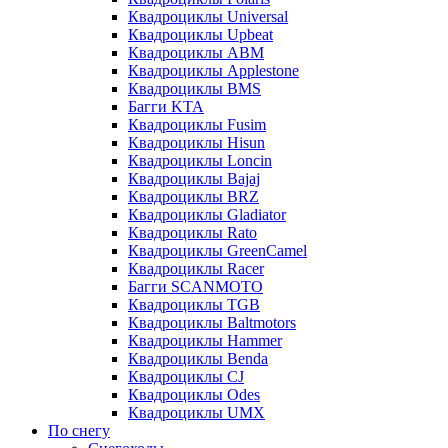
Квадроциклы Universal
Квадроциклы Upbeat
Квадроциклы ABM
Квадроциклы Applestone
Квадроциклы BMS
Багги KTA
Квадроциклы Fusim
Квадроциклы Hisun
Квадроциклы Loncin
Квадроциклы Bajaj
Квадроциклы BRZ
Квадроциклы Gladiator
Квадроциклы Rato
Квадроциклы GreenCamel
Квадроциклы Racer
Багги SCANMOTO
Квадроциклы TGB
Квадроциклы Baltmotors
Квадроциклы Hammer
Квадроциклы Benda
Квадроциклы CJ
Квадроциклы Odes
Квадроциклы UMX
По снегу