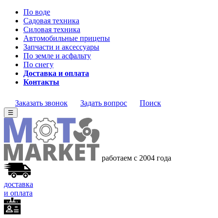
По воде
Садовая техника
Силовая техника
Автомобильные прицепы
Запчасти и аксессуары
По земле и асфальту
По снегу
Доставка и оплата
Контакты
Заказать звонок
Задать вопрос
Поиск
☰
работаем с 2004 года
доставка
и оплата