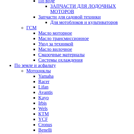
По воде
ЗАПЧАСТИ ДЛЯ ЛОДОЧНЫХ
МОТОРОВ
Запчасти для садовой техники
Для мотоблоков и культиваторов
ГСМ
Масло моторное
Масло трансмиссионное
Уход за техникой
Масло вилочное
Смазочные материалы
Системы охлаждения
По земле и асфальту
Мотоциклы
Yamaha
Racer
Lifan
Avantis
Kayo
Irbis
Wels
КТМ
YCF
Cronus
Benelli