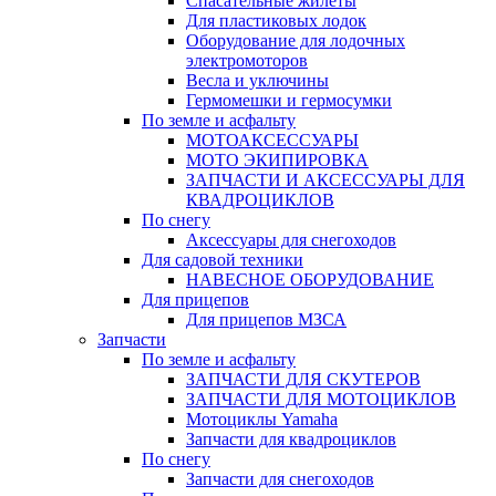
Спасательные жилеты
Для пластиковых лодок
Оборудование для лодочных
электромоторов
Весла и уключины
Гермомешки и гермосумки
По земле и асфальту
МОТОАКСЕССУАРЫ
МОТО ЭКИПИРОВКА
ЗАПЧАСТИ И АКСЕССУАРЫ ДЛЯ
КВАДРОЦИКЛОВ
По снегу
Аксессуары для снегоходов
Для садовой техники
НАВЕСНОЕ ОБОРУДОВАНИЕ
Для прицепов
Для прицепов МЗСА
Запчасти
По земле и асфальту
ЗАПЧАСТИ ДЛЯ СКУТЕРОВ
ЗАПЧАСТИ ДЛЯ МОТОЦИКЛОВ
Мотоциклы Yamaha
Запчасти для квадроциклов
По снегу
Запчасти для снегоходов