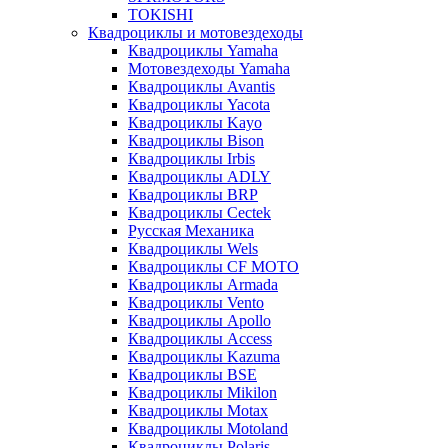
TOKISHI
Квадроциклы и мотовездеходы
Квадроциклы Yamaha
Мотовездеходы Yamaha
Квадроциклы Avantis
Квадроциклы Yacota
Квадроциклы Kayo
Квадроциклы Bison
Квадроциклы Irbis
Квадроциклы ADLY
Квадроциклы BRP
Квадроциклы Cectek
Русская Механика
Квадроциклы Wels
Квадроциклы CF MOTO
Квадроциклы Armada
Квадроциклы Vento
Квадроциклы Apollo
Квадроциклы Access
Квадроциклы Kazuma
Квадроциклы BSE
Квадроциклы Mikilon
Квадроциклы Motax
Квадроциклы Motoland
Квадроциклы Polaris