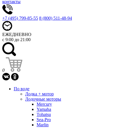
контакты
+7 (495) 799-85-55
8 (800) 511-48-94
ЕЖЕДНЕВНО
с 9:00 до 21:00
0
По воде
Лодка + мотор
Лодочные моторы
Mercury
Yamaha
Tohatsu
Sea-Pro
Marlin