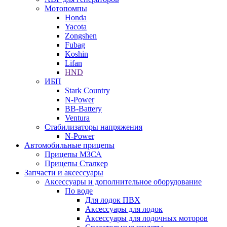
Мотопомпы
Honda
Yacota
Zongshen
Fubag
Koshin
Lifan
HND
ИБП
Stark Country
N-Power
BB-Battery
Ventura
Стабилизаторы напряжения
N-Power
Автомобильные прицепы
Прицепы МЗСА
Прицепы Сталкер
Запчасти и аксессуары
Аксессуары и дополнительное оборудование
По воде
Для лодок ПВХ
Аксессуары для лодок
Аксессуары для лодочных моторов