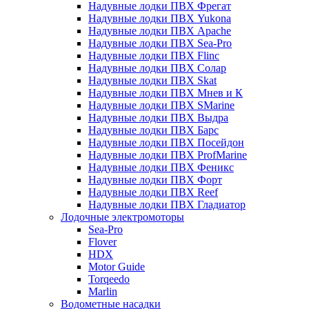
Надувные лодки ПВХ Фрегат
Надувные лодки ПВХ Yukona
Надувные лодки ПВХ Apache
Надувные лодки ПВХ Sea-Pro
Надувные лодки ПВХ Flinc
Надувные лодки ПВХ Солар
Надувные лодки ПВХ Skat
Надувные лодки ПВХ Мнев и К
Надувные лодки ПВХ SMarine
Надувные лодки ПВХ Выдра
Надувные лодки ПВХ Барс
Надувные лодки ПВХ Посейдон
Надувные лодки ПВХ ProfMarine
Надувные лодки ПВХ Феникс
Надувные лодки ПВХ Форт
Надувные лодки ПВХ Reef
Надувные лодки ПВХ Гладиатор
Лодочные электромоторы
Sea-Pro
Flover
HDX
Motor Guide
Torqeedo
Marlin
Водометные насадки