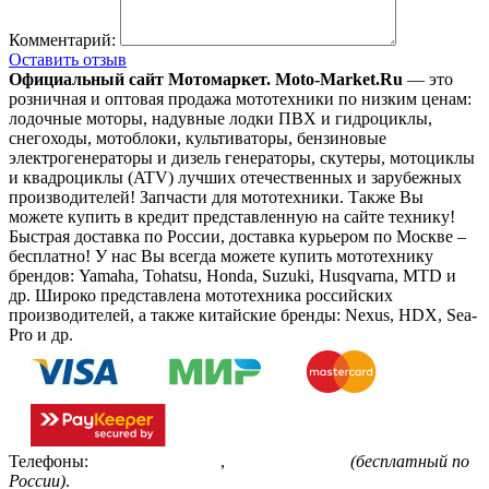
Комментарий:
Оставить отзыв
Официальный сайт Мотомаркет.
Moto-Market.Ru
— это
розничная и оптовая продажа мототехники по низким ценам:
лодочные моторы, надувные лодки ПВХ и гидроциклы,
снегоходы, мотоблоки, культиваторы, бензиновые
электрогенераторы и дизель генераторы, скутеры, мотоциклы
и квадроциклы (ATV) лучших отечественных и зарубежных
производителей! Запчасти для мототехники. Также Вы
можете купить в кредит представленную на сайте технику!
Быстрая доставка по России, доставка курьером по Москве –
бесплатно!
У нас Вы всегда можете купить мототехнику
брендов: Yamaha, Tohatsu, Honda, Suzuki, Husqvarna, MTD и
др. Широко представлена мототехника российских
производителей, а также китайские бренды: Nexus, HDX, Sea-
Pro и др.
Телефоны:
+7(495)799-85-55
,
8(800)511-48-94
(бесплатный по
России)
.