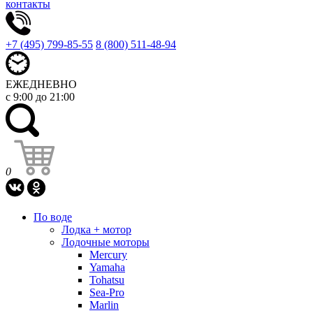
контакты
+7 (495) 799-85-55
8 (800) 511-48-94
ЕЖЕДНЕВНО
с 9:00 до 21:00
0
По воде
Лодка + мотор
Лодочные моторы
Mercury
Yamaha
Tohatsu
Sea-Pro
Marlin