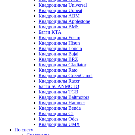
Квадроциклы Universal
Квадроциклы Upbeat
Квадроциклы ABM
Квадроциклы Applestone
Квадроциклы BMS
Багги KTA
Квадроциклы Fusim
Квадроциклы Hisun
Квадроциклы Loncin
Квадроциклы Bajaj
Квадроциклы BRZ
Квадроциклы Gladiator
Квадроциклы Rato
Квадроциклы GreenCamel
Квадроциклы Racer
Багги SCANMOTO
Квадроциклы TGB
Квадроциклы Baltmotors
Квадроциклы Hammer
Квадроциклы Benda
Квадроциклы CJ
Квадроциклы Odes
Квадроциклы UMX
По снегу