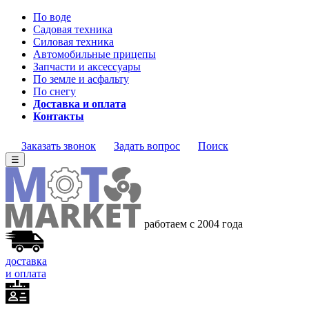
По воде
Садовая техника
Силовая техника
Автомобильные прицепы
Запчасти и аксессуары
По земле и асфальту
По снегу
Доставка и оплата
Контакты
Заказать звонок
Задать вопрос
Поиск
☰
работаем с 2004 года
доставка
и оплата