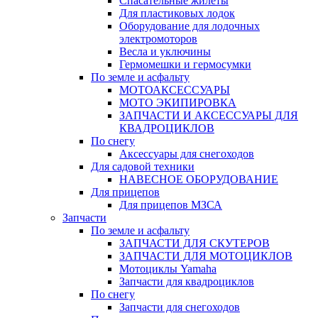
Спасательные жилеты
Для пластиковых лодок
Оборудование для лодочных
электромоторов
Весла и уключины
Гермомешки и гермосумки
По земле и асфальту
МОТОАКСЕССУАРЫ
МОТО ЭКИПИРОВКА
ЗАПЧАСТИ И АКСЕССУАРЫ ДЛЯ
КВАДРОЦИКЛОВ
По снегу
Аксессуары для снегоходов
Для садовой техники
НАВЕСНОЕ ОБОРУДОВАНИЕ
Для прицепов
Для прицепов МЗСА
Запчасти
По земле и асфальту
ЗАПЧАСТИ ДЛЯ СКУТЕРОВ
ЗАПЧАСТИ ДЛЯ МОТОЦИКЛОВ
Мотоциклы Yamaha
Запчасти для квадроциклов
По снегу
Запчасти для снегоходов