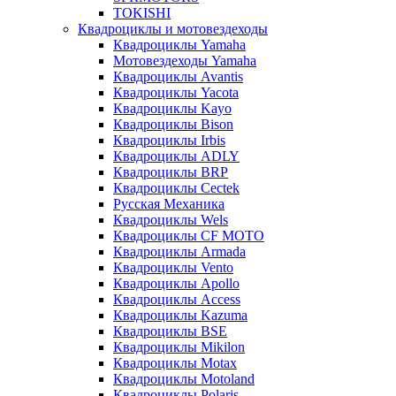
TOKISHI
Квадроциклы и мотовездеходы
Квадроциклы Yamaha
Мотовездеходы Yamaha
Квадроциклы Avantis
Квадроциклы Yacota
Квадроциклы Kayo
Квадроциклы Bison
Квадроциклы Irbis
Квадроциклы ADLY
Квадроциклы BRP
Квадроциклы Cectek
Русская Механика
Квадроциклы Wels
Квадроциклы CF MOTO
Квадроциклы Armada
Квадроциклы Vento
Квадроциклы Apollo
Квадроциклы Access
Квадроциклы Kazuma
Квадроциклы BSE
Квадроциклы Mikilon
Квадроциклы Motax
Квадроциклы Motoland
Квадроциклы Polaris