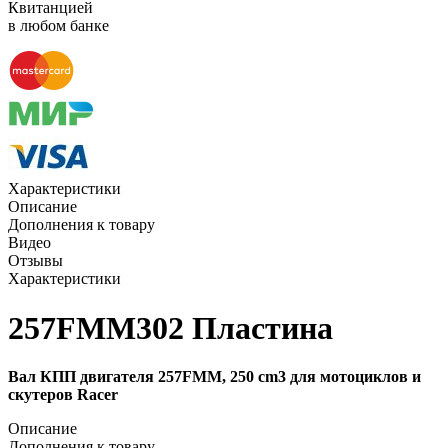
Квитанцией
в любом банке
Характеристики
Описание
Дополнения к товару
Видео
Отзывы
Характеристики
257FMM302 Пластина
Вал КПП двигателя 257FMM, 250 cm3 для мотоциклов и
скутеров Racer
Описание
Дополнения к товару