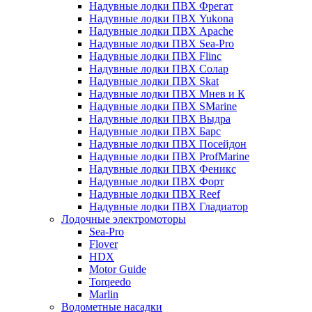
Надувные лодки ПВХ Фрегат
Надувные лодки ПВХ Yukona
Надувные лодки ПВХ Apache
Надувные лодки ПВХ Sea-Pro
Надувные лодки ПВХ Flinc
Надувные лодки ПВХ Солар
Надувные лодки ПВХ Skat
Надувные лодки ПВХ Мнев и К
Надувные лодки ПВХ SMarine
Надувные лодки ПВХ Выдра
Надувные лодки ПВХ Барс
Надувные лодки ПВХ Посейдон
Надувные лодки ПВХ ProfMarine
Надувные лодки ПВХ Феникс
Надувные лодки ПВХ Форт
Надувные лодки ПВХ Reef
Надувные лодки ПВХ Гладиатор
Лодочные электромоторы
Sea-Pro
Flover
HDX
Motor Guide
Torqeedo
Marlin
Водометные насадки