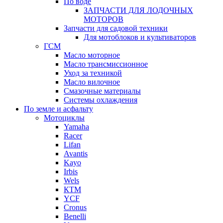
По воде
ЗАПЧАСТИ ДЛЯ ЛОДОЧНЫХ
МОТОРОВ
Запчасти для садовой техники
Для мотоблоков и культиваторов
ГСМ
Масло моторное
Масло трансмиссионное
Уход за техникой
Масло вилочное
Смазочные материалы
Системы охлаждения
По земле и асфальту
Мотоциклы
Yamaha
Racer
Lifan
Avantis
Kayo
Irbis
Wels
КТМ
YCF
Cronus
Benelli