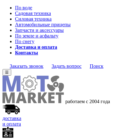
По воде
Садовая техника
Силовая техника
Автомобильные прицепы
Запчасти и аксессуары
По земле и асфальту
По снегу
Доставка и оплата
Контакты
Заказать звонок
Задать вопрос
Поиск
☰
работаем с 2004 года
доставка
и оплата