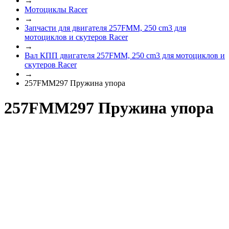
→
Мотоциклы Racer
→
Запчасти для двигателя 257FMM, 250 cm3 для
мотоциклов и скутеров Racer
→
Вал КПП двигателя 257FMM, 250 cm3 для мотоциклов и
скутеров Racer
→
257FMM297 Пружина упора
257FMM297 Пружина упора