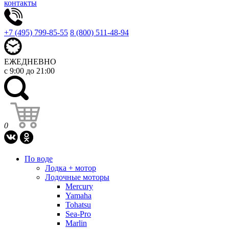
контакты
+7 (495) 799-85-55
8 (800) 511-48-94
ЕЖЕДНЕВНО
с 9:00 до 21:00
0
По воде
Лодка + мотор
Лодочные моторы
Mercury
Yamaha
Tohatsu
Sea-Pro
Marlin