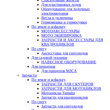
Спасательные жилеты
Для пластиковых лодок
Оборудование для лодочных
электромоторов
Весла и уключины
Гермомешки и гермосумки
По земле и асфальту
МОТОАКСЕССУАРЫ
МОТО ЭКИПИРОВКА
ЗАПЧАСТИ И АКСЕССУАРЫ ДЛЯ
КВАДРОЦИКЛОВ
По снегу
Аксессуары для снегоходов
Для садовой техники
НАВЕСНОЕ ОБОРУДОВАНИЕ
Для прицепов
Для прицепов МЗСА
Запчасти
По земле и асфальту
ЗАПЧАСТИ ДЛЯ СКУТЕРОВ
ЗАПЧАСТИ ДЛЯ МОТОЦИКЛОВ
Мотоциклы Yamaha
Запчасти для квадроциклов
По снегу
Запчасти для снегоходов