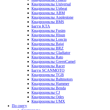
Квадроциклы Universal
Квадроциклы Upbeat
Квадроциклы ABM
Квадроциклы Applestone
Квадроциклы BMS
Багги KTA
Квадроциклы Fusim
Квадроциклы Hisun
Квадроциклы Loncin
Квадроциклы Bajaj
Квадроциклы BRZ
Квадроциклы Gladiator
Квадроциклы Rato
Квадроциклы GreenCamel
Квадроциклы Racer
Багги SCANMOTO
Квадроциклы TGB
Квадроциклы Baltmotors
Квадроциклы Hammer
Квадроциклы Benda
Квадроциклы CJ
Квадроциклы Odes
Квадроциклы UMX
По снегу