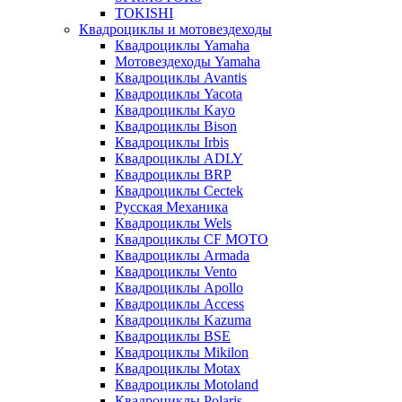
TOKISHI
Квадроциклы и мотовездеходы
Квадроциклы Yamaha
Мотовездеходы Yamaha
Квадроциклы Avantis
Квадроциклы Yacota
Квадроциклы Kayo
Квадроциклы Bison
Квадроциклы Irbis
Квадроциклы ADLY
Квадроциклы BRP
Квадроциклы Cectek
Русская Механика
Квадроциклы Wels
Квадроциклы CF MOTO
Квадроциклы Armada
Квадроциклы Vento
Квадроциклы Apollo
Квадроциклы Access
Квадроциклы Kazuma
Квадроциклы BSE
Квадроциклы Mikilon
Квадроциклы Motax
Квадроциклы Motoland
Квадроциклы Polaris