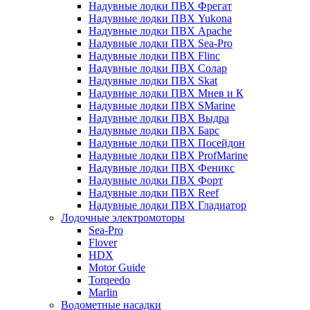
Надувные лодки ПВХ Фрегат
Надувные лодки ПВХ Yukona
Надувные лодки ПВХ Apache
Надувные лодки ПВХ Sea-Pro
Надувные лодки ПВХ Flinc
Надувные лодки ПВХ Солар
Надувные лодки ПВХ Skat
Надувные лодки ПВХ Мнев и К
Надувные лодки ПВХ SMarine
Надувные лодки ПВХ Выдра
Надувные лодки ПВХ Барс
Надувные лодки ПВХ Посейдон
Надувные лодки ПВХ ProfMarine
Надувные лодки ПВХ Феникс
Надувные лодки ПВХ Форт
Надувные лодки ПВХ Reef
Надувные лодки ПВХ Гладиатор
Лодочные электромоторы
Sea-Pro
Flover
HDX
Motor Guide
Torqeedo
Marlin
Водометные насадки