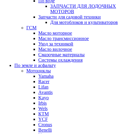
По воде
ЗАПЧАСТИ ДЛЯ ЛОДОЧНЫХ
МОТОРОВ
Запчасти для садовой техники
Для мотоблоков и культиваторов
ГСМ
Масло моторное
Масло трансмиссионное
Уход за техникой
Масло вилочное
Смазочные материалы
Системы охлаждения
По земле и асфальту
Мотоциклы
Yamaha
Racer
Lifan
Avantis
Kayo
Irbis
Wels
КТМ
YCF
Cronus
Benelli