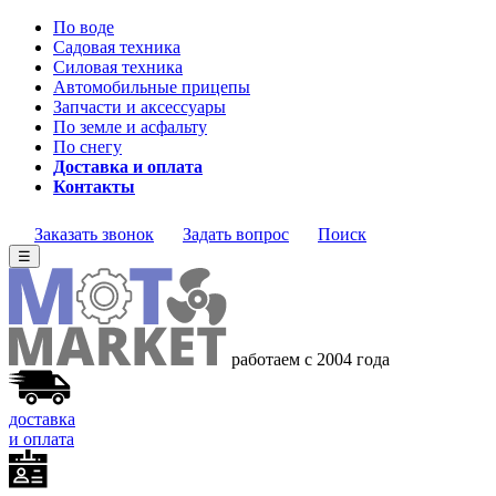
По воде
Садовая техника
Силовая техника
Автомобильные прицепы
Запчасти и аксессуары
По земле и асфальту
По снегу
Доставка и оплата
Контакты
Заказать звонок
Задать вопрос
Поиск
☰
работаем с 2004 года
доставка
и оплата