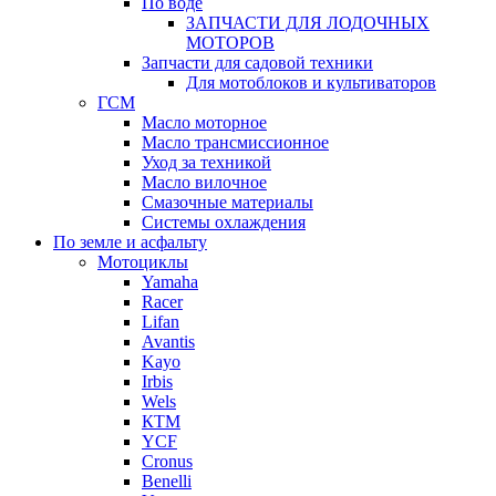
По воде
ЗАПЧАСТИ ДЛЯ ЛОДОЧНЫХ
МОТОРОВ
Запчасти для садовой техники
Для мотоблоков и культиваторов
ГСМ
Масло моторное
Масло трансмиссионное
Уход за техникой
Масло вилочное
Смазочные материалы
Системы охлаждения
По земле и асфальту
Мотоциклы
Yamaha
Racer
Lifan
Avantis
Kayo
Irbis
Wels
КТМ
YCF
Cronus
Benelli