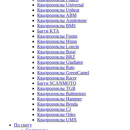
Квадроциклы Universal
Квадроциклы Upbeat
Квадроциклы ABM
Квадроциклы Applestone
Квадроциклы BMS
Багги KTA
Квадроциклы Fusim
Квадроциклы Hisun
Квадроциклы Loncin
Квадроциклы Bajaj
Квадроциклы BRZ
Квадроциклы Gladiator
Квадроциклы Rato
Квадроциклы GreenCamel
Квадроциклы Racer
Багги SCANMOTO
Квадроциклы TGB
Квадроциклы Baltmotors
Квадроциклы Hammer
Квадроциклы Benda
Квадроциклы CJ
Квадроциклы Odes
Квадроциклы UMX
По снегу