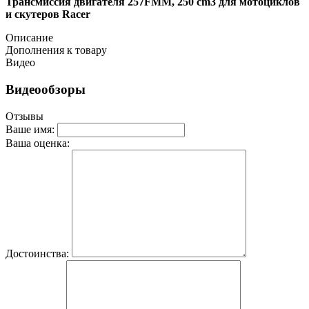
Трансмиссия двигателя 257FMM, 250 cm3 для мотоциклов
и скутеров Racer
Описание
Дополнения к товару
Видео
Видеообзоры
Отзывы
Ваше имя:
Ваша оценка:
Достоинства: