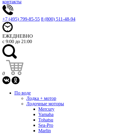
контакты
+7 (495) 799-85-55
8 (800) 511-48-94
ЕЖЕДНЕВНО
с 9:00 до 21:00
0
По воде
Лодка + мотор
Лодочные моторы
Mercury
Yamaha
Tohatsu
Sea-Pro
Marlin