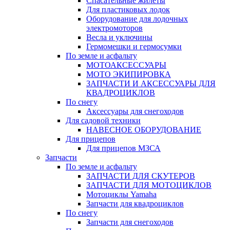
Спасательные жилеты
Для пластиковых лодок
Оборудование для лодочных
электромоторов
Весла и уключины
Гермомешки и гермосумки
По земле и асфальту
МОТОАКСЕССУАРЫ
МОТО ЭКИПИРОВКА
ЗАПЧАСТИ И АКСЕССУАРЫ ДЛЯ
КВАДРОЦИКЛОВ
По снегу
Аксессуары для снегоходов
Для садовой техники
НАВЕСНОЕ ОБОРУДОВАНИЕ
Для прицепов
Для прицепов МЗСА
Запчасти
По земле и асфальту
ЗАПЧАСТИ ДЛЯ СКУТЕРОВ
ЗАПЧАСТИ ДЛЯ МОТОЦИКЛОВ
Мотоциклы Yamaha
Запчасти для квадроциклов
По снегу
Запчасти для снегоходов