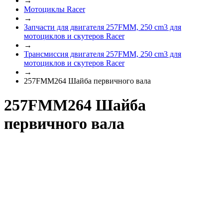
→
Мотоциклы Racer
→
Запчасти для двигателя 257FMM, 250 cm3 для
мотоциклов и скутеров Racer
→
Трансмиссия двигателя 257FMM, 250 cm3 для
мотоциклов и скутеров Racer
→
257FMM264 Шайба первичного вала
257FMM264 Шайба
первичного вала