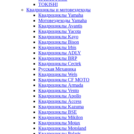
TOKISHI
Квадроциклы и мотовездеходы
Квадроциклы Yamaha
Мотовездеходы Yamaha
Квадроциклы Avantis
Квадроциклы Yacota
Квадроциклы Kayo
Квадроциклы Bison
Квадроциклы Irbis
Квадроциклы ADLY
Квадроциклы BRP
Квадроциклы Cectek
Русская Механика
Квадроциклы Wels
Квадроциклы CF MOTO
Квадроциклы Armada
Квадроциклы Vento
Квадроциклы Apollo
Квадроциклы Access
Квадроциклы Kazuma
Квадроциклы BSE
Квадроциклы Mikilon
Квадроциклы Motax
Квадроциклы Motoland
Квадроциклы Polaris