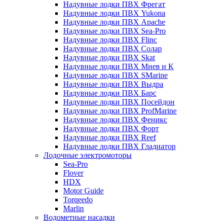
Надувные лодки ПВХ Фрегат
Надувные лодки ПВХ Yukona
Надувные лодки ПВХ Apache
Надувные лодки ПВХ Sea-Pro
Надувные лодки ПВХ Flinc
Надувные лодки ПВХ Солар
Надувные лодки ПВХ Skat
Надувные лодки ПВХ Мнев и К
Надувные лодки ПВХ SMarine
Надувные лодки ПВХ Выдра
Надувные лодки ПВХ Барс
Надувные лодки ПВХ Посейдон
Надувные лодки ПВХ ProfMarine
Надувные лодки ПВХ Феникс
Надувные лодки ПВХ Форт
Надувные лодки ПВХ Reef
Надувные лодки ПВХ Гладиатор
Лодочные электромоторы
Sea-Pro
Flover
HDX
Motor Guide
Torqeedo
Marlin
Водометные насадки