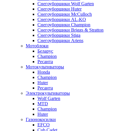
Снегоуборщики Wolf Garten
Снегоуборщики Huter
Снегоуборщики McCulloch
Снегоуборщики AL-KO
Снегоуборщики Champion
Снегоуборщики Briggs & Stratton
Снегоуборщики Stiga
Снегоуборщики Ariens
Мотоблоки
Беларус
Champion
Ресанта
Мотокультиваторы
Honda
Champion
Huter
Ресанта
Электрокультиваторы
Wolf Garten
MTD
Champion
Huter
Газонокосилки
EFCO
Cub Cadet