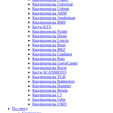
Квадроциклы Universal
Квадроциклы Upbeat
Квадроциклы ABM
Квадроциклы Applestone
Квадроциклы BMS
Багги KTA
Квадроциклы Fusim
Квадроциклы Hisun
Квадроциклы Loncin
Квадроциклы Bajaj
Квадроциклы BRZ
Квадроциклы Gladiator
Квадроциклы Rato
Квадроциклы GreenCamel
Квадроциклы Racer
Багги SCANMOTO
Квадроциклы TGB
Квадроциклы Baltmotors
Квадроциклы Hammer
Квадроциклы Benda
Квадроциклы CJ
Квадроциклы Odes
Квадроциклы UMX
По снегу