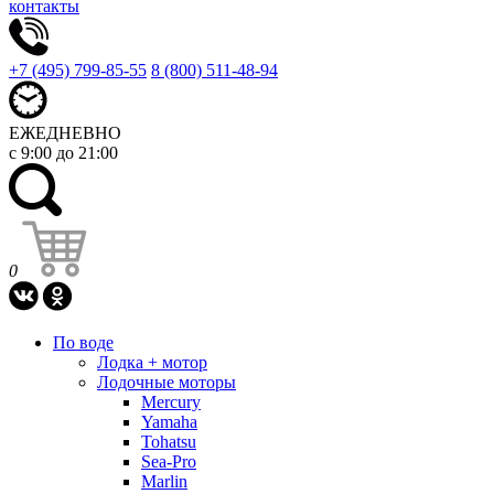
контакты
+7 (495) 799-85-55
8 (800) 511-48-94
ЕЖЕДНЕВНО
с 9:00 до 21:00
0
По воде
Лодка + мотор
Лодочные моторы
Mercury
Yamaha
Tohatsu
Sea-Pro
Marlin