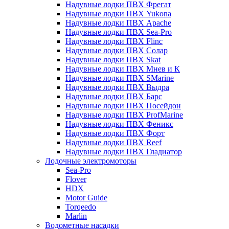
Надувные лодки ПВХ Фрегат
Надувные лодки ПВХ Yukona
Надувные лодки ПВХ Apache
Надувные лодки ПВХ Sea-Pro
Надувные лодки ПВХ Flinc
Надувные лодки ПВХ Солар
Надувные лодки ПВХ Skat
Надувные лодки ПВХ Мнев и К
Надувные лодки ПВХ SMarine
Надувные лодки ПВХ Выдра
Надувные лодки ПВХ Барс
Надувные лодки ПВХ Посейдон
Надувные лодки ПВХ ProfMarine
Надувные лодки ПВХ Феникс
Надувные лодки ПВХ Форт
Надувные лодки ПВХ Reef
Надувные лодки ПВХ Гладиатор
Лодочные электромоторы
Sea-Pro
Flover
HDX
Motor Guide
Torqeedo
Marlin
Водометные насадки