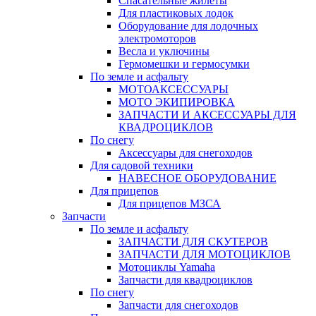
Спасательные жилеты
Для пластиковых лодок
Оборудование для лодочных
электромоторов
Весла и уключины
Гермомешки и гермосумки
По земле и асфальту
МОТОАКСЕССУАРЫ
МОТО ЭКИПИРОВКА
ЗАПЧАСТИ И АКСЕССУАРЫ ДЛЯ
КВАДРОЦИКЛОВ
По снегу
Аксессуары для снегоходов
Для садовой техники
НАВЕСНОЕ ОБОРУДОВАНИЕ
Для прицепов
Для прицепов МЗСА
Запчасти
По земле и асфальту
ЗАПЧАСТИ ДЛЯ СКУТЕРОВ
ЗАПЧАСТИ ДЛЯ МОТОЦИКЛОВ
Мотоциклы Yamaha
Запчасти для квадроциклов
По снегу
Запчасти для снегоходов