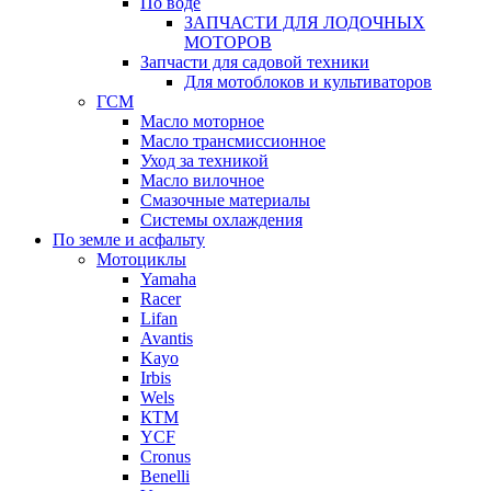
По воде
ЗАПЧАСТИ ДЛЯ ЛОДОЧНЫХ
МОТОРОВ
Запчасти для садовой техники
Для мотоблоков и культиваторов
ГСМ
Масло моторное
Масло трансмиссионное
Уход за техникой
Масло вилочное
Смазочные материалы
Системы охлаждения
По земле и асфальту
Мотоциклы
Yamaha
Racer
Lifan
Avantis
Kayo
Irbis
Wels
КТМ
YCF
Cronus
Benelli