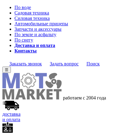
По воде
Садовая техника
Силовая техника
Автомобильные прицепы
Запчасти и аксессуары
По земле и асфальту
По снегу
Доставка и оплата
Контакты
Заказать звонок
Задать вопрос
Поиск
☰
работаем с 2004 года
доставка
и оплата