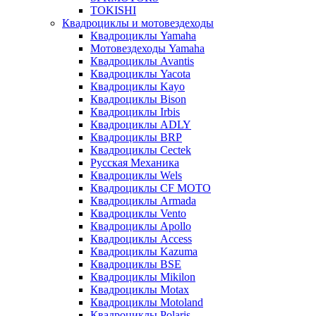
TOKISHI
Квадроциклы и мотовездеходы
Квадроциклы Yamaha
Мотовездеходы Yamaha
Квадроциклы Avantis
Квадроциклы Yacota
Квадроциклы Kayo
Квадроциклы Bison
Квадроциклы Irbis
Квадроциклы ADLY
Квадроциклы BRP
Квадроциклы Cectek
Русская Механика
Квадроциклы Wels
Квадроциклы CF MOTO
Квадроциклы Armada
Квадроциклы Vento
Квадроциклы Apollo
Квадроциклы Access
Квадроциклы Kazuma
Квадроциклы BSE
Квадроциклы Mikilon
Квадроциклы Motax
Квадроциклы Motoland
Квадроциклы Polaris