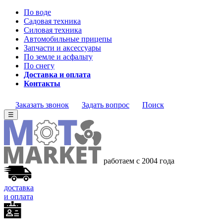
По воде
Садовая техника
Силовая техника
Автомобильные прицепы
Запчасти и аксессуары
По земле и асфальту
По снегу
Доставка и оплата
Контакты
Заказать звонок
Задать вопрос
Поиск
☰
работаем с 2004 года
доставка
и оплата