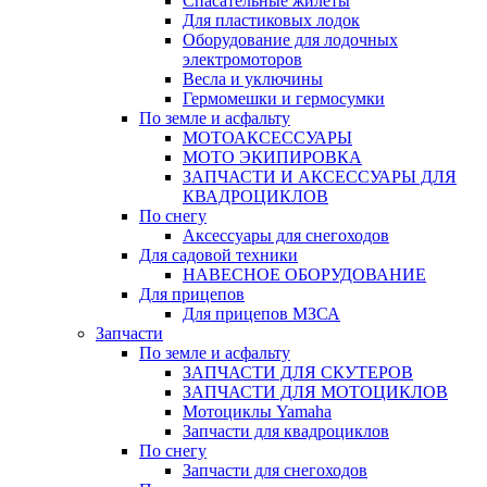
Спасательные жилеты
Для пластиковых лодок
Оборудование для лодочных
электромоторов
Весла и уключины
Гермомешки и гермосумки
По земле и асфальту
МОТОАКСЕССУАРЫ
МОТО ЭКИПИРОВКА
ЗАПЧАСТИ И АКСЕССУАРЫ ДЛЯ
КВАДРОЦИКЛОВ
По снегу
Аксессуары для снегоходов
Для садовой техники
НАВЕСНОЕ ОБОРУДОВАНИЕ
Для прицепов
Для прицепов МЗСА
Запчасти
По земле и асфальту
ЗАПЧАСТИ ДЛЯ СКУТЕРОВ
ЗАПЧАСТИ ДЛЯ МОТОЦИКЛОВ
Мотоциклы Yamaha
Запчасти для квадроциклов
По снегу
Запчасти для снегоходов