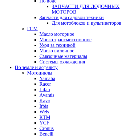
По воде
ЗАПЧАСТИ ДЛЯ ЛОДОЧНЫХ
МОТОРОВ
Запчасти для садовой техники
Для мотоблоков и культиваторов
ГСМ
Масло моторное
Масло трансмиссионное
Уход за техникой
Масло вилочное
Смазочные материалы
Системы охлаждения
По земле и асфальту
Мотоциклы
Yamaha
Racer
Lifan
Avantis
Kayo
Irbis
Wels
КТМ
YCF
Cronus
Benelli