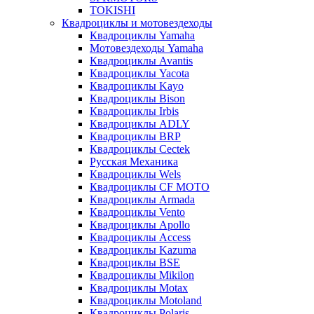
TOKISHI
Квадроциклы и мотовездеходы
Квадроциклы Yamaha
Мотовездеходы Yamaha
Квадроциклы Avantis
Квадроциклы Yacota
Квадроциклы Kayo
Квадроциклы Bison
Квадроциклы Irbis
Квадроциклы ADLY
Квадроциклы BRP
Квадроциклы Cectek
Русская Механика
Квадроциклы Wels
Квадроциклы CF MOTO
Квадроциклы Armada
Квадроциклы Vento
Квадроциклы Apollo
Квадроциклы Access
Квадроциклы Kazuma
Квадроциклы BSE
Квадроциклы Mikilon
Квадроциклы Motax
Квадроциклы Motoland
Квадроциклы Polaris