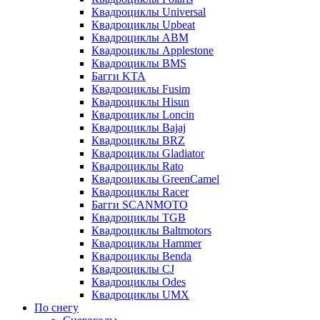
Квадроциклы Universal
Квадроциклы Upbeat
Квадроциклы ABM
Квадроциклы Applestone
Квадроциклы BMS
Багги KTA
Квадроциклы Fusim
Квадроциклы Hisun
Квадроциклы Loncin
Квадроциклы Bajaj
Квадроциклы BRZ
Квадроциклы Gladiator
Квадроциклы Rato
Квадроциклы GreenCamel
Квадроциклы Racer
Багги SCANMOTO
Квадроциклы TGB
Квадроциклы Baltmotors
Квадроциклы Hammer
Квадроциклы Benda
Квадроциклы CJ
Квадроциклы Odes
Квадроциклы UMX
По снегу