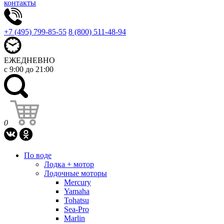
контакты
+7 (495) 799-85-55
8 (800) 511-48-94
ЕЖЕДНЕВНО
с 9:00 до 21:00
0
По воде
Лодка + мотор
Лодочные моторы
Mercury
Yamaha
Tohatsu
Sea-Pro
Marlin