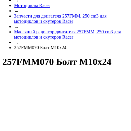
→
Мотоциклы Racer
→
Запчасти для двигателя 257FMM, 250 cm3 для
мотоциклов и скутеров Racer
→
Масляный радиатор двигателя 257FMM, 250 cm3 для
мотоциклов и скутеров Racer
→
257FMM070 Болт M10х24
257FMM070 Болт M10х24