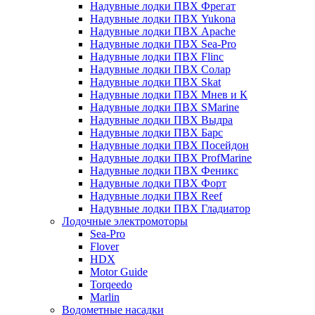
Надувные лодки ПВХ Фрегат
Надувные лодки ПВХ Yukona
Надувные лодки ПВХ Apache
Надувные лодки ПВХ Sea-Pro
Надувные лодки ПВХ Flinc
Надувные лодки ПВХ Солар
Надувные лодки ПВХ Skat
Надувные лодки ПВХ Мнев и К
Надувные лодки ПВХ SMarine
Надувные лодки ПВХ Выдра
Надувные лодки ПВХ Барс
Надувные лодки ПВХ Посейдон
Надувные лодки ПВХ ProfMarine
Надувные лодки ПВХ Феникс
Надувные лодки ПВХ Форт
Надувные лодки ПВХ Reef
Надувные лодки ПВХ Гладиатор
Лодочные электромоторы
Sea-Pro
Flover
HDX
Motor Guide
Torqeedo
Marlin
Водометные насадки