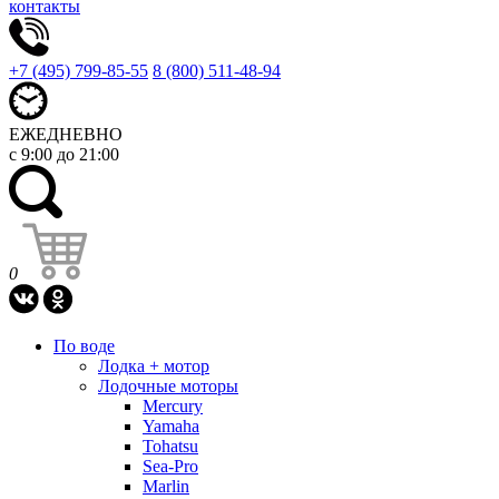
контакты
+7 (495) 799-85-55
8 (800) 511-48-94
ЕЖЕДНЕВНО
с 9:00 до 21:00
0
По воде
Лодка + мотор
Лодочные моторы
Mercury
Yamaha
Tohatsu
Sea-Pro
Marlin