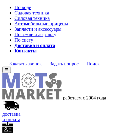
По воде
Садовая техника
Силовая техника
Автомобильные прицепы
Запчасти и аксессуары
По земле и асфальту
По снегу
Доставка и оплата
Контакты
Заказать звонок
Задать вопрос
Поиск
☰
работаем с 2004 года
доставка
и оплата