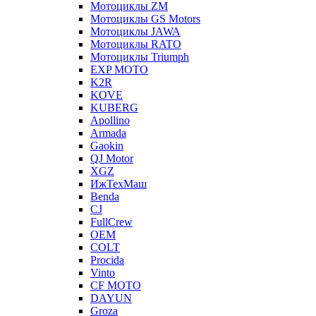
Мотоциклы ZM
Мотоциклы GS Motors
Мотоциклы JAWA
Мотоциклы RATO
Мотоциклы Triumph
EXP MOTO
K2R
KOVE
KUBERG
Apollino
Armada
Gaokin
QJ Motor
XGZ
ИжТехМаш
Benda
CJ
FullCrew
OEM
COLT
Procida
Vinto
CF MOTO
DAYUN
Groza