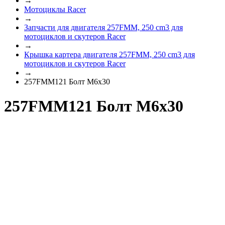
→
Мотоциклы Racer
→
Запчасти для двигателя 257FMM, 250 cm3 для
мотоциклов и скутеров Racer
→
Крышка картера двигателя 257FMM, 250 cm3 для
мотоциклов и скутеров Racer
→
257FMM121 Болт M6х30
257FMM121 Болт M6х30