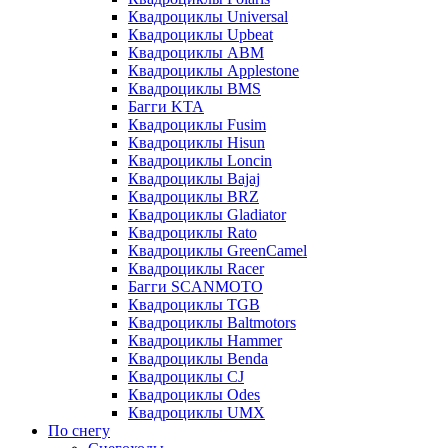
Квадроциклы Universal
Квадроциклы Upbeat
Квадроциклы ABM
Квадроциклы Applestone
Квадроциклы BMS
Багги KTA
Квадроциклы Fusim
Квадроциклы Hisun
Квадроциклы Loncin
Квадроциклы Bajaj
Квадроциклы BRZ
Квадроциклы Gladiator
Квадроциклы Rato
Квадроциклы GreenCamel
Квадроциклы Racer
Багги SCANMOTO
Квадроциклы TGB
Квадроциклы Baltmotors
Квадроциклы Hammer
Квадроциклы Benda
Квадроциклы CJ
Квадроциклы Odes
Квадроциклы UMX
По снегу