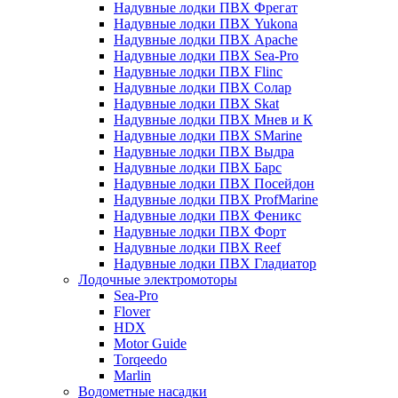
Надувные лодки ПВХ Фрегат
Надувные лодки ПВХ Yukona
Надувные лодки ПВХ Apache
Надувные лодки ПВХ Sea-Pro
Надувные лодки ПВХ Flinc
Надувные лодки ПВХ Солар
Надувные лодки ПВХ Skat
Надувные лодки ПВХ Мнев и К
Надувные лодки ПВХ SMarine
Надувные лодки ПВХ Выдра
Надувные лодки ПВХ Барс
Надувные лодки ПВХ Посейдон
Надувные лодки ПВХ ProfMarine
Надувные лодки ПВХ Феникс
Надувные лодки ПВХ Форт
Надувные лодки ПВХ Reef
Надувные лодки ПВХ Гладиатор
Лодочные электромоторы
Sea-Pro
Flover
HDX
Motor Guide
Torqeedo
Marlin
Водометные насадки