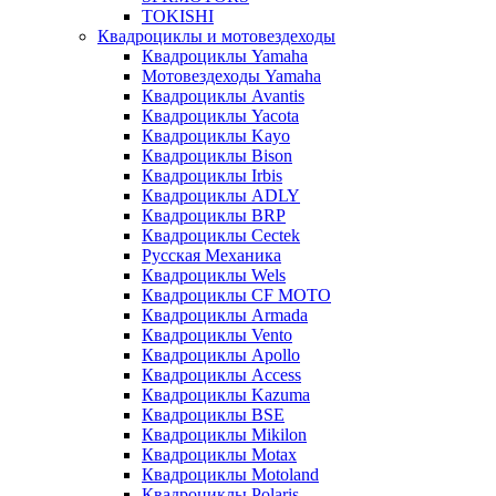
TOKISHI
Квадроциклы и мотовездеходы
Квадроциклы Yamaha
Мотовездеходы Yamaha
Квадроциклы Avantis
Квадроциклы Yacota
Квадроциклы Kayo
Квадроциклы Bison
Квадроциклы Irbis
Квадроциклы ADLY
Квадроциклы BRP
Квадроциклы Cectek
Русская Механика
Квадроциклы Wels
Квадроциклы CF MOTO
Квадроциклы Armada
Квадроциклы Vento
Квадроциклы Apollo
Квадроциклы Access
Квадроциклы Kazuma
Квадроциклы BSE
Квадроциклы Mikilon
Квадроциклы Motax
Квадроциклы Motoland
Квадроциклы Polaris