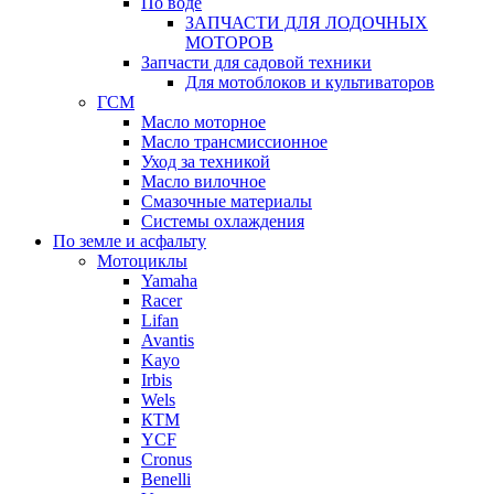
По воде
ЗАПЧАСТИ ДЛЯ ЛОДОЧНЫХ
МОТОРОВ
Запчасти для садовой техники
Для мотоблоков и культиваторов
ГСМ
Масло моторное
Масло трансмиссионное
Уход за техникой
Масло вилочное
Смазочные материалы
Системы охлаждения
По земле и асфальту
Мотоциклы
Yamaha
Racer
Lifan
Avantis
Kayo
Irbis
Wels
КТМ
YCF
Cronus
Benelli