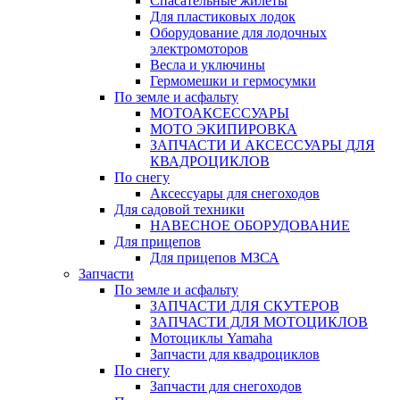
Спасательные жилеты
Для пластиковых лодок
Оборудование для лодочных
электромоторов
Весла и уключины
Гермомешки и гермосумки
По земле и асфальту
МОТОАКСЕССУАРЫ
МОТО ЭКИПИРОВКА
ЗАПЧАСТИ И АКСЕССУАРЫ ДЛЯ
КВАДРОЦИКЛОВ
По снегу
Аксессуары для снегоходов
Для садовой техники
НАВЕСНОЕ ОБОРУДОВАНИЕ
Для прицепов
Для прицепов МЗСА
Запчасти
По земле и асфальту
ЗАПЧАСТИ ДЛЯ СКУТЕРОВ
ЗАПЧАСТИ ДЛЯ МОТОЦИКЛОВ
Мотоциклы Yamaha
Запчасти для квадроциклов
По снегу
Запчасти для снегоходов