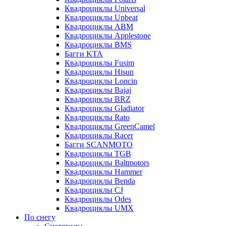
Квадроциклы Universal
Квадроциклы Upbeat
Квадроциклы ABM
Квадроциклы Applestone
Квадроциклы BMS
Багги KTA
Квадроциклы Fusim
Квадроциклы Hisun
Квадроциклы Loncin
Квадроциклы Bajaj
Квадроциклы BRZ
Квадроциклы Gladiator
Квадроциклы Rato
Квадроциклы GreenCamel
Квадроциклы Racer
Багги SCANMOTO
Квадроциклы TGB
Квадроциклы Baltmotors
Квадроциклы Hammer
Квадроциклы Benda
Квадроциклы CJ
Квадроциклы Odes
Квадроциклы UMX
По снегу