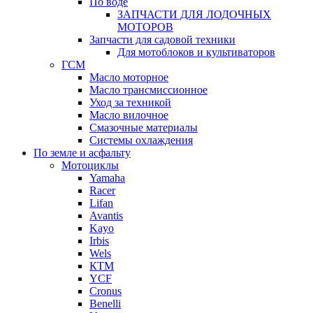
По воде
ЗАПЧАСТИ ДЛЯ ЛОДОЧНЫХ
МОТОРОВ
Запчасти для садовой техники
Для мотоблоков и культиваторов
ГСМ
Масло моторное
Масло трансмиссионное
Уход за техникой
Масло вилочное
Смазочные материалы
Системы охлаждения
По земле и асфальту
Мотоциклы
Yamaha
Racer
Lifan
Avantis
Kayo
Irbis
Wels
КТМ
YCF
Cronus
Benelli