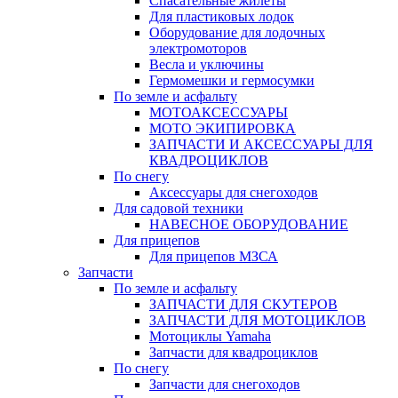
Спасательные жилеты
Для пластиковых лодок
Оборудование для лодочных
электромоторов
Весла и уключины
Гермомешки и гермосумки
По земле и асфальту
МОТОАКСЕССУАРЫ
МОТО ЭКИПИРОВКА
ЗАПЧАСТИ И АКСЕССУАРЫ ДЛЯ
КВАДРОЦИКЛОВ
По снегу
Аксессуары для снегоходов
Для садовой техники
НАВЕСНОЕ ОБОРУДОВАНИЕ
Для прицепов
Для прицепов МЗСА
Запчасти
По земле и асфальту
ЗАПЧАСТИ ДЛЯ СКУТЕРОВ
ЗАПЧАСТИ ДЛЯ МОТОЦИКЛОВ
Мотоциклы Yamaha
Запчасти для квадроциклов
По снегу
Запчасти для снегоходов