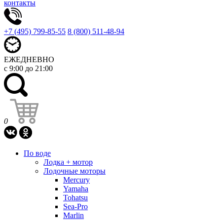
контакты
+7 (495) 799-85-55
8 (800) 511-48-94
ЕЖЕДНЕВНО
с 9:00 до 21:00
0
По воде
Лодка + мотор
Лодочные моторы
Mercury
Yamaha
Tohatsu
Sea-Pro
Marlin