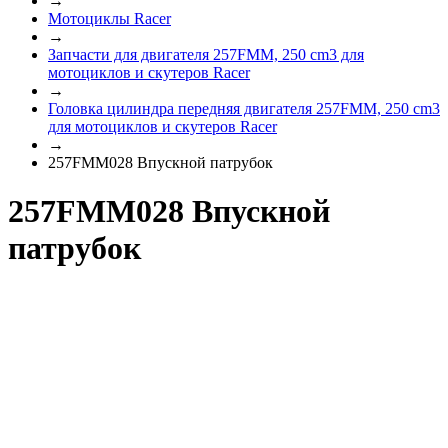
→
Мотоциклы Racer
→
Запчасти для двигателя 257FMM, 250 cm3 для
мотоциклов и скутеров Racer
→
Головка цилиндра передняя двигателя 257FMM, 250 cm3
для мотоциклов и скутеров Racer
→
257FMM028 Впускной патрубок
257FMM028 Впускной
патрубок