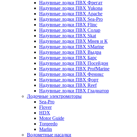
Надувные лодки ПВХ Фрегат
Надувные лодки ПВХ Yukona
Надувные лодки ПВХ Apache
Надувные лодки ПВХ Sea-Pro
Надувные лодки ПВХ Flinc
Надувные лодки ПВХ Солар
Надувные лодки ПВХ Skat
Надувные лодки ПВХ Мнев и К
Надувные лодки ПВХ SMarine
Надувные лодки ПВХ Выдра
Надувные лодки ПВХ Барс
Надувные лодки ПВХ Посейдон
Надувные лодки ПВХ ProfMarine
Надувные лодки ПВХ Феникс
Надувные лодки ПВХ Форт
Надувные лодки ПВХ Reef
Надувные лодки ПВХ Гладиатор
Лодочные электромоторы
Sea-Pro
Flover
HDX
Motor Guide
Torqeedo
Marlin
Водометные насадки