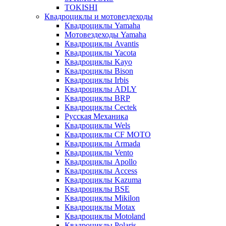
TOKISHI
Квадроциклы и мотовездеходы
Квадроциклы Yamaha
Мотовездеходы Yamaha
Квадроциклы Avantis
Квадроциклы Yacota
Квадроциклы Kayo
Квадроциклы Bison
Квадроциклы Irbis
Квадроциклы ADLY
Квадроциклы BRP
Квадроциклы Cectek
Русская Механика
Квадроциклы Wels
Квадроциклы CF MOTO
Квадроциклы Armada
Квадроциклы Vento
Квадроциклы Apollo
Квадроциклы Access
Квадроциклы Kazuma
Квадроциклы BSE
Квадроциклы Mikilon
Квадроциклы Motax
Квадроциклы Motoland
Квадроциклы Polaris