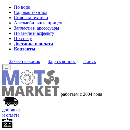
По воде
Садовая техника
Силовая техника
Автомобильные прицепы
Запчасти и аксессуары
По земле и асфальту
По снегу
Доставка и оплата
Контакты
Заказать звонок
Задать вопрос
Поиск
☰
работаем с 2004 года
доставка
и оплата