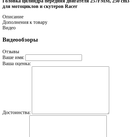
Головка цилиндра передняя двигателя 257FMM, 250 cm3
для мотоциклов и скутеров Racer
Описание
Дополнения к товару
Видео
Видеообзоры
Отзывы
Ваше имя:
Ваша оценка:
Достоинства: