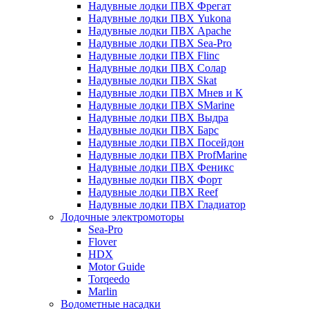
Надувные лодки ПВХ Фрегат
Надувные лодки ПВХ Yukona
Надувные лодки ПВХ Apache
Надувные лодки ПВХ Sea-Pro
Надувные лодки ПВХ Flinc
Надувные лодки ПВХ Солар
Надувные лодки ПВХ Skat
Надувные лодки ПВХ Мнев и К
Надувные лодки ПВХ SMarine
Надувные лодки ПВХ Выдра
Надувные лодки ПВХ Барс
Надувные лодки ПВХ Посейдон
Надувные лодки ПВХ ProfMarine
Надувные лодки ПВХ Феникс
Надувные лодки ПВХ Форт
Надувные лодки ПВХ Reef
Надувные лодки ПВХ Гладиатор
Лодочные электромоторы
Sea-Pro
Flover
HDX
Motor Guide
Torqeedo
Marlin
Водометные насадки