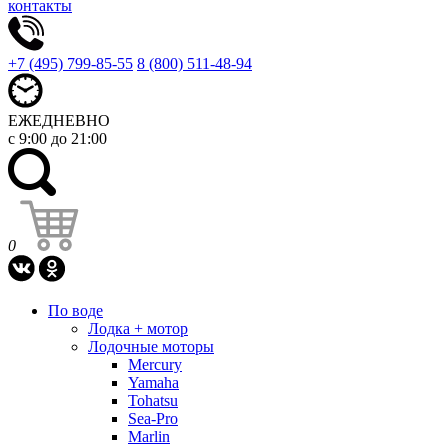
контакты
+7 (495) 799-85-55
8 (800) 511-48-94
ЕЖЕДНЕВНО
с 9:00 до 21:00
0
По воде
Лодка + мотор
Лодочные моторы
Mercury
Yamaha
Tohatsu
Sea-Pro
Marlin