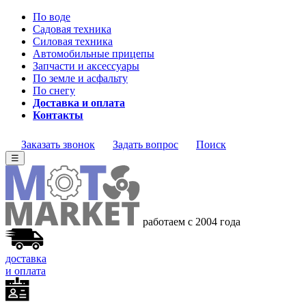
По воде
Садовая техника
Силовая техника
Автомобильные прицепы
Запчасти и аксессуары
По земле и асфальту
По снегу
Доставка и оплата
Контакты
Заказать звонок
Задать вопрос
Поиск
☰
работаем с 2004 года
доставка
и оплата