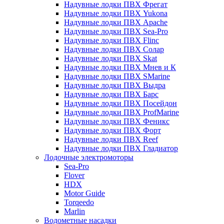
Надувные лодки ПВХ Фрегат
Надувные лодки ПВХ Yukona
Надувные лодки ПВХ Apache
Надувные лодки ПВХ Sea-Pro
Надувные лодки ПВХ Flinc
Надувные лодки ПВХ Солар
Надувные лодки ПВХ Skat
Надувные лодки ПВХ Мнев и К
Надувные лодки ПВХ SMarine
Надувные лодки ПВХ Выдра
Надувные лодки ПВХ Барс
Надувные лодки ПВХ Посейдон
Надувные лодки ПВХ ProfMarine
Надувные лодки ПВХ Феникс
Надувные лодки ПВХ Форт
Надувные лодки ПВХ Reef
Надувные лодки ПВХ Гладиатор
Лодочные электромоторы
Sea-Pro
Flover
HDX
Motor Guide
Torqeedo
Marlin
Водометные насадки