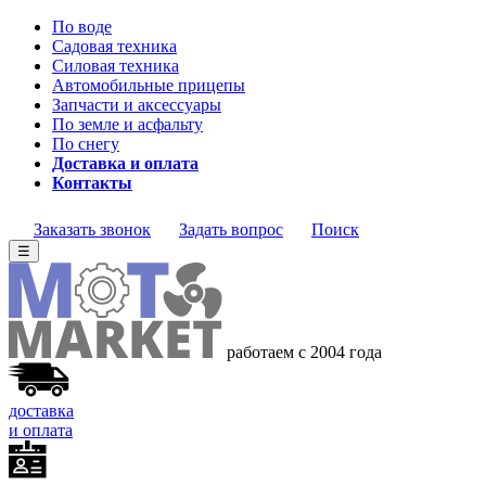
По воде
Садовая техника
Силовая техника
Автомобильные прицепы
Запчасти и аксессуары
По земле и асфальту
По снегу
Доставка и оплата
Контакты
Заказать звонок
Задать вопрос
Поиск
☰
работаем с 2004 года
доставка
и оплата