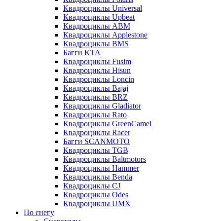
Квадроциклы Universal
Квадроциклы Upbeat
Квадроциклы ABM
Квадроциклы Applestone
Квадроциклы BMS
Багги KTA
Квадроциклы Fusim
Квадроциклы Hisun
Квадроциклы Loncin
Квадроциклы Bajaj
Квадроциклы BRZ
Квадроциклы Gladiator
Квадроциклы Rato
Квадроциклы GreenCamel
Квадроциклы Racer
Багги SCANMOTO
Квадроциклы TGB
Квадроциклы Baltmotors
Квадроциклы Hammer
Квадроциклы Benda
Квадроциклы CJ
Квадроциклы Odes
Квадроциклы UMX
По снегу