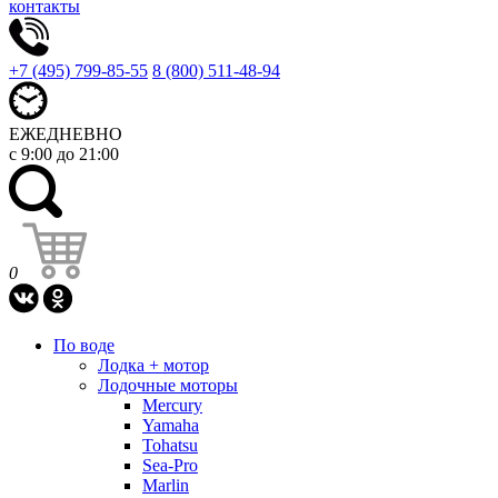
контакты
+7 (495) 799-85-55
8 (800) 511-48-94
ЕЖЕДНЕВНО
с 9:00 до 21:00
0
По воде
Лодка + мотор
Лодочные моторы
Mercury
Yamaha
Tohatsu
Sea-Pro
Marlin