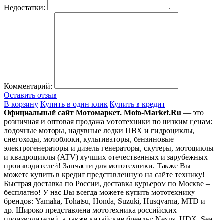
Недостатки:
Комментарий:
Оставить отзыв
В корзину
Купить в один клик
Купить в кредит
Официальный сайт Мотомаркет.
Moto-Market.Ru
— это
розничная и оптовая продажа мототехники по низким ценам:
лодочные моторы, надувные лодки ПВХ и гидроциклы,
снегоходы, мотоблоки, культиваторы, бензиновые
электрогенераторы и дизель генераторы, скутеры, мотоциклы
и квадроциклы (ATV) лучших отечественных и зарубежных
производителей! Запчасти для мототехники. Также Вы
можете купить в кредит представленную на сайте технику!
Быстрая доставка по России, доставка курьером по Москве –
бесплатно!
У нас Вы всегда можете купить мототехнику
брендов: Yamaha, Tohatsu, Honda, Suzuki, Husqvarna, MTD и
др. Широко представлена мототехника российских
производителей, а также китайские бренды: Nexus, HDX, Sea-