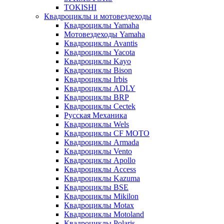
TOKISHI
Квадроциклы и мотовездеходы
Квадроциклы Yamaha
Мотовездеходы Yamaha
Квадроциклы Avantis
Квадроциклы Yacota
Квадроциклы Kayo
Квадроциклы Bison
Квадроциклы Irbis
Квадроциклы ADLY
Квадроциклы BRP
Квадроциклы Cectek
Русская Механика
Квадроциклы Wels
Квадроциклы CF MOTO
Квадроциклы Armada
Квадроциклы Vento
Квадроциклы Apollo
Квадроциклы Access
Квадроциклы Kazuma
Квадроциклы BSE
Квадроциклы Mikilon
Квадроциклы Motax
Квадроциклы Motoland
Квадроциклы Polaris