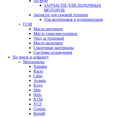
По воде
ЗАПЧАСТИ ДЛЯ ЛОДОЧНЫХ
МОТОРОВ
Запчасти для садовой техники
Для мотоблоков и культиваторов
ГСМ
Масло моторное
Масло трансмиссионное
Уход за техникой
Масло вилочное
Смазочные материалы
Системы охлаждения
По земле и асфальту
Мотоциклы
Yamaha
Racer
Lifan
Avantis
Kayo
Irbis
Wels
КТМ
YCF
Cronus
Benelli