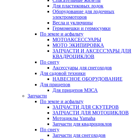
Спасательные жилеты
Для пластиковых лодок
Оборудование для лодочных
электромоторов
Весла и уключины
Гермомешки и гермосумки
По земле и асфальту
МОТОАКСЕССУАРЫ
МОТО ЭКИПИРОВКА
ЗАПЧАСТИ И АКСЕССУАРЫ ДЛЯ
КВАДРОЦИКЛОВ
По снегу
Аксессуары для снегоходов
Для садовой техники
НАВЕСНОЕ ОБОРУДОВАНИЕ
Для прицепов
Для прицепов МЗСА
Запчасти
По земле и асфальту
ЗАПЧАСТИ ДЛЯ СКУТЕРОВ
ЗАПЧАСТИ ДЛЯ МОТОЦИКЛОВ
Мотоциклы Yamaha
Запчасти для квадроциклов
По снегу
Запчасти для снегоходов