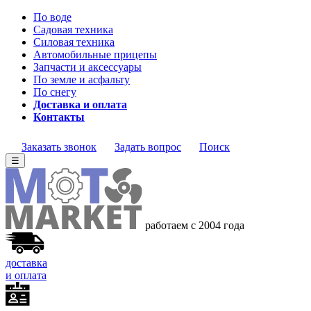
По воде
Садовая техника
Силовая техника
Автомобильные прицепы
Запчасти и аксессуары
По земле и асфальту
По снегу
Доставка и оплата
Контакты
Заказать звонок
Задать вопрос
Поиск
☰
работаем с 2004 года
доставка
и оплата