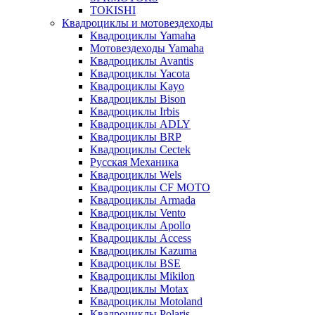
TOKISHI
Квадроциклы и мотовездеходы
Квадроциклы Yamaha
Мотовездеходы Yamaha
Квадроциклы Avantis
Квадроциклы Yacota
Квадроциклы Kayo
Квадроциклы Bison
Квадроциклы Irbis
Квадроциклы ADLY
Квадроциклы BRP
Квадроциклы Cectek
Русская Механика
Квадроциклы Wels
Квадроциклы CF MOTO
Квадроциклы Armada
Квадроциклы Vento
Квадроциклы Apollo
Квадроциклы Access
Квадроциклы Kazuma
Квадроциклы BSE
Квадроциклы Mikilon
Квадроциклы Motax
Квадроциклы Motoland
Квадроциклы Polaris