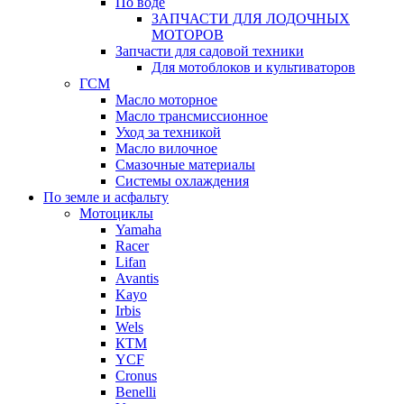
По воде
ЗАПЧАСТИ ДЛЯ ЛОДОЧНЫХ
МОТОРОВ
Запчасти для садовой техники
Для мотоблоков и культиваторов
ГСМ
Масло моторное
Масло трансмиссионное
Уход за техникой
Масло вилочное
Смазочные материалы
Системы охлаждения
По земле и асфальту
Мотоциклы
Yamaha
Racer
Lifan
Avantis
Kayo
Irbis
Wels
КТМ
YCF
Cronus
Benelli