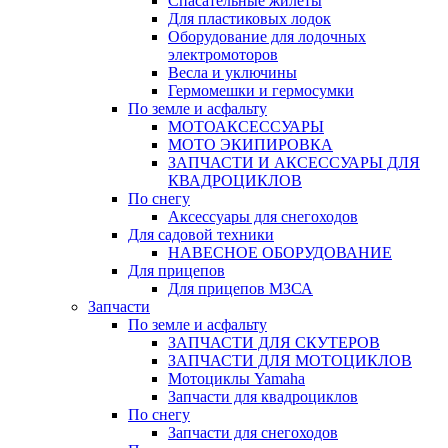
Спасательные жилеты
Для пластиковых лодок
Оборудование для лодочных
электромоторов
Весла и уключины
Гермомешки и гермосумки
По земле и асфальту
МОТОАКСЕССУАРЫ
МОТО ЭКИПИРОВКА
ЗАПЧАСТИ И АКСЕССУАРЫ ДЛЯ
КВАДРОЦИКЛОВ
По снегу
Аксессуары для снегоходов
Для садовой техники
НАВЕСНОЕ ОБОРУДОВАНИЕ
Для прицепов
Для прицепов МЗСА
Запчасти
По земле и асфальту
ЗАПЧАСТИ ДЛЯ СКУТЕРОВ
ЗАПЧАСТИ ДЛЯ МОТОЦИКЛОВ
Мотоциклы Yamaha
Запчасти для квадроциклов
По снегу
Запчасти для снегоходов