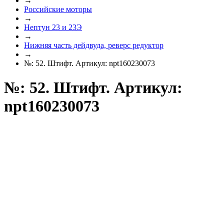
→
Российские моторы
→
Нептун 23 и 23Э
→
Нижняя часть дейдвуда, реверс редуктор
→
№: 52. Штифт. Артикул: npt160230073
№: 52. Штифт. Артикул:
npt160230073