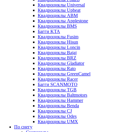
Квадроциклы Universal
Квадроциклы Upbeat
Квадроциклы ABM
Квадроциклы Applestone
Квадроциклы BMS
Багги KTA
Квадроциклы Fusim
Квадроциклы Hisun
Квадроциклы Loncin
Квадроциклы Bajaj
Квадроциклы BRZ
Квадроциклы Gladiator
Квадроциклы Rato
Квадроциклы GreenCamel
Квадроциклы Racer
Багги SCANMOTO
Квадроциклы TGB
Квадроциклы Baltmotors
Квадроциклы Hammer
Квадроциклы Benda
Квадроциклы CJ
Квадроциклы Odes
Квадроциклы UMX
По снегу