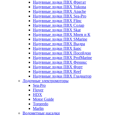
Надувные лодки ПВХ Фрегат
Надувные лодки ПВХ Yukona
Надувные лодки ПВХ Apache
Надувные лодки ПВХ Sea-Pro
Надувные лодки ПВХ Flinc
Надувные лодки ПВХ Солар
Надувные лодки ПВХ Skat
Надувные лодки ПВХ Мнев и К
Надувные лодки ПВХ SMarine
Надувные лодки ПВХ Выдра
Надувные лодки ПВХ Барс
Надувные лодки ПВХ Посейдон
Надувные лодки ПВХ ProfMarine
Надувные лодки ПВХ Феникс
Надувные лодки ПВХ Форт
Надувные лодки ПВХ Reef
Надувные лодки ПВХ Гладиатор
Лодочные электромоторы
Sea-Pro
Flover
HDX
Motor Guide
Torqeedo
Marlin
Водометные насадки