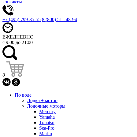
контакты
+7 (495) 799-85-55
8 (800) 511-48-94
ЕЖЕДНЕВНО
с 9:00 до 21:00
0
По воде
Лодка + мотор
Лодочные моторы
Mercury
Yamaha
Tohatsu
Sea-Pro
Marlin