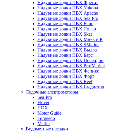
Надувные лодки ПВХ Фрегат
Надувные лодки ПВХ Yukona
Надувные лодки ПВХ Apache
Надувные лодки ПВХ Sea-Pro
Надувные лодки ПВХ Flinc
Надувные лодки ПВХ Солар
Надувные лодки ПВХ Skat
Надувные лодки ПВХ Мнев и К
Надувные лодки ПВХ SMarine
Надувные лодки ПВХ Выдра
Надувные лодки ПВХ Барс
Надувные лодки ПВХ Посейдон
Надувные лодки ПВХ ProfMarine
Надувные лодки ПВХ Феникс
Надувные лодки ПВХ Форт
Надувные лодки ПВХ Reef
Надувные лодки ПВХ Гладиатор
Лодочные электромоторы
Sea-Pro
Flover
HDX
Motor Guide
Torqeedo
Marlin
Водометные насадки