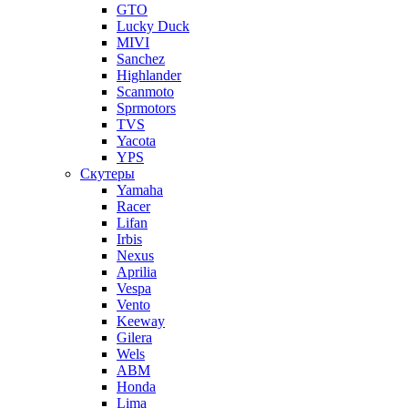
GTO
Lucky Duck
MIVI
Sanchez
Highlander
Scanmoto
Sprmotors
TVS
Yacota
YPS
Скутеры
Yamaha
Racer
Lifan
Irbis
Nexus
Aprilia
Vespa
Vento
Keeway
Gilera
Wels
ABM
Honda
Lima