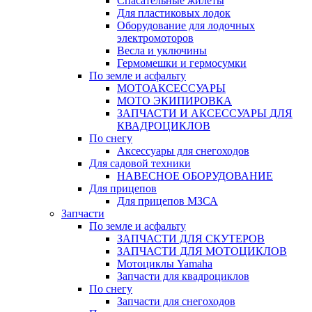
Спасательные жилеты
Для пластиковых лодок
Оборудование для лодочных
электромоторов
Весла и уключины
Гермомешки и гермосумки
По земле и асфальту
МОТОАКСЕССУАРЫ
МОТО ЭКИПИРОВКА
ЗАПЧАСТИ И АКСЕССУАРЫ ДЛЯ
КВАДРОЦИКЛОВ
По снегу
Аксессуары для снегоходов
Для садовой техники
НАВЕСНОЕ ОБОРУДОВАНИЕ
Для прицепов
Для прицепов МЗСА
Запчасти
По земле и асфальту
ЗАПЧАСТИ ДЛЯ СКУТЕРОВ
ЗАПЧАСТИ ДЛЯ МОТОЦИКЛОВ
Мотоциклы Yamaha
Запчасти для квадроциклов
По снегу
Запчасти для снегоходов