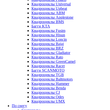
Квадроциклы Universal
Квадроциклы Upbeat
Квадроциклы ABM
Квадроциклы Applestone
Квадроциклы BMS
Багги KTA
Квадроциклы Fusim
Квадроциклы Hisun
Квадроциклы Loncin
Квадроциклы Bajaj
Квадроциклы BRZ
Квадроциклы Gladiator
Квадроциклы Rato
Квадроциклы GreenCamel
Квадроциклы Racer
Багги SCANMOTO
Квадроциклы TGB
Квадроциклы Baltmotors
Квадроциклы Hammer
Квадроциклы Benda
Квадроциклы CJ
Квадроциклы Odes
Квадроциклы UMX
По снегу