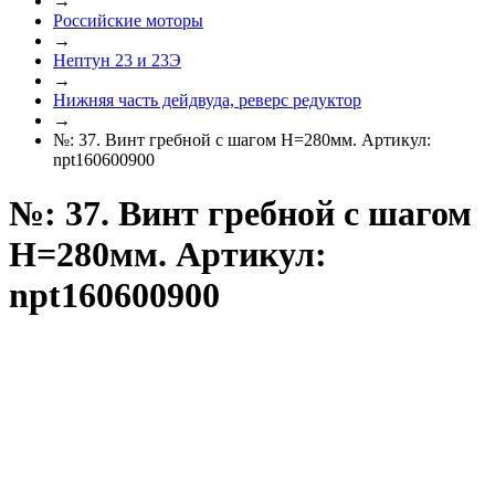
→
Российские моторы
→
Нептун 23 и 23Э
→
Нижняя часть дейдвуда, реверс редуктор
→
№: 37. Винт гребной с шагом Н=280мм. Артикул:
npt160600900
№: 37. Винт гребной с шагом
Н=280мм. Артикул:
npt160600900