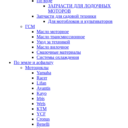
По воде
ЗАПЧАСТИ ДЛЯ ЛОДОЧНЫХ
МОТОРОВ
Запчасти для садовой техники
Для мотоблоков и культиваторов
ГСМ
Масло моторное
Масло трансмиссионное
Уход за техникой
Масло вилочное
Смазочные материалы
Системы охлаждения
По земле и асфальту
Мотоциклы
Yamaha
Racer
Lifan
Avantis
Kayo
Irbis
Wels
КТМ
YCF
Cronus
Benelli