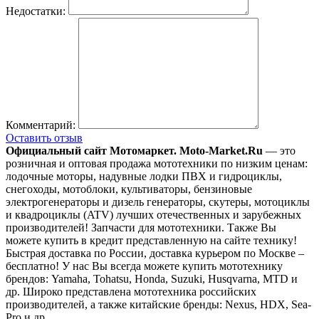
Недостатки:
Комментарий:
Оставить отзыв
Официальный сайт Мотомаркет.
Moto-Market.Ru
— это
розничная и оптовая продажа мототехники по низким ценам:
лодочные моторы, надувные лодки ПВХ и гидроциклы,
снегоходы, мотоблоки, культиваторы, бензиновые
электрогенераторы и дизель генераторы, скутеры, мотоциклы
и квадроциклы (ATV) лучших отечественных и зарубежных
производителей! Запчасти для мототехники. Также Вы
можете купить в кредит представленную на сайте технику!
Быстрая доставка по России, доставка курьером по Москве –
бесплатно!
У нас Вы всегда можете купить мототехнику
брендов: Yamaha, Tohatsu, Honda, Suzuki, Husqvarna, MTD и
др. Широко представлена мототехника российских
производителей, а также китайские бренды: Nexus, HDX, Sea-
Pro и др.