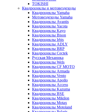
TOKISHI
Квадроциклы и мотовездеходы
Квадроциклы Yamaha
Мотовездеходы Yamaha
Квадроциклы Avantis
Квадроциклы Yacota
Квадроциклы Kayo
Квадроциклы Bison
Квадроциклы Irbis
Квадроциклы ADLY
Квадроциклы BRP
Квадроциклы Cectek
Русская Механика
Квадроциклы Wels
Квадроциклы CF MOTO
Квадроциклы Armada
Квадроциклы Vento
Квадроциклы Apollo
Квадроциклы Access
Квадроциклы Kazuma
Квадроциклы BSE
Квадроциклы Mikilon
Квадроциклы Motax
Квадроциклы Motoland
Квадроциклы Polaris