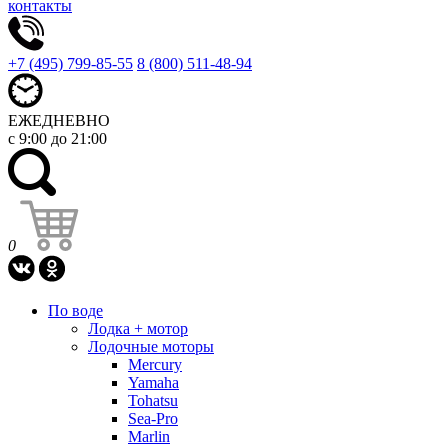
контакты
+7 (495) 799-85-55
8 (800) 511-48-94
ЕЖЕДНЕВНО
с 9:00 до 21:00
0
По воде
Лодка + мотор
Лодочные моторы
Mercury
Yamaha
Tohatsu
Sea-Pro
Marlin