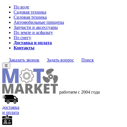
По воде
Садовая техника
Силовая техника
Автомобильные прицепы
Запчасти и аксессуары
По земле и асфальту
По снегу
Доставка и оплата
Контакты
Заказать звонок
Задать вопрос
Поиск
☰
работаем с 2004 года
доставка
и оплата