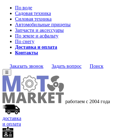
По воде
Садовая техника
Силовая техника
Автомобильные прицепы
Запчасти и аксессуары
По земле и асфальту
По снегу
Доставка и оплата
Контакты
Заказать звонок
Задать вопрос
Поиск
☰
работаем с 2004 года
доставка
и оплата