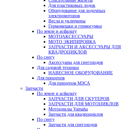
Спасательные жилеты
Для пластиковых лодок
Оборудование для лодочных
электромоторов
Весла и уключины
Гермомешки и гермосумки
По земле и асфальту
МОТОАКСЕССУАРЫ
МОТО ЭКИПИРОВКА
ЗАПЧАСТИ И АКСЕССУАРЫ ДЛЯ
КВАДРОЦИКЛОВ
По снегу
Аксессуары для снегоходов
Для садовой техники
НАВЕСНОЕ ОБОРУДОВАНИЕ
Для прицепов
Для прицепов МЗСА
Запчасти
По земле и асфальту
ЗАПЧАСТИ ДЛЯ СКУТЕРОВ
ЗАПЧАСТИ ДЛЯ МОТОЦИКЛОВ
Мотоциклы Yamaha
Запчасти для квадроциклов
По снегу
Запчасти для снегоходов