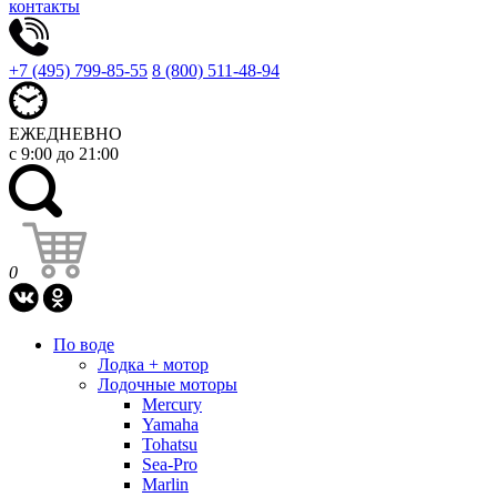
контакты
+7 (495) 799-85-55
8 (800) 511-48-94
ЕЖЕДНЕВНО
с 9:00 до 21:00
0
По воде
Лодка + мотор
Лодочные моторы
Mercury
Yamaha
Tohatsu
Sea-Pro
Marlin