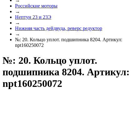
→
Российские моторы
→
Нептун 23 и 23Э
→
Нижняя часть дейдвуда, реверс редуктор
→
№: 20. Кольцо уплот. подшипника 8204. Артикул:
npt160250072
№: 20. Кольцо уплот.
подшипника 8204. Артикул:
npt160250072