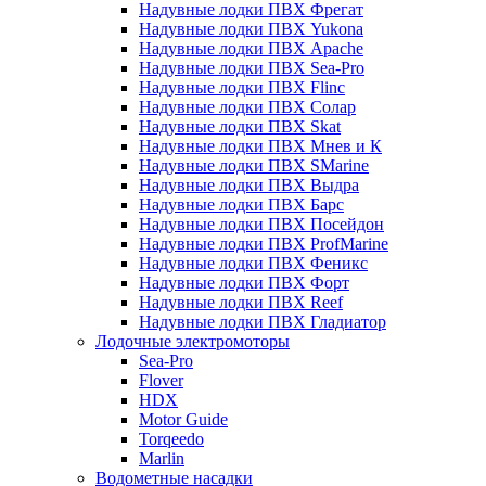
Надувные лодки ПВХ Фрегат
Надувные лодки ПВХ Yukona
Надувные лодки ПВХ Apache
Надувные лодки ПВХ Sea-Pro
Надувные лодки ПВХ Flinc
Надувные лодки ПВХ Солар
Надувные лодки ПВХ Skat
Надувные лодки ПВХ Мнев и К
Надувные лодки ПВХ SMarine
Надувные лодки ПВХ Выдра
Надувные лодки ПВХ Барс
Надувные лодки ПВХ Посейдон
Надувные лодки ПВХ ProfMarine
Надувные лодки ПВХ Феникс
Надувные лодки ПВХ Форт
Надувные лодки ПВХ Reef
Надувные лодки ПВХ Гладиатор
Лодочные электромоторы
Sea-Pro
Flover
HDX
Motor Guide
Torqeedo
Marlin
Водометные насадки