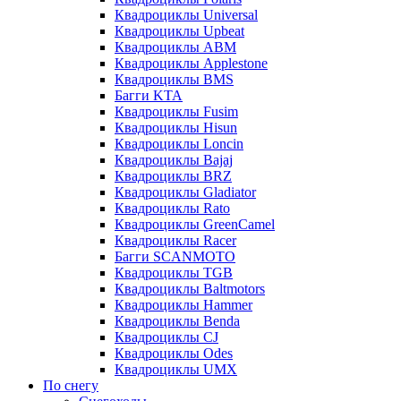
Квадроциклы Universal
Квадроциклы Upbeat
Квадроциклы ABM
Квадроциклы Applestone
Квадроциклы BMS
Багги KTA
Квадроциклы Fusim
Квадроциклы Hisun
Квадроциклы Loncin
Квадроциклы Bajaj
Квадроциклы BRZ
Квадроциклы Gladiator
Квадроциклы Rato
Квадроциклы GreenCamel
Квадроциклы Racer
Багги SCANMOTO
Квадроциклы TGB
Квадроциклы Baltmotors
Квадроциклы Hammer
Квадроциклы Benda
Квадроциклы CJ
Квадроциклы Odes
Квадроциклы UMX
По снегу