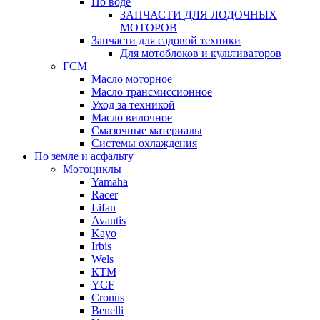
По воде
ЗАПЧАСТИ ДЛЯ ЛОДОЧНЫХ
МОТОРОВ
Запчасти для садовой техники
Для мотоблоков и культиваторов
ГСМ
Масло моторное
Масло трансмиссионное
Уход за техникой
Масло вилочное
Смазочные материалы
Системы охлаждения
По земле и асфальту
Мотоциклы
Yamaha
Racer
Lifan
Avantis
Kayo
Irbis
Wels
КТМ
YCF
Cronus
Benelli