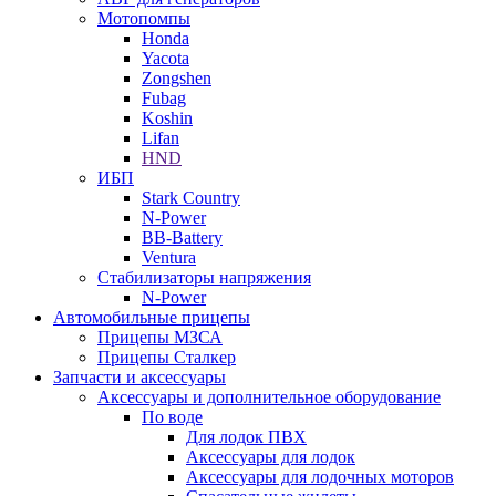
Мотопомпы
Honda
Yacota
Zongshen
Fubag
Koshin
Lifan
HND
ИБП
Stark Country
N-Power
BB-Battery
Ventura
Стабилизаторы напряжения
N-Power
Автомобильные прицепы
Прицепы МЗСА
Прицепы Сталкер
Запчасти и аксессуары
Аксессуары и дополнительное оборудование
По воде
Для лодок ПВХ
Аксессуары для лодок
Аксессуары для лодочных моторов