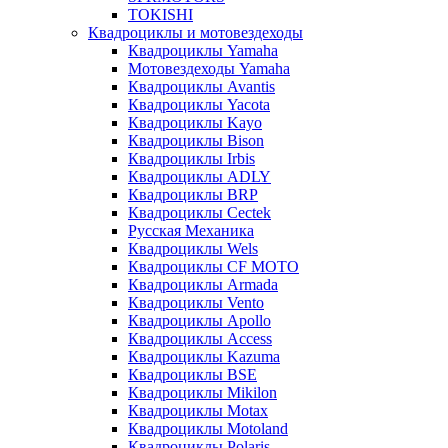
TOKISHI
Квадроциклы и мотовездеходы
Квадроциклы Yamaha
Мотовездеходы Yamaha
Квадроциклы Avantis
Квадроциклы Yacota
Квадроциклы Kayo
Квадроциклы Bison
Квадроциклы Irbis
Квадроциклы ADLY
Квадроциклы BRP
Квадроциклы Cectek
Русская Механика
Квадроциклы Wels
Квадроциклы CF MOTO
Квадроциклы Armada
Квадроциклы Vento
Квадроциклы Apollo
Квадроциклы Access
Квадроциклы Kazuma
Квадроциклы BSE
Квадроциклы Mikilon
Квадроциклы Motax
Квадроциклы Motoland
Квадроциклы Polaris