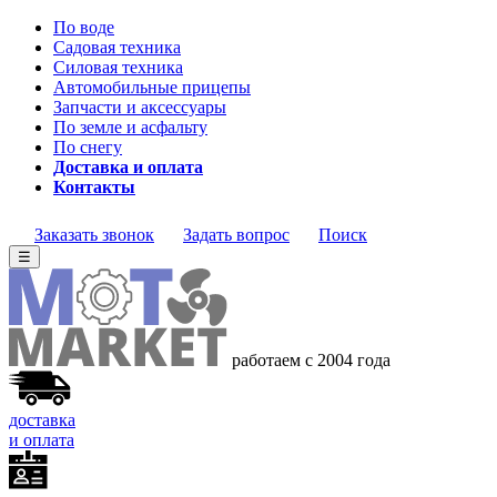
По воде
Садовая техника
Силовая техника
Автомобильные прицепы
Запчасти и аксессуары
По земле и асфальту
По снегу
Доставка и оплата
Контакты
Заказать звонок
Задать вопрос
Поиск
☰
работаем с 2004 года
доставка
и оплата