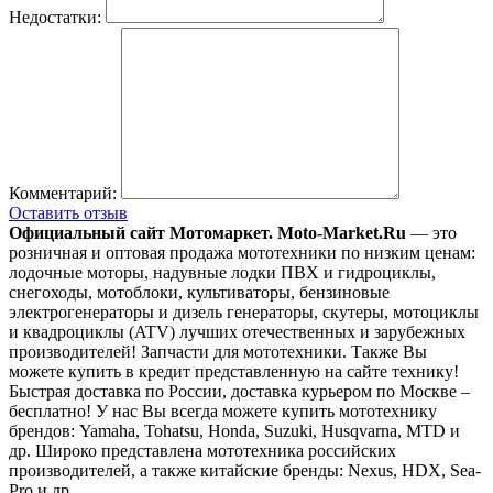
Недостатки:
Комментарий:
Оставить отзыв
Официальный сайт Мотомаркет.
Moto-Market.Ru
— это
розничная и оптовая продажа мототехники по низким ценам:
лодочные моторы, надувные лодки ПВХ и гидроциклы,
снегоходы, мотоблоки, культиваторы, бензиновые
электрогенераторы и дизель генераторы, скутеры, мотоциклы
и квадроциклы (ATV) лучших отечественных и зарубежных
производителей! Запчасти для мототехники. Также Вы
можете купить в кредит представленную на сайте технику!
Быстрая доставка по России, доставка курьером по Москве –
бесплатно!
У нас Вы всегда можете купить мототехнику
брендов: Yamaha, Tohatsu, Honda, Suzuki, Husqvarna, MTD и
др. Широко представлена мототехника российских
производителей, а также китайские бренды: Nexus, HDX, Sea-
Pro и др.