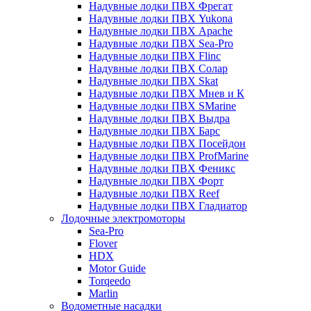
Надувные лодки ПВХ Фрегат
Надувные лодки ПВХ Yukona
Надувные лодки ПВХ Apache
Надувные лодки ПВХ Sea-Pro
Надувные лодки ПВХ Flinc
Надувные лодки ПВХ Солар
Надувные лодки ПВХ Skat
Надувные лодки ПВХ Мнев и К
Надувные лодки ПВХ SMarine
Надувные лодки ПВХ Выдра
Надувные лодки ПВХ Барс
Надувные лодки ПВХ Посейдон
Надувные лодки ПВХ ProfMarine
Надувные лодки ПВХ Феникс
Надувные лодки ПВХ Форт
Надувные лодки ПВХ Reef
Надувные лодки ПВХ Гладиатор
Лодочные электромоторы
Sea-Pro
Flover
HDX
Motor Guide
Torqeedo
Marlin
Водометные насадки