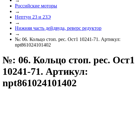
→
Российские моторы
→
Нептун 23 и 23Э
→
Нижняя часть дейдвуда, реверс редуктор
→
№: 06. Кольцо стоп. рес. Ост1 10241-71. Артикул:
npt861024101402
№: 06. Кольцо стоп. рес. Ост1
10241-71. Артикул:
npt861024101402