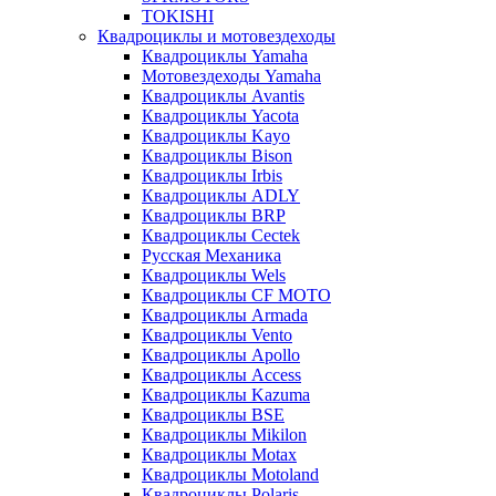
TOKISHI
Квадроциклы и мотовездеходы
Квадроциклы Yamaha
Мотовездеходы Yamaha
Квадроциклы Avantis
Квадроциклы Yacota
Квадроциклы Kayo
Квадроциклы Bison
Квадроциклы Irbis
Квадроциклы ADLY
Квадроциклы BRP
Квадроциклы Cectek
Русская Механика
Квадроциклы Wels
Квадроциклы CF MOTO
Квадроциклы Armada
Квадроциклы Vento
Квадроциклы Apollo
Квадроциклы Access
Квадроциклы Kazuma
Квадроциклы BSE
Квадроциклы Mikilon
Квадроциклы Motax
Квадроциклы Motoland
Квадроциклы Polaris