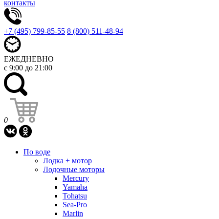
контакты
+7 (495) 799-85-55
8 (800) 511-48-94
ЕЖЕДНЕВНО
с 9:00 до 21:00
0
По воде
Лодка + мотор
Лодочные моторы
Mercury
Yamaha
Tohatsu
Sea-Pro
Marlin