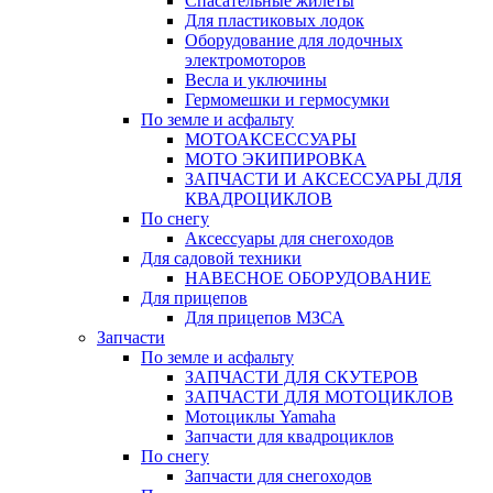
Спасательные жилеты
Для пластиковых лодок
Оборудование для лодочных
электромоторов
Весла и уключины
Гермомешки и гермосумки
По земле и асфальту
МОТОАКСЕССУАРЫ
МОТО ЭКИПИРОВКА
ЗАПЧАСТИ И АКСЕССУАРЫ ДЛЯ
КВАДРОЦИКЛОВ
По снегу
Аксессуары для снегоходов
Для садовой техники
НАВЕСНОЕ ОБОРУДОВАНИЕ
Для прицепов
Для прицепов МЗСА
Запчасти
По земле и асфальту
ЗАПЧАСТИ ДЛЯ СКУТЕРОВ
ЗАПЧАСТИ ДЛЯ МОТОЦИКЛОВ
Мотоциклы Yamaha
Запчасти для квадроциклов
По снегу
Запчасти для снегоходов