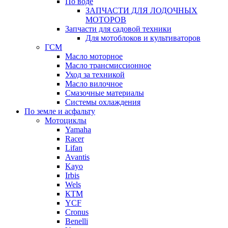
По воде
ЗАПЧАСТИ ДЛЯ ЛОДОЧНЫХ
МОТОРОВ
Запчасти для садовой техники
Для мотоблоков и культиваторов
ГСМ
Масло моторное
Масло трансмиссионное
Уход за техникой
Масло вилочное
Смазочные материалы
Системы охлаждения
По земле и асфальту
Мотоциклы
Yamaha
Racer
Lifan
Avantis
Kayo
Irbis
Wels
КТМ
YCF
Cronus
Benelli