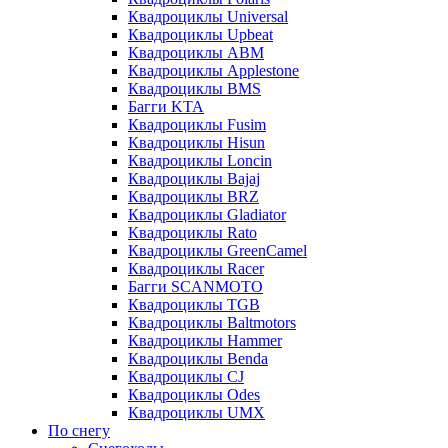
Квадроциклы Universal
Квадроциклы Upbeat
Квадроциклы ABM
Квадроциклы Applestone
Квадроциклы BMS
Багги KTA
Квадроциклы Fusim
Квадроциклы Hisun
Квадроциклы Loncin
Квадроциклы Bajaj
Квадроциклы BRZ
Квадроциклы Gladiator
Квадроциклы Rato
Квадроциклы GreenCamel
Квадроциклы Racer
Багги SCANMOTO
Квадроциклы TGB
Квадроциклы Baltmotors
Квадроциклы Hammer
Квадроциклы Benda
Квадроциклы CJ
Квадроциклы Odes
Квадроциклы UMX
По снегу