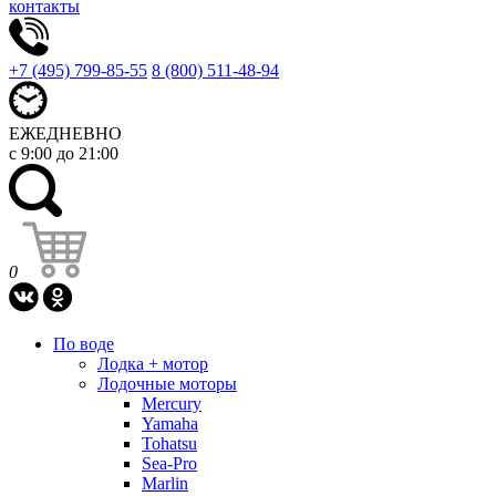
контакты
+7 (495) 799-85-55
8 (800) 511-48-94
ЕЖЕДНЕВНО
с 9:00 до 21:00
0
По воде
Лодка + мотор
Лодочные моторы
Mercury
Yamaha
Tohatsu
Sea-Pro
Marlin