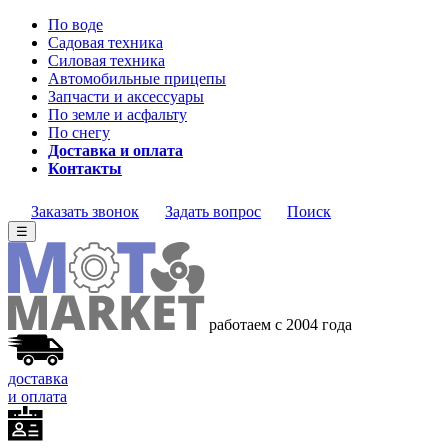
По воде
Садовая техника
Силовая техника
Автомобильные прицепы
Запчасти и аксессуары
По земле и асфальту
По снегу
Доставка и оплата
Контакты
Заказать звонок
Задать вопрос
Поиск
☰
работаем с 2004 года
доставка
и оплата