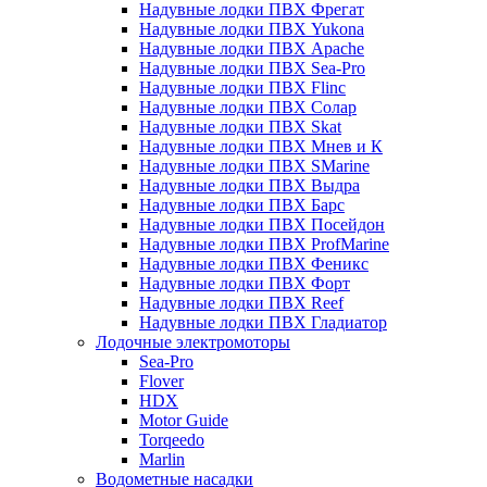
Надувные лодки ПВХ Фрегат
Надувные лодки ПВХ Yukona
Надувные лодки ПВХ Apache
Надувные лодки ПВХ Sea-Pro
Надувные лодки ПВХ Flinc
Надувные лодки ПВХ Солар
Надувные лодки ПВХ Skat
Надувные лодки ПВХ Мнев и К
Надувные лодки ПВХ SMarine
Надувные лодки ПВХ Выдра
Надувные лодки ПВХ Барс
Надувные лодки ПВХ Посейдон
Надувные лодки ПВХ ProfMarine
Надувные лодки ПВХ Феникс
Надувные лодки ПВХ Форт
Надувные лодки ПВХ Reef
Надувные лодки ПВХ Гладиатор
Лодочные электромоторы
Sea-Pro
Flover
HDX
Motor Guide
Torqeedo
Marlin
Водометные насадки