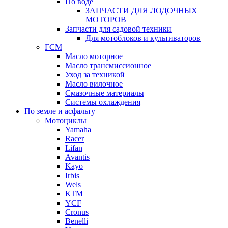
По воде
ЗАПЧАСТИ ДЛЯ ЛОДОЧНЫХ
МОТОРОВ
Запчасти для садовой техники
Для мотоблоков и культиваторов
ГСМ
Масло моторное
Масло трансмиссионное
Уход за техникой
Масло вилочное
Смазочные материалы
Системы охлаждения
По земле и асфальту
Мотоциклы
Yamaha
Racer
Lifan
Avantis
Kayo
Irbis
Wels
КТМ
YCF
Cronus
Benelli