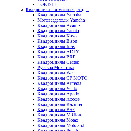
TOKISHI
Квадроциклы и мотовездеходы
Квадроциклы Yamaha
Мотовездеходы Yamaha
Квадроциклы Avantis
Квадроциклы Yacota
Квадроциклы Kayo
Квадроциклы Bison
Квадроциклы Irbis
Квадроциклы ADLY
Квадроциклы BRP
Квадроциклы Cectek
Русская Механика
Квадроциклы Wels
Квадроциклы CF MOTO
Квадроциклы Armada
Квадроциклы Vento
Квадроциклы Apollo
Квадроциклы Access
Квадроциклы Kazuma
Квадроциклы BSE
Квадроциклы Mikilon
Квадроциклы Motax
Квадроциклы Motoland
Квадроциклы Polaris