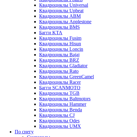
Квадроциклы Universal
Квадроциклы Upbeat
Квадроциклы ABM
Квадроциклы Applestone
Квадроциклы BMS
Багги KTA
Квадроциклы Fusim
Квадроциклы Hisun
Квадроциклы Loncin
Квадроциклы Bajaj
Квадроциклы BRZ
Квадроциклы Gladiator
Квадроциклы Rato
Квадроциклы GreenCamel
Квадроциклы Racer
Багги SCANMOTO
Квадроциклы TGB
Квадроциклы Baltmotors
Квадроциклы Hammer
Квадроциклы Benda
Квадроциклы CJ
Квадроциклы Odes
Квадроциклы UMX
По снегу