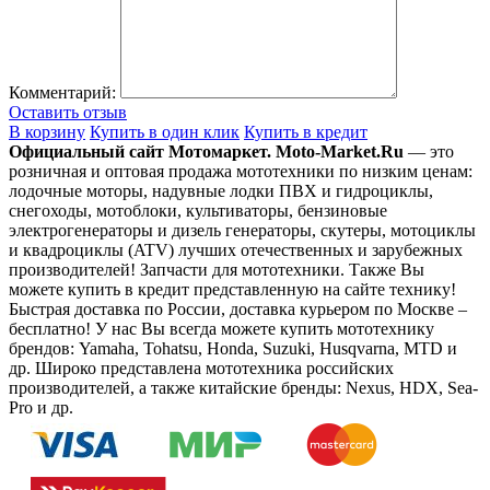
Комментарий:
Оставить отзыв
В корзину
Купить в один клик
Купить в кредит
Официальный сайт Мотомаркет.
Moto-Market.Ru
— это
розничная и оптовая продажа мототехники по низким ценам:
лодочные моторы, надувные лодки ПВХ и гидроциклы,
снегоходы, мотоблоки, культиваторы, бензиновые
электрогенераторы и дизель генераторы, скутеры, мотоциклы
и квадроциклы (ATV) лучших отечественных и зарубежных
производителей! Запчасти для мототехники. Также Вы
можете купить в кредит представленную на сайте технику!
Быстрая доставка по России, доставка курьером по Москве –
бесплатно!
У нас Вы всегда можете купить мототехнику
брендов: Yamaha, Tohatsu, Honda, Suzuki, Husqvarna, MTD и
др. Широко представлена мототехника российских
производителей, а также китайские бренды: Nexus, HDX, Sea-
Pro и др.