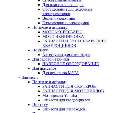
Спасательные жилеты
Для пластиковых лодок
Оборудование для лодочных
электромоторов
Весла и уключины
Гермомешки и гермосумки
По земле и асфальту
МОТОАКСЕССУАРЫ
МОТО ЭКИПИРОВКА
ЗАПЧАСТИ И АКСЕССУАРЫ ДЛЯ
КВАДРОЦИКЛОВ
По снегу
Аксессуары для снегоходов
Для садовой техники
НАВЕСНОЕ ОБОРУДОВАНИЕ
Для прицепов
Для прицепов МЗСА
Запчасти
По земле и асфальту
ЗАПЧАСТИ ДЛЯ СКУТЕРОВ
ЗАПЧАСТИ ДЛЯ МОТОЦИКЛОВ
Мотоциклы Yamaha
Запчасти для квадроциклов
По снегу
Запчасти для снегоходов