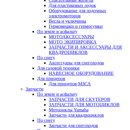
Спасательные жилеты
Для пластиковых лодок
Оборудование для лодочных
электромоторов
Весла и уключины
Гермомешки и гермосумки
По земле и асфальту
МОТОАКСЕССУАРЫ
МОТО ЭКИПИРОВКА
ЗАПЧАСТИ И АКСЕССУАРЫ ДЛЯ
КВАДРОЦИКЛОВ
По снегу
Аксессуары для снегоходов
Для садовой техники
НАВЕСНОЕ ОБОРУДОВАНИЕ
Для прицепов
Для прицепов МЗСА
Запчасти
По земле и асфальту
ЗАПЧАСТИ ДЛЯ СКУТЕРОВ
ЗАПЧАСТИ ДЛЯ МОТОЦИКЛОВ
Мотоциклы Yamaha
Запчасти для квадроциклов
По снегу
Запчасти для снегоходов