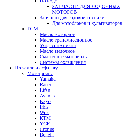
По воде
ЗАПЧАСТИ ДЛЯ ЛОДОЧНЫХ
МОТОРОВ
Запчасти для садовой техники
Для мотоблоков и культиваторов
ГСМ
Масло моторное
Масло трансмиссионное
Уход за техникой
Масло вилочное
Смазочные материалы
Системы охлаждения
По земле и асфальту
Мотоциклы
Yamaha
Racer
Lifan
Avantis
Kayo
Irbis
Wels
КТМ
YCF
Cronus
Benelli