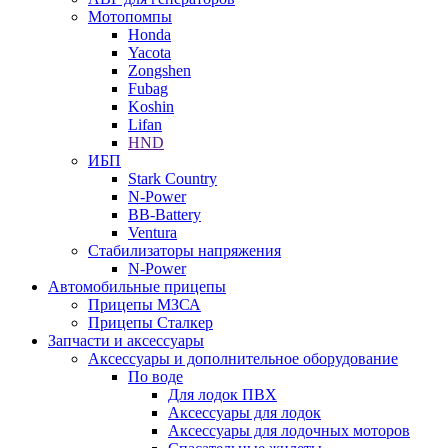
Мотопомпы
Honda
Yacota
Zongshen
Fubag
Koshin
Lifan
HND
ИБП
Stark Country
N-Power
BB-Battery
Ventura
Стабилизаторы напряжения
N-Power
Автомобильные прицепы
Прицепы МЗСА
Прицепы Сталкер
Запчасти и аксессуары
Аксессуары и дополнительное оборудование
По воде
Для лодок ПВХ
Аксессуары для лодок
Аксессуары для лодочных моторов