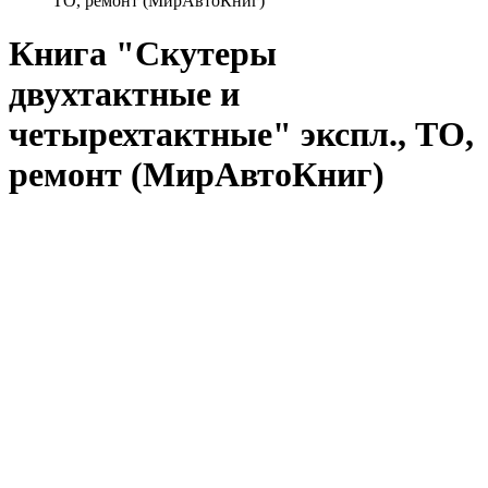
ТО, ремонт (МирАвтоКниг)
Книга "Скутеры
двухтактные и
четырехтактные" экспл., ТО,
ремонт (МирАвтоКниг)