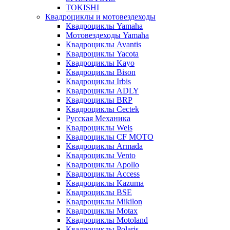
TOKISHI
Квадроциклы и мотовездеходы
Квадроциклы Yamaha
Мотовездеходы Yamaha
Квадроциклы Avantis
Квадроциклы Yacota
Квадроциклы Kayo
Квадроциклы Bison
Квадроциклы Irbis
Квадроциклы ADLY
Квадроциклы BRP
Квадроциклы Cectek
Русская Механика
Квадроциклы Wels
Квадроциклы CF MOTO
Квадроциклы Armada
Квадроциклы Vento
Квадроциклы Apollo
Квадроциклы Access
Квадроциклы Kazuma
Квадроциклы BSE
Квадроциклы Mikilon
Квадроциклы Motax
Квадроциклы Motoland
Квадроциклы Polaris