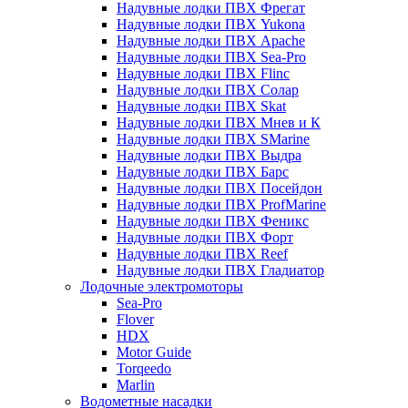
Надувные лодки ПВХ Фрегат
Надувные лодки ПВХ Yukona
Надувные лодки ПВХ Apache
Надувные лодки ПВХ Sea-Pro
Надувные лодки ПВХ Flinc
Надувные лодки ПВХ Солар
Надувные лодки ПВХ Skat
Надувные лодки ПВХ Мнев и К
Надувные лодки ПВХ SMarine
Надувные лодки ПВХ Выдра
Надувные лодки ПВХ Барс
Надувные лодки ПВХ Посейдон
Надувные лодки ПВХ ProfMarine
Надувные лодки ПВХ Феникс
Надувные лодки ПВХ Форт
Надувные лодки ПВХ Reef
Надувные лодки ПВХ Гладиатор
Лодочные электромоторы
Sea-Pro
Flover
HDX
Motor Guide
Torqeedo
Marlin
Водометные насадки