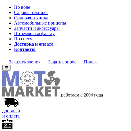
По воде
Садовая техника
Силовая техника
Автомобильные прицепы
Запчасти и аксессуары
По земле и асфальту
По снегу
Доставка и оплата
Контакты
Заказать звонок
Задать вопрос
Поиск
☰
работаем с 2004 года
доставка
и оплата