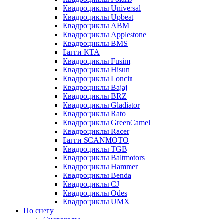
Квадроциклы Universal
Квадроциклы Upbeat
Квадроциклы ABM
Квадроциклы Applestone
Квадроциклы BMS
Багги KTA
Квадроциклы Fusim
Квадроциклы Hisun
Квадроциклы Loncin
Квадроциклы Bajaj
Квадроциклы BRZ
Квадроциклы Gladiator
Квадроциклы Rato
Квадроциклы GreenCamel
Квадроциклы Racer
Багги SCANMOTO
Квадроциклы TGB
Квадроциклы Baltmotors
Квадроциклы Hammer
Квадроциклы Benda
Квадроциклы CJ
Квадроциклы Odes
Квадроциклы UMX
По снегу