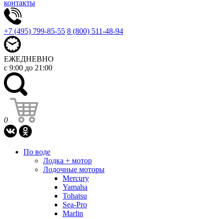
контакты
+7 (495) 799-85-55
8 (800) 511-48-94
ЕЖЕДНЕВНО
с 9:00 до 21:00
0
По воде
Лодка + мотор
Лодочные моторы
Mercury
Yamaha
Tohatsu
Sea-Pro
Marlin