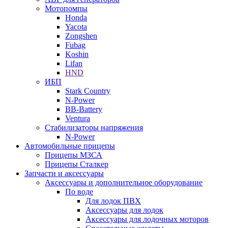
Мотопомпы
Honda
Yacota
Zongshen
Fubag
Koshin
Lifan
HND
ИБП
Stark Country
N-Power
BB-Battery
Ventura
Стабилизаторы напряжения
N-Power
Автомобильные прицепы
Прицепы МЗСА
Прицепы Сталкер
Запчасти и аксессуары
Аксессуары и дополнительное оборудование
По воде
Для лодок ПВХ
Аксессуары для лодок
Аксессуары для лодочных моторов