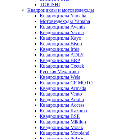
TOKISHI
Квадроциклы и мотовездеходы
Квадроциклы Yamaha
Мотовездеходы Yamaha
Квадроциклы Avantis
Квадроциклы Yacota
Квадроциклы Kayo
Квадроциклы Bison
Квадроциклы Irbis
Квадроциклы ADLY
Квадроциклы BRP
Квадроциклы Cectek
Русская Механика
Квадроциклы Wels
Квадроциклы CF MOTO
Квадроциклы Armada
Квадроциклы Vento
Квадроциклы Apollo
Квадроциклы Access
Квадроциклы Kazuma
Квадроциклы BSE
Квадроциклы Mikilon
Квадроциклы Motax
Квадроциклы Motoland
Квадроциклы Polaris