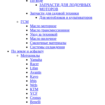
По воде
ЗАПЧАСТИ ДЛЯ ЛОДОЧНЫХ
МОТОРОВ
Запчасти для садовой техники
Для мотоблоков и культиваторов
ГСМ
Масло моторное
Масло трансмиссионное
Уход за техникой
Масло вилочное
Смазочные материалы
Системы охлаждения
По земле и асфальту
Мотоциклы
Yamaha
Racer
Lifan
Avantis
Kayo
Irbis
Wels
КТМ
YCF
Cronus
Benelli