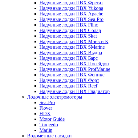
Надувные лодки ПВХ Фрегат
Надувные лодки ПВХ Yukona
Надувные лодки ПВХ Apache
Надувные лодки ПВХ Sea-Pro
Надувные лодки ПВХ Flinc
Надувные лодки ПВХ Солар
Надувные лодки ПВХ Skat
Надувные лодки ПВХ Мнев и К
Надувные лодки ПВХ SMarine
Надувные лодки ПВХ Выдра
Надувные лодки ПВХ Барс
Надувные лодки ПВХ Посейдон
Надувные лодки ПВХ ProfMarine
Надувные лодки ПВХ Феникс
Надувные лодки ПВХ Форт
Надувные лодки ПВХ Reef
Надувные лодки ПВХ Гладиатор
Лодочные электромоторы
Sea-Pro
Flover
HDX
Motor Guide
Torqeedo
Marlin
Водометные насадки