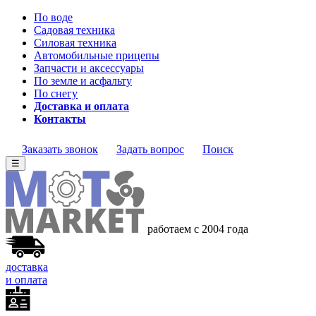
По воде
Садовая техника
Силовая техника
Автомобильные прицепы
Запчасти и аксессуары
По земле и асфальту
По снегу
Доставка и оплата
Контакты
Заказать звонок
Задать вопрос
Поиск
☰
работаем с 2004 года
доставка
и оплата