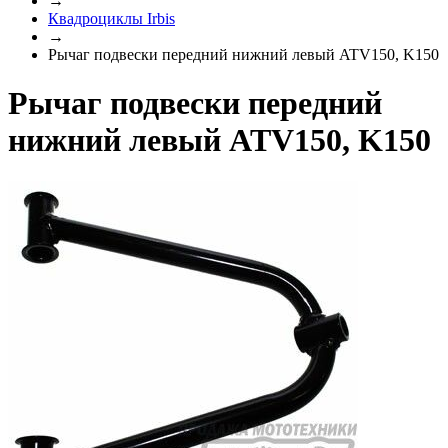
→
Квадроциклы Irbis
→
Рычаг подвески передний нижний левый ATV150, K150
Рычаг подвески передний
нижний левый ATV150, K150