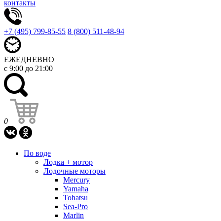
контакты
+7 (495) 799-85-55
8 (800) 511-48-94
ЕЖЕДНЕВНО
с 9:00 до 21:00
0
По воде
Лодка + мотор
Лодочные моторы
Mercury
Yamaha
Tohatsu
Sea-Pro
Marlin