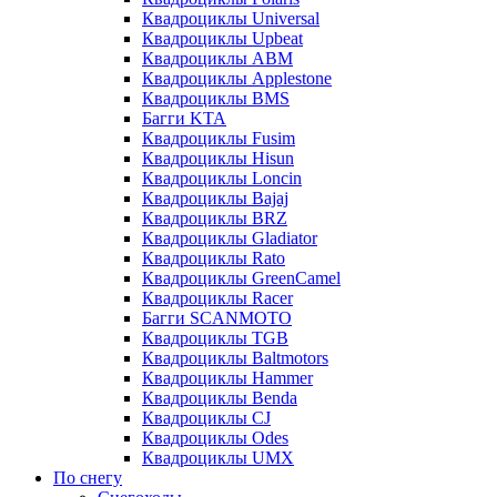
Квадроциклы Universal
Квадроциклы Upbeat
Квадроциклы ABM
Квадроциклы Applestone
Квадроциклы BMS
Багги KTA
Квадроциклы Fusim
Квадроциклы Hisun
Квадроциклы Loncin
Квадроциклы Bajaj
Квадроциклы BRZ
Квадроциклы Gladiator
Квадроциклы Rato
Квадроциклы GreenCamel
Квадроциклы Racer
Багги SCANMOTO
Квадроциклы TGB
Квадроциклы Baltmotors
Квадроциклы Hammer
Квадроциклы Benda
Квадроциклы CJ
Квадроциклы Odes
Квадроциклы UMX
По снегу