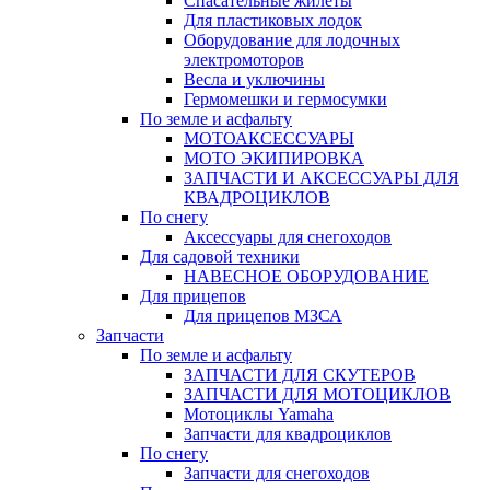
Спасательные жилеты
Для пластиковых лодок
Оборудование для лодочных
электромоторов
Весла и уключины
Гермомешки и гермосумки
По земле и асфальту
МОТОАКСЕССУАРЫ
МОТО ЭКИПИРОВКА
ЗАПЧАСТИ И АКСЕССУАРЫ ДЛЯ
КВАДРОЦИКЛОВ
По снегу
Аксессуары для снегоходов
Для садовой техники
НАВЕСНОЕ ОБОРУДОВАНИЕ
Для прицепов
Для прицепов МЗСА
Запчасти
По земле и асфальту
ЗАПЧАСТИ ДЛЯ СКУТЕРОВ
ЗАПЧАСТИ ДЛЯ МОТОЦИКЛОВ
Мотоциклы Yamaha
Запчасти для квадроциклов
По снегу
Запчасти для снегоходов