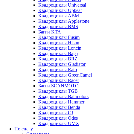
Квадроциклы Universal
Квадроциклы Upbeat
Квадроциклы ABM
Квадроциклы Applestone
Квадроциклы BMS
Багги KTA
Квадроциклы Fusim
Квадроциклы Hisun
Квадроциклы Loncin
Квадроциклы Bajaj
Квадроциклы BRZ
Квадроциклы Gladiator
Квадроциклы Rato
Квадроциклы GreenCamel
Квадроциклы Racer
Багги SCANMOTO
Квадроциклы TGB
Квадроциклы Baltmotors
Квадроциклы Hammer
Квадроциклы Benda
Квадроциклы CJ
Квадроциклы Odes
Квадроциклы UMX
По снегу