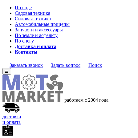
По воде
Садовая техника
Силовая техника
Автомобильные прицепы
Запчасти и аксессуары
По земле и асфальту
По снегу
Доставка и оплата
Контакты
Заказать звонок
Задать вопрос
Поиск
☰
работаем с 2004 года
доставка
и оплата