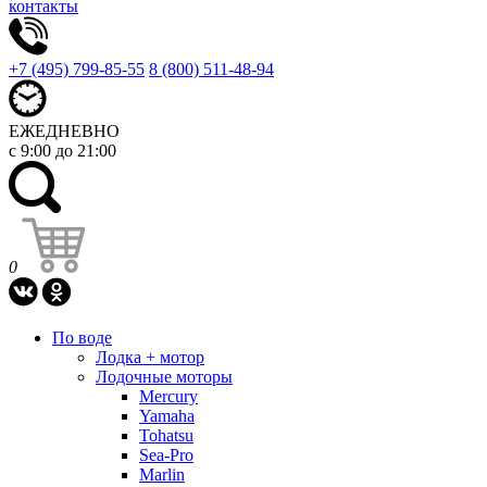
контакты
+7 (495) 799-85-55
8 (800) 511-48-94
ЕЖЕДНЕВНО
с 9:00 до 21:00
0
По воде
Лодка + мотор
Лодочные моторы
Mercury
Yamaha
Tohatsu
Sea-Pro
Marlin