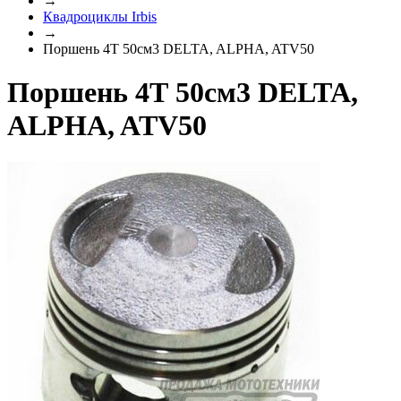
→
Квадроциклы Irbis
→
Поршень 4Т 50см3 DELTA, ALPHA, ATV50
Поршень 4Т 50см3 DELTA,
ALPHA, ATV50