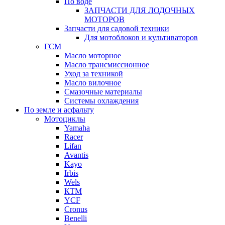
По воде
ЗАПЧАСТИ ДЛЯ ЛОДОЧНЫХ
МОТОРОВ
Запчасти для садовой техники
Для мотоблоков и культиваторов
ГСМ
Масло моторное
Масло трансмиссионное
Уход за техникой
Масло вилочное
Смазочные материалы
Системы охлаждения
По земле и асфальту
Мотоциклы
Yamaha
Racer
Lifan
Avantis
Kayo
Irbis
Wels
КТМ
YCF
Cronus
Benelli