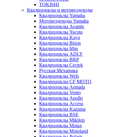
TOKISHI
Квадроциклы и мотовездеходы
Квадроциклы Yamaha
Мотовездеходы Yamaha
Квадроциклы Avantis
Квадроциклы Yacota
Квадроциклы Kayo
Квадроциклы Bison
Квадроциклы Irbis
Квадроциклы ADLY
Квадроциклы BRP
Квадроциклы Cectek
Русская Механика
Квадроциклы Wels
Квадроциклы CF MOTO
Квадроциклы Armada
Квадроциклы Vento
Квадроциклы Apollo
Квадроциклы Access
Квадроциклы Kazuma
Квадроциклы BSE
Квадроциклы Mikilon
Квадроциклы Motax
Квадроциклы Motoland
Квадроциклы Polaris