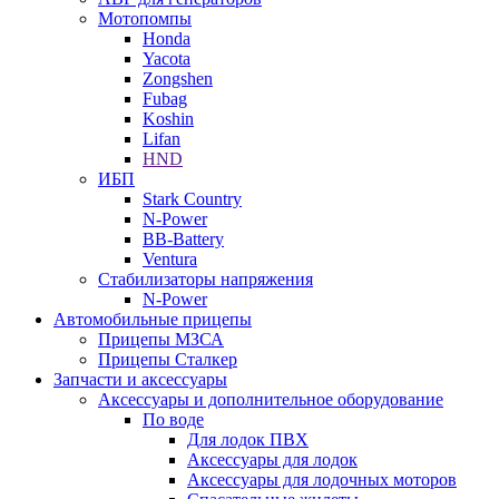
Мотопомпы
Honda
Yacota
Zongshen
Fubag
Koshin
Lifan
HND
ИБП
Stark Country
N-Power
BB-Battery
Ventura
Стабилизаторы напряжения
N-Power
Автомобильные прицепы
Прицепы МЗСА
Прицепы Сталкер
Запчасти и аксессуары
Аксессуары и дополнительное оборудование
По воде
Для лодок ПВХ
Аксессуары для лодок
Аксессуары для лодочных моторов