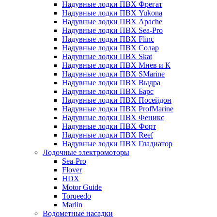
Надувные лодки ПВХ Фрегат
Надувные лодки ПВХ Yukona
Надувные лодки ПВХ Apache
Надувные лодки ПВХ Sea-Pro
Надувные лодки ПВХ Flinc
Надувные лодки ПВХ Солар
Надувные лодки ПВХ Skat
Надувные лодки ПВХ Мнев и К
Надувные лодки ПВХ SMarine
Надувные лодки ПВХ Выдра
Надувные лодки ПВХ Барс
Надувные лодки ПВХ Посейдон
Надувные лодки ПВХ ProfMarine
Надувные лодки ПВХ Феникс
Надувные лодки ПВХ Форт
Надувные лодки ПВХ Reef
Надувные лодки ПВХ Гладиатор
Лодочные электромоторы
Sea-Pro
Flover
HDX
Motor Guide
Torqeedo
Marlin
Водометные насадки