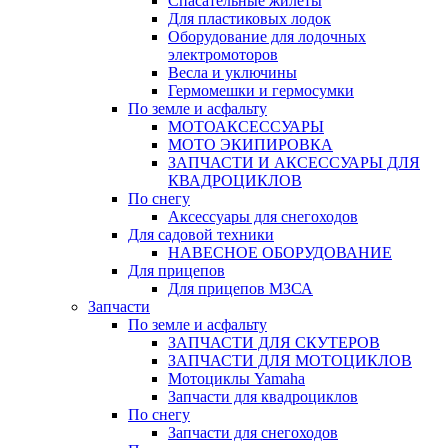
Спасательные жилеты
Для пластиковых лодок
Оборудование для лодочных
электромоторов
Весла и уключины
Гермомешки и гермосумки
По земле и асфальту
МОТОАКСЕССУАРЫ
МОТО ЭКИПИРОВКА
ЗАПЧАСТИ И АКСЕССУАРЫ ДЛЯ
КВАДРОЦИКЛОВ
По снегу
Аксессуары для снегоходов
Для садовой техники
НАВЕСНОЕ ОБОРУДОВАНИЕ
Для прицепов
Для прицепов МЗСА
Запчасти
По земле и асфальту
ЗАПЧАСТИ ДЛЯ СКУТЕРОВ
ЗАПЧАСТИ ДЛЯ МОТОЦИКЛОВ
Мотоциклы Yamaha
Запчасти для квадроциклов
По снегу
Запчасти для снегоходов