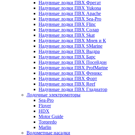
Надувные лодки ПВХ Фрегат
Надувные лодки ПВХ Yukona
Надувные лодки ПВХ Apache
Надувные лодки ПВХ Sea-Pro
Надувные лодки ПВХ Flinc
Надувные лодки ПВХ Солар
Надувные лодки ПВХ Skat
Надувные лодки ПВХ Мнев и К
Надувные лодки ПВХ SMarine
Надувные лодки ПВХ Выдра
Надувные лодки ПВХ Барс
Надувные лодки ПВХ Посейдон
Надувные лодки ПВХ ProfMarine
Надувные лодки ПВХ Феникс
Надувные лодки ПВХ Форт
Надувные лодки ПВХ Reef
Надувные лодки ПВХ Гладиатор
Лодочные электромоторы
Sea-Pro
Flover
HDX
Motor Guide
Torqeedo
Marlin
Водометные насадки