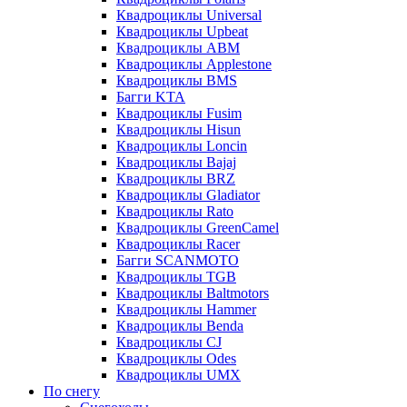
Квадроциклы Universal
Квадроциклы Upbeat
Квадроциклы ABM
Квадроциклы Applestone
Квадроциклы BMS
Багги KTA
Квадроциклы Fusim
Квадроциклы Hisun
Квадроциклы Loncin
Квадроциклы Bajaj
Квадроциклы BRZ
Квадроциклы Gladiator
Квадроциклы Rato
Квадроциклы GreenCamel
Квадроциклы Racer
Багги SCANMOTO
Квадроциклы TGB
Квадроциклы Baltmotors
Квадроциклы Hammer
Квадроциклы Benda
Квадроциклы CJ
Квадроциклы Odes
Квадроциклы UMX
По снегу