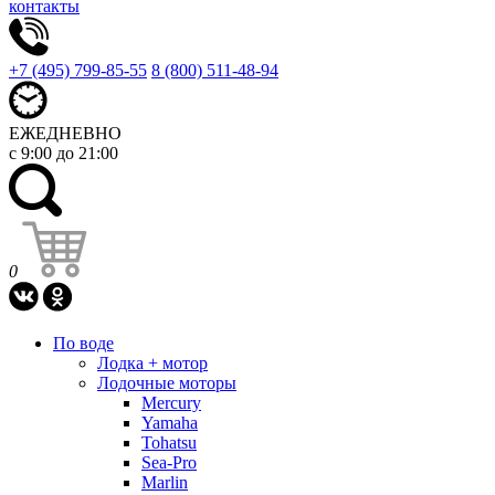
контакты
+7 (495) 799-85-55
8 (800) 511-48-94
ЕЖЕДНЕВНО
с 9:00 до 21:00
0
По воде
Лодка + мотор
Лодочные моторы
Mercury
Yamaha
Tohatsu
Sea-Pro
Marlin