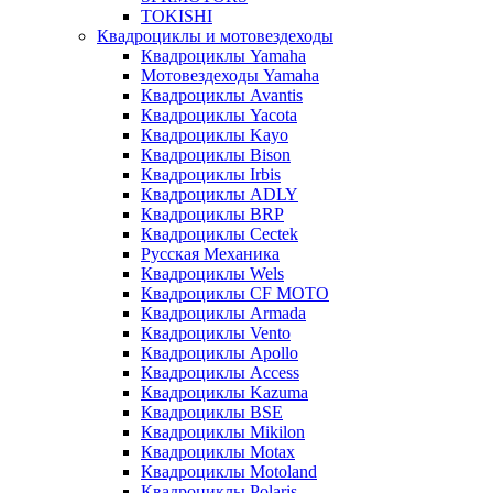
TOKISHI
Квадроциклы и мотовездеходы
Квадроциклы Yamaha
Мотовездеходы Yamaha
Квадроциклы Avantis
Квадроциклы Yacota
Квадроциклы Kayo
Квадроциклы Bison
Квадроциклы Irbis
Квадроциклы ADLY
Квадроциклы BRP
Квадроциклы Cectek
Русская Механика
Квадроциклы Wels
Квадроциклы CF MOTO
Квадроциклы Armada
Квадроциклы Vento
Квадроциклы Apollo
Квадроциклы Access
Квадроциклы Kazuma
Квадроциклы BSE
Квадроциклы Mikilon
Квадроциклы Motax
Квадроциклы Motoland
Квадроциклы Polaris