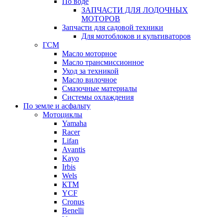
По воде
ЗАПЧАСТИ ДЛЯ ЛОДОЧНЫХ
МОТОРОВ
Запчасти для садовой техники
Для мотоблоков и культиваторов
ГСМ
Масло моторное
Масло трансмиссионное
Уход за техникой
Масло вилочное
Смазочные материалы
Системы охлаждения
По земле и асфальту
Мотоциклы
Yamaha
Racer
Lifan
Avantis
Kayo
Irbis
Wels
КТМ
YCF
Cronus
Benelli