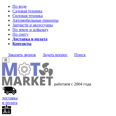
По воде
Садовая техника
Силовая техника
Автомобильные прицепы
Запчасти и аксессуары
По земле и асфальту
По снегу
Доставка и оплата
Контакты
Заказать звонок
Задать вопрос
Поиск
☰
работаем с 2004 года
доставка
и оплата