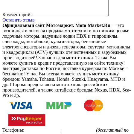
Комментарий:
Оставить отзыв
Официальный сайт Мотомаркет.
Moto-Market.Ru
— это
розничная и оптовая продажа мототехники по низким ценам:
лодочные моторы, надувные лодки ПВХ и гидроциклы,
снегоходы, мотоблоки, культиваторы, бензиновые
электрогенераторы и дизель генераторы, скутеры, мотоциклы
и квадроциклы (ATV) лучших отечественных и зарубежных
производителей! Запчасти для мототехники. Также Вы
можете купить в кредит представленную на сайте технику!
Быстрая доставка по России, доставка курьером по Москве –
бесплатно!
У нас Вы всегда можете купить мототехнику
брендов: Yamaha, Tohatsu, Honda, Suzuki, Husqvarna, MTD и
др. Широко представлена мототехника российских
производителей, а также китайские бренды: Nexus, HDX, Sea-
Pro и др.
Телефоны:
+7(495)799-85-55
,
8(800)511-48-94
(бесплатный по