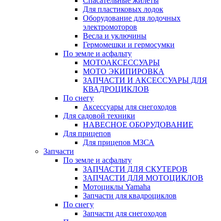
Спасательные жилеты
Для пластиковых лодок
Оборудование для лодочных
электромоторов
Весла и уключины
Гермомешки и гермосумки
По земле и асфальту
МОТОАКСЕССУАРЫ
МОТО ЭКИПИРОВКА
ЗАПЧАСТИ И АКСЕССУАРЫ ДЛЯ
КВАДРОЦИКЛОВ
По снегу
Аксессуары для снегоходов
Для садовой техники
НАВЕСНОЕ ОБОРУДОВАНИЕ
Для прицепов
Для прицепов МЗСА
Запчасти
По земле и асфальту
ЗАПЧАСТИ ДЛЯ СКУТЕРОВ
ЗАПЧАСТИ ДЛЯ МОТОЦИКЛОВ
Мотоциклы Yamaha
Запчасти для квадроциклов
По снегу
Запчасти для снегоходов