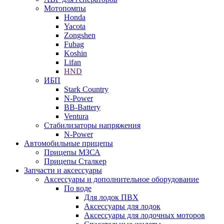
Мотопомпы
Honda
Yacota
Zongshen
Fubag
Koshin
Lifan
HND
ИБП
Stark Country
N-Power
BB-Battery
Ventura
Стабилизаторы напряжения
N-Power
Автомобильные прицепы
Прицепы МЗСА
Прицепы Сталкер
Запчасти и аксессуары
Аксессуары и дополнительное оборудование
По воде
Для лодок ПВХ
Аксессуары для лодок
Аксессуары для лодочных моторов