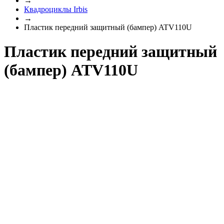
→
Квадроциклы Irbis
→
Пластик передний защитный (бампер) ATV110U
Пластик передний защитный
(бампер) ATV110U