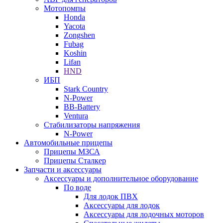
Мотопомпы
Honda
Yacota
Zongshen
Fubag
Koshin
Lifan
HND
ИБП
Stark Country
N-Power
BB-Battery
Ventura
Стабилизаторы напряжения
N-Power
Автомобильные прицепы
Прицепы МЗСА
Прицепы Сталкер
Запчасти и аксессуары
Аксессуары и дополнительное оборудование
По воде
Для лодок ПВХ
Аксессуары для лодок
Аксессуары для лодочных моторов