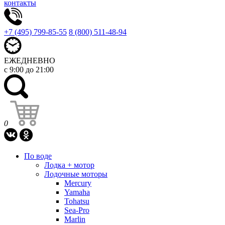
контакты
+7 (495) 799-85-55
8 (800) 511-48-94
ЕЖЕДНЕВНО
с 9:00 до 21:00
0
По воде
Лодка + мотор
Лодочные моторы
Mercury
Yamaha
Tohatsu
Sea-Pro
Marlin