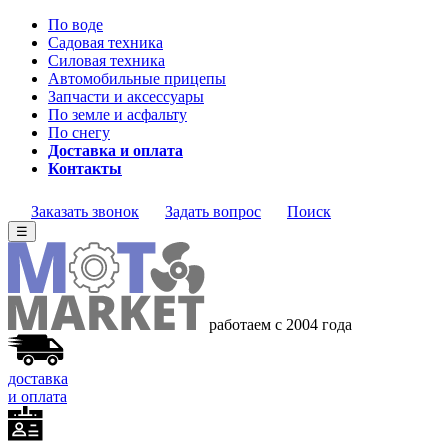
По воде
Садовая техника
Силовая техника
Автомобильные прицепы
Запчасти и аксессуары
По земле и асфальту
По снегу
Доставка и оплата
Контакты
Заказать звонок
Задать вопрос
Поиск
☰
работаем с 2004 года
доставка
и оплата