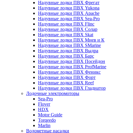
Надувные лодки ПВХ Фрегат
Надувные лодки ПВХ Yukona
Надувные лодки ПВХ Apache
Надувные лодки ПВХ Sea-Pro
Надувные лодки ПВХ Flinc
Надувные лодки ПВХ Солар
Надувные лодки ПВХ Skat
Надувные лодки ПВХ Мнев и К
Надувные лодки ПВХ SMarine
Надувные лодки ПВХ Выдра
Надувные лодки ПВХ Барс
Надувные лодки ПВХ Посейдон
Надувные лодки ПВХ ProfMarine
Надувные лодки ПВХ Феникс
Надувные лодки ПВХ Форт
Надувные лодки ПВХ Reef
Надувные лодки ПВХ Гладиатор
Лодочные электромоторы
Sea-Pro
Flover
HDX
Motor Guide
Torqeedo
Marlin
Водометные насадки