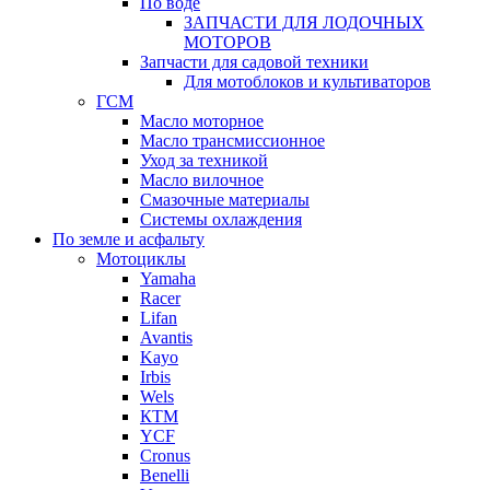
По воде
ЗАПЧАСТИ ДЛЯ ЛОДОЧНЫХ
МОТОРОВ
Запчасти для садовой техники
Для мотоблоков и культиваторов
ГСМ
Масло моторное
Масло трансмиссионное
Уход за техникой
Масло вилочное
Смазочные материалы
Системы охлаждения
По земле и асфальту
Мотоциклы
Yamaha
Racer
Lifan
Avantis
Kayo
Irbis
Wels
КТМ
YCF
Cronus
Benelli