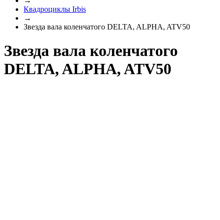
→
Квадроциклы Irbis
→
Звезда вала коленчатого DELTA, ALPHA, ATV50
Звезда вала коленчатого
DELTA, ALPHA, ATV50