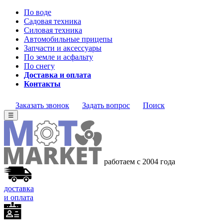
По воде
Садовая техника
Силовая техника
Автомобильные прицепы
Запчасти и аксессуары
По земле и асфальту
По снегу
Доставка и оплата
Контакты
Заказать звонок
Задать вопрос
Поиск
☰
работаем с 2004 года
доставка
и оплата