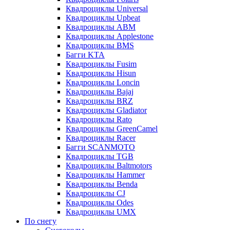
Квадроциклы Universal
Квадроциклы Upbeat
Квадроциклы ABM
Квадроциклы Applestone
Квадроциклы BMS
Багги KTA
Квадроциклы Fusim
Квадроциклы Hisun
Квадроциклы Loncin
Квадроциклы Bajaj
Квадроциклы BRZ
Квадроциклы Gladiator
Квадроциклы Rato
Квадроциклы GreenCamel
Квадроциклы Racer
Багги SCANMOTO
Квадроциклы TGB
Квадроциклы Baltmotors
Квадроциклы Hammer
Квадроциклы Benda
Квадроциклы CJ
Квадроциклы Odes
Квадроциклы UMX
По снегу