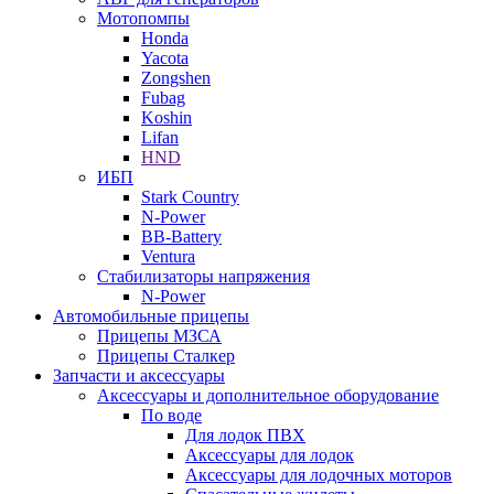
Мотопомпы
Honda
Yacota
Zongshen
Fubag
Koshin
Lifan
HND
ИБП
Stark Country
N-Power
BB-Battery
Ventura
Стабилизаторы напряжения
N-Power
Автомобильные прицепы
Прицепы МЗСА
Прицепы Сталкер
Запчасти и аксессуары
Аксессуары и дополнительное оборудование
По воде
Для лодок ПВХ
Аксессуары для лодок
Аксессуары для лодочных моторов