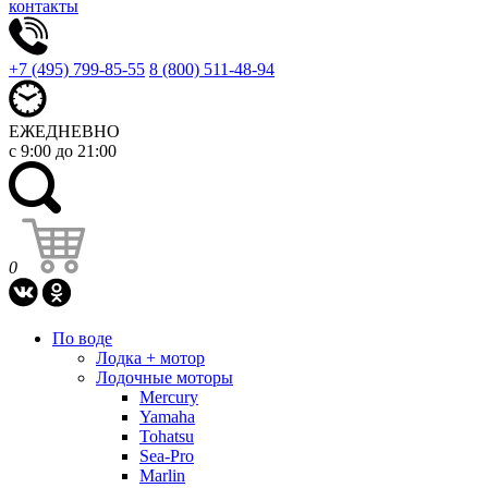
контакты
+7 (495) 799-85-55
8 (800) 511-48-94
ЕЖЕДНЕВНО
с 9:00 до 21:00
0
По воде
Лодка + мотор
Лодочные моторы
Mercury
Yamaha
Tohatsu
Sea-Pro
Marlin