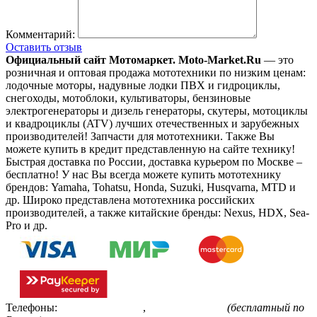
Комментарий:
Оставить отзыв
Официальный сайт Мотомаркет.
Moto-Market.Ru
— это
розничная и оптовая продажа мототехники по низким ценам:
лодочные моторы, надувные лодки ПВХ и гидроциклы,
снегоходы, мотоблоки, культиваторы, бензиновые
электрогенераторы и дизель генераторы, скутеры, мотоциклы
и квадроциклы (ATV) лучших отечественных и зарубежных
производителей! Запчасти для мототехники. Также Вы
можете купить в кредит представленную на сайте технику!
Быстрая доставка по России, доставка курьером по Москве –
бесплатно!
У нас Вы всегда можете купить мототехнику
брендов: Yamaha, Tohatsu, Honda, Suzuki, Husqvarna, MTD и
др. Широко представлена мототехника российских
производителей, а также китайские бренды: Nexus, HDX, Sea-
Pro и др.
Телефоны:
+7(495)799-85-55
,
8(800)511-48-94
(бесплатный по