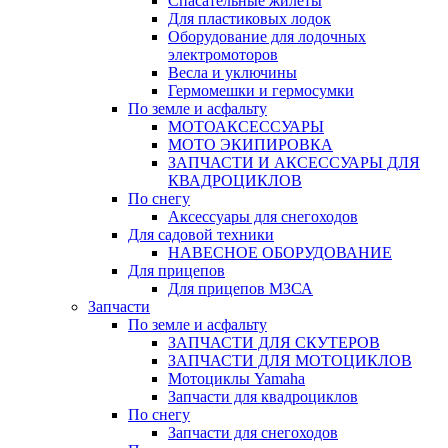
Спасательные жилеты
Для пластиковых лодок
Оборудование для лодочных
электромоторов
Весла и уключины
Гермомешки и гермосумки
По земле и асфальту
МОТОАКСЕССУАРЫ
МОТО ЭКИПИРОВКА
ЗАПЧАСТИ И АКСЕССУАРЫ ДЛЯ
КВАДРОЦИКЛОВ
По снегу
Аксессуары для снегоходов
Для садовой техники
НАВЕСНОЕ ОБОРУДОВАНИЕ
Для прицепов
Для прицепов МЗСА
Запчасти
По земле и асфальту
ЗАПЧАСТИ ДЛЯ СКУТЕРОВ
ЗАПЧАСТИ ДЛЯ МОТОЦИКЛОВ
Мотоциклы Yamaha
Запчасти для квадроциклов
По снегу
Запчасти для снегоходов