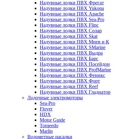
Надувные лодки ПВХ Фрегат
Надувные лодки ПВХ Yukona
Надувные лодки ПВХ Apache
Надувные лодки ПВХ Sea-Pro
Надувные лодки ПВХ Flinc
Надувные лодки ПВХ Солар
Надувные лодки ПВХ Skat
Надувные лодки ПВХ Мнев и К
Надувные лодки ПВХ SMarine
Надувные лодки ПВХ Выдра
Надувные лодки ПВХ Барс
Надувные лодки ПВХ Посейдон
Надувные лодки ПВХ ProfMarine
Надувные лодки ПВХ Феникс
Надувные лодки ПВХ Форт
Надувные лодки ПВХ Reef
Надувные лодки ПВХ Гладиатор
Лодочные электромоторы
Sea-Pro
Flover
HDX
Motor Guide
Torqeedo
Marlin
Водометные насадки