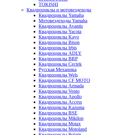
TOKISHI
Квадроциклы и мотовездеходы
Квадроциклы Yamaha
Мотовездеходы Yamaha
Квадроциклы Avantis
Квадроциклы Yacota
Квадроциклы Kayo
Квадроциклы Bison
Квадроциклы Irbis
Квадроциклы ADLY
Квадроциклы BRP
Квадроциклы Cectek
Русская Механика
Квадроциклы Wels
Квадроциклы CF MOTO
Квадроциклы Armada
Квадроциклы Vento
Квадроциклы Apollo
Квадроциклы Access
Квадроциклы Kazuma
Квадроциклы BSE
Квадроциклы Mikilon
Квадроциклы Motax
Квадроциклы Motoland
Квадроциклы Polaris