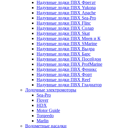
Надувные лодки ПВХ Фрегат
Надувные лодки ПВХ Yukona
Надувные лодки ПВХ Apache
Надувные лодки ПВХ Sea-Pro
Надувные лодки ПВХ Flinc
Надувные лодки ПВХ Солар
Надувные лодки ПВХ Skat
Надувные лодки ПВХ Мнев и К
Надувные лодки ПВХ SMarine
Надувные лодки ПВХ Выдра
Надувные лодки ПВХ Барс
Надувные лодки ПВХ Посейдон
Надувные лодки ПВХ ProfMarine
Надувные лодки ПВХ Феникс
Надувные лодки ПВХ Форт
Надувные лодки ПВХ Reef
Надувные лодки ПВХ Гладиатор
Лодочные электромоторы
Sea-Pro
Flover
HDX
Motor Guide
Torqeedo
Marlin
Водометные насадки