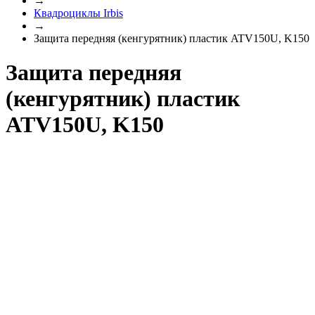
→
Квадроциклы Irbis
→
Защита передняя (кенгурятник) пластик ATV150U, K150
Защита передняя
(кенгурятник) пластик
ATV150U, K150