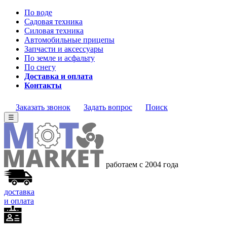
По воде
Садовая техника
Силовая техника
Автомобильные прицепы
Запчасти и аксессуары
По земле и асфальту
По снегу
Доставка и оплата
Контакты
Заказать звонок
Задать вопрос
Поиск
☰
работаем с 2004 года
доставка
и оплата