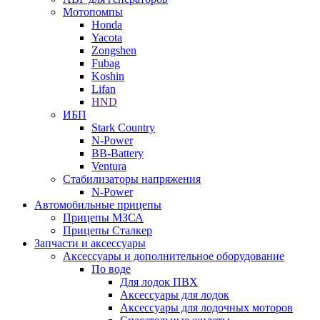
Мотопомпы
Honda
Yacota
Zongshen
Fubag
Koshin
Lifan
HND
ИБП
Stark Country
N-Power
BB-Battery
Ventura
Стабилизаторы напряжения
N-Power
Автомобильные прицепы
Прицепы МЗСА
Прицепы Сталкер
Запчасти и аксессуары
Аксессуары и дополнительное оборудование
По воде
Для лодок ПВХ
Аксессуары для лодок
Аксессуары для лодочных моторов