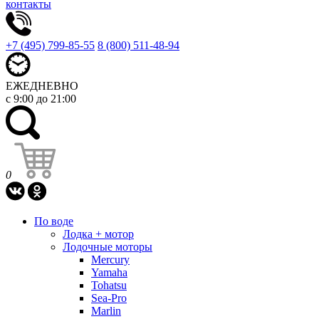
контакты
+7 (495) 799-85-55
8 (800) 511-48-94
ЕЖЕДНЕВНО
с 9:00 до 21:00
0
По воде
Лодка + мотор
Лодочные моторы
Mercury
Yamaha
Tohatsu
Sea-Pro
Marlin