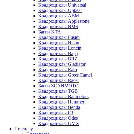
Квадроциклы Universal
Квадроциклы Upbeat
Квадроциклы ABM
Квадроциклы Applestone
Квадроциклы BMS
Багги KTA
Квадроциклы Fusim
Квадроциклы Hisun
Квадроциклы Loncin
Квадроциклы Bajaj
Квадроциклы BRZ
Квадроциклы Gladiator
Квадроциклы Rato
Квадроциклы GreenCamel
Квадроциклы Racer
Багги SCANMOTO
Квадроциклы TGB
Квадроциклы Baltmotors
Квадроциклы Hammer
Квадроциклы Benda
Квадроциклы CJ
Квадроциклы Odes
Квадроциклы UMX
По снегу