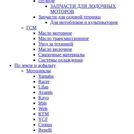
По воде
ЗАПЧАСТИ ДЛЯ ЛОДОЧНЫХ
МОТОРОВ
Запчасти для садовой техники
Для мотоблоков и культиваторов
ГСМ
Масло моторное
Масло трансмиссионное
Уход за техникой
Масло вилочное
Смазочные материалы
Системы охлаждения
По земле и асфальту
Мотоциклы
Yamaha
Racer
Lifan
Avantis
Kayo
Irbis
Wels
КТМ
YCF
Cronus
Benelli