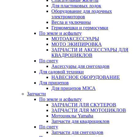
Спасательные жилеты
Для пластиковых лодок
Оборудование для лодочных
электромоторов
Весла и уключины
Гермомешки и гермосумки
По земле и асфальту
МОТОАКСЕССУАРЫ
МОТО ЭКИПИРОВКА
ЗАПЧАСТИ И АКСЕССУАРЫ ДЛЯ
КВАДРОЦИКЛОВ
По снегу
Аксессуары для снегоходов
Для садовой техники
НАВЕСНОЕ ОБОРУДОВАНИЕ
Для прицепов
Для прицепов МЗСА
Запчасти
По земле и асфальту
ЗАПЧАСТИ ДЛЯ СКУТЕРОВ
ЗАПЧАСТИ ДЛЯ МОТОЦИКЛОВ
Мотоциклы Yamaha
Запчасти для квадроциклов
По снегу
Запчасти для снегоходов