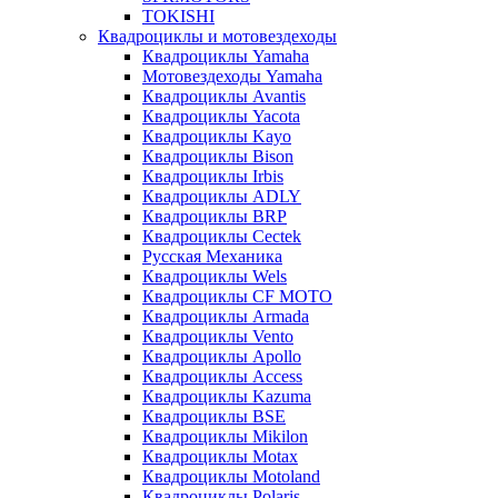
TOKISHI
Квадроциклы и мотовездеходы
Квадроциклы Yamaha
Мотовездеходы Yamaha
Квадроциклы Avantis
Квадроциклы Yacota
Квадроциклы Kayo
Квадроциклы Bison
Квадроциклы Irbis
Квадроциклы ADLY
Квадроциклы BRP
Квадроциклы Cectek
Русская Механика
Квадроциклы Wels
Квадроциклы CF MOTO
Квадроциклы Armada
Квадроциклы Vento
Квадроциклы Apollo
Квадроциклы Access
Квадроциклы Kazuma
Квадроциклы BSE
Квадроциклы Mikilon
Квадроциклы Motax
Квадроциклы Motoland
Квадроциклы Polaris