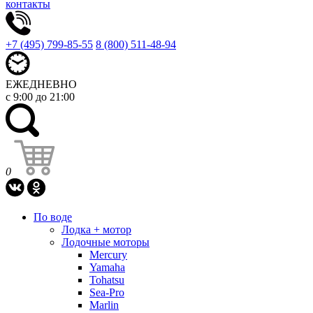
контакты
+7 (495) 799-85-55
8 (800) 511-48-94
ЕЖЕДНЕВНО
с 9:00 до 21:00
0
По воде
Лодка + мотор
Лодочные моторы
Mercury
Yamaha
Tohatsu
Sea-Pro
Marlin