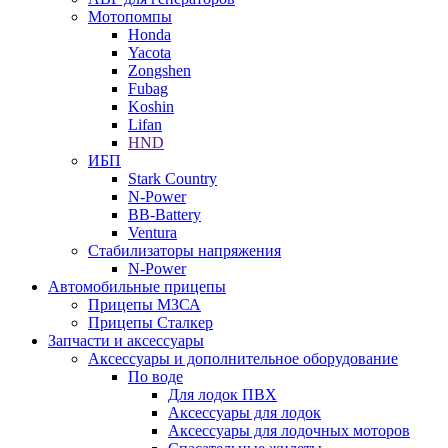
Мотопомпы
Honda
Yacota
Zongshen
Fubag
Koshin
Lifan
HND
ИБП
Stark Country
N-Power
BB-Battery
Ventura
Стабилизаторы напряжения
N-Power
Автомобильные прицепы
Прицепы МЗСА
Прицепы Сталкер
Запчасти и аксессуары
Аксессуары и дополнительное оборудование
По воде
Для лодок ПВХ
Аксессуары для лодок
Аксессуары для лодочных моторов