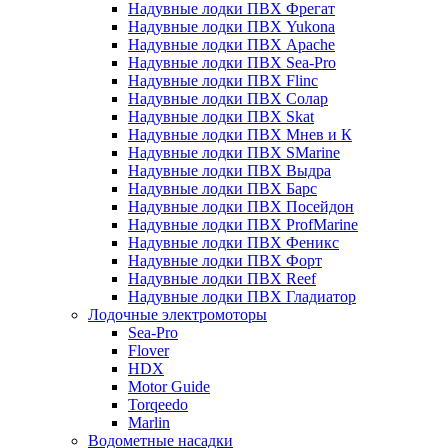
Надувные лодки ПВХ Фрегат
Надувные лодки ПВХ Yukona
Надувные лодки ПВХ Apache
Надувные лодки ПВХ Sea-Pro
Надувные лодки ПВХ Flinc
Надувные лодки ПВХ Солар
Надувные лодки ПВХ Skat
Надувные лодки ПВХ Мнев и К
Надувные лодки ПВХ SMarine
Надувные лодки ПВХ Выдра
Надувные лодки ПВХ Барс
Надувные лодки ПВХ Посейдон
Надувные лодки ПВХ ProfMarine
Надувные лодки ПВХ Феникс
Надувные лодки ПВХ Форт
Надувные лодки ПВХ Reef
Надувные лодки ПВХ Гладиатор
Лодочные электромоторы
Sea-Pro
Flover
HDX
Motor Guide
Torqeedo
Marlin
Водометные насадки