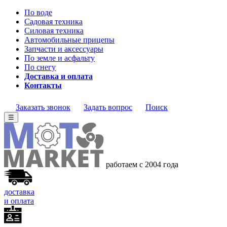
По воде
Садовая техника
Силовая техника
Автомобильные прицепы
Запчасти и аксессуары
По земле и асфальту
По снегу
Доставка и оплата
Контакты
Заказать звонок
Задать вопрос
Поиск
☰
работаем с 2004 года
доставка
и оплата