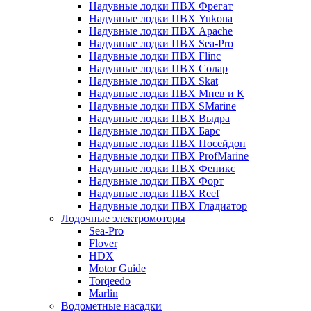
Надувные лодки ПВХ Фрегат
Надувные лодки ПВХ Yukona
Надувные лодки ПВХ Apache
Надувные лодки ПВХ Sea-Pro
Надувные лодки ПВХ Flinc
Надувные лодки ПВХ Солар
Надувные лодки ПВХ Skat
Надувные лодки ПВХ Мнев и К
Надувные лодки ПВХ SMarine
Надувные лодки ПВХ Выдра
Надувные лодки ПВХ Барс
Надувные лодки ПВХ Посейдон
Надувные лодки ПВХ ProfMarine
Надувные лодки ПВХ Феникс
Надувные лодки ПВХ Форт
Надувные лодки ПВХ Reef
Надувные лодки ПВХ Гладиатор
Лодочные электромоторы
Sea-Pro
Flover
HDX
Motor Guide
Torqeedo
Marlin
Водометные насадки