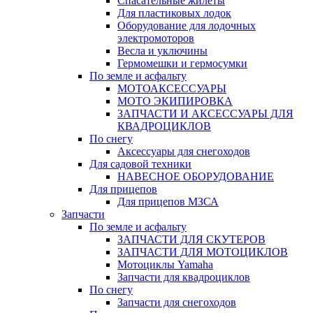
Спасательные жилеты
Для пластиковых лодок
Оборудование для лодочных
электромоторов
Весла и уключины
Гермомешки и гермосумки
По земле и асфальту
МОТОАКСЕССУАРЫ
МОТО ЭКИПИРОВКА
ЗАПЧАСТИ И АКСЕССУАРЫ ДЛЯ
КВАДРОЦИКЛОВ
По снегу
Аксессуары для снегоходов
Для садовой техники
НАВЕСНОЕ ОБОРУДОВАНИЕ
Для прицепов
Для прицепов МЗСА
Запчасти
По земле и асфальту
ЗАПЧАСТИ ДЛЯ СКУТЕРОВ
ЗАПЧАСТИ ДЛЯ МОТОЦИКЛОВ
Мотоциклы Yamaha
Запчасти для квадроциклов
По снегу
Запчасти для снегоходов