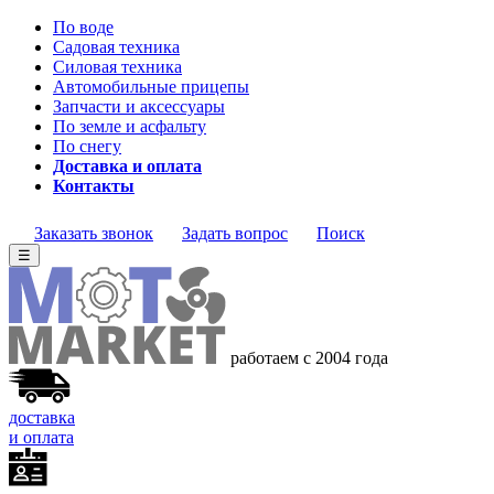
По воде
Садовая техника
Силовая техника
Автомобильные прицепы
Запчасти и аксессуары
По земле и асфальту
По снегу
Доставка и оплата
Контакты
Заказать звонок
Задать вопрос
Поиск
☰
работаем с 2004 года
доставка
и оплата