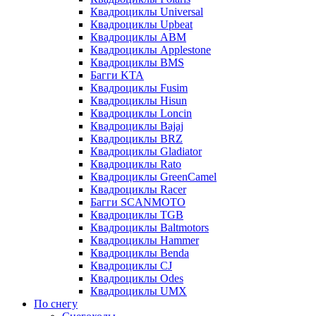
Квадроциклы Universal
Квадроциклы Upbeat
Квадроциклы ABM
Квадроциклы Applestone
Квадроциклы BMS
Багги KTA
Квадроциклы Fusim
Квадроциклы Hisun
Квадроциклы Loncin
Квадроциклы Bajaj
Квадроциклы BRZ
Квадроциклы Gladiator
Квадроциклы Rato
Квадроциклы GreenCamel
Квадроциклы Racer
Багги SCANMOTO
Квадроциклы TGB
Квадроциклы Baltmotors
Квадроциклы Hammer
Квадроциклы Benda
Квадроциклы CJ
Квадроциклы Odes
Квадроциклы UMX
По снегу