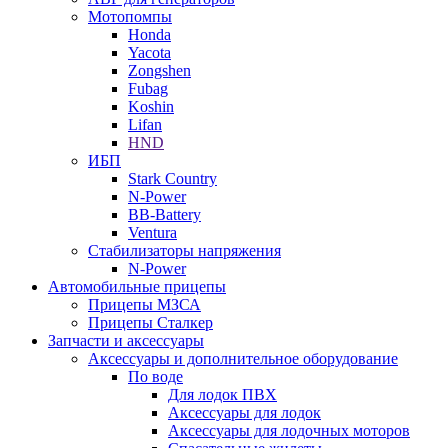
Мотопомпы
Honda
Yacota
Zongshen
Fubag
Koshin
Lifan
HND
ИБП
Stark Country
N-Power
BB-Battery
Ventura
Стабилизаторы напряжения
N-Power
Автомобильные прицепы
Прицепы МЗСА
Прицепы Сталкер
Запчасти и аксессуары
Аксессуары и дополнительное оборудование
По воде
Для лодок ПВХ
Аксессуары для лодок
Аксессуары для лодочных моторов