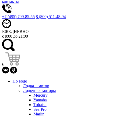
контакты
+7 (495) 799-85-55
8 (800) 511-48-94
ЕЖЕДНЕВНО
с 9:00 до 21:00
0
По воде
Лодка + мотор
Лодочные моторы
Mercury
Yamaha
Tohatsu
Sea-Pro
Marlin