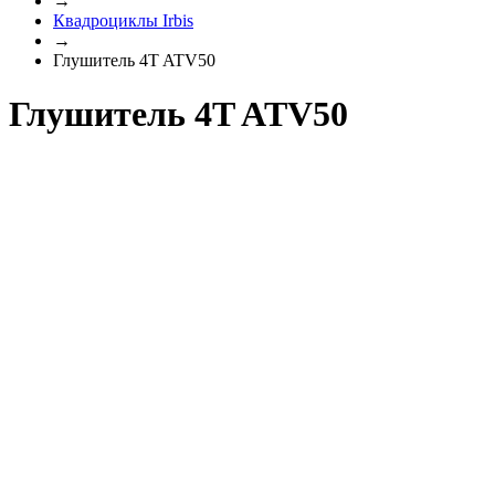
→
Квадроциклы Irbis
→
Глушитель 4T ATV50
Глушитель 4T ATV50