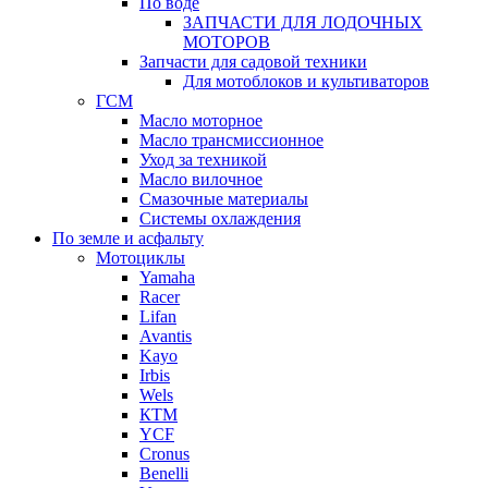
По воде
ЗАПЧАСТИ ДЛЯ ЛОДОЧНЫХ
МОТОРОВ
Запчасти для садовой техники
Для мотоблоков и культиваторов
ГСМ
Масло моторное
Масло трансмиссионное
Уход за техникой
Масло вилочное
Смазочные материалы
Системы охлаждения
По земле и асфальту
Мотоциклы
Yamaha
Racer
Lifan
Avantis
Kayo
Irbis
Wels
КТМ
YCF
Cronus
Benelli