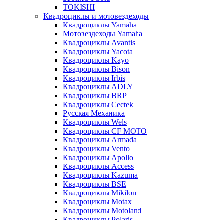
TOKISHI
Квадроциклы и мотовездеходы
Квадроциклы Yamaha
Мотовездеходы Yamaha
Квадроциклы Avantis
Квадроциклы Yacota
Квадроциклы Kayo
Квадроциклы Bison
Квадроциклы Irbis
Квадроциклы ADLY
Квадроциклы BRP
Квадроциклы Cectek
Русская Механика
Квадроциклы Wels
Квадроциклы CF MOTO
Квадроциклы Armada
Квадроциклы Vento
Квадроциклы Apollo
Квадроциклы Access
Квадроциклы Kazuma
Квадроциклы BSE
Квадроциклы Mikilon
Квадроциклы Motax
Квадроциклы Motoland
Квадроциклы Polaris