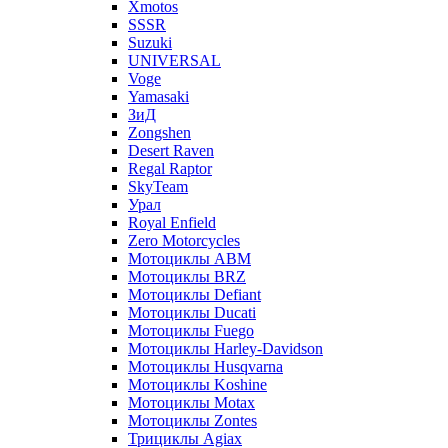
Xmotos
SSSR
Suzuki
UNIVERSAL
Voge
Yamasaki
ЗиД
Zongshen
Desert Raven
Regal Raptor
SkyTeam
Урал
Royal Enfield
Zero Motorcycles
Мотоциклы ABM
Мотоциклы BRZ
Мотоциклы Defiant
Мотоциклы Ducati
Мотоциклы Fuego
Мотоциклы Harley-Davidson
Мотоциклы Husqvarna
Мотоциклы Koshine
Мотоциклы Motax
Мотоциклы Zontes
Трициклы Agiax