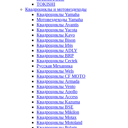
TOKISHI
Квадроциклы и мотовездеходы
Квадроциклы Yamaha
Мотовездеходы Yamaha
Квадроциклы Avantis
Квадроциклы Yacota
Квадроциклы Kayo
Квадроциклы Bison
Квадроциклы Irbis
Квадроциклы ADLY
Квадроциклы BRP
Квадроциклы Cectek
Русская Механика
Квадроциклы Wels
Квадроциклы CF MOTO
Квадроциклы Armada
Квадроциклы Vento
Квадроциклы Apollo
Квадроциклы Access
Квадроциклы Kazuma
Квадроциклы BSE
Квадроциклы Mikilon
Квадроциклы Motax
Квадроциклы Motoland
Квадроциклы Polaris