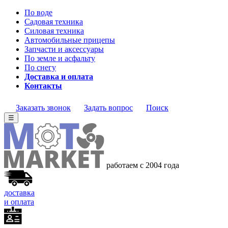
По воде
Садовая техника
Силовая техника
Автомобильные прицепы
Запчасти и аксессуары
По земле и асфальту
По снегу
Доставка и оплата
Контакты
Заказать звонок
Задать вопрос
Поиск
☰
работаем с 2004 года
доставка
и оплата