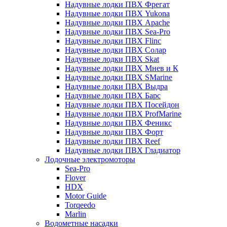
Надувные лодки ПВХ Фрегат
Надувные лодки ПВХ Yukona
Надувные лодки ПВХ Apache
Надувные лодки ПВХ Sea-Pro
Надувные лодки ПВХ Flinc
Надувные лодки ПВХ Солар
Надувные лодки ПВХ Skat
Надувные лодки ПВХ Мнев и К
Надувные лодки ПВХ SMarine
Надувные лодки ПВХ Выдра
Надувные лодки ПВХ Барс
Надувные лодки ПВХ Посейдон
Надувные лодки ПВХ ProfMarine
Надувные лодки ПВХ Феникс
Надувные лодки ПВХ Форт
Надувные лодки ПВХ Reef
Надувные лодки ПВХ Гладиатор
Лодочные электромоторы
Sea-Pro
Flover
HDX
Motor Guide
Torqeedo
Marlin
Водометные насадки