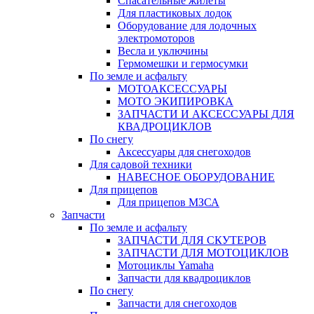
Спасательные жилеты
Для пластиковых лодок
Оборудование для лодочных
электромоторов
Весла и уключины
Гермомешки и гермосумки
По земле и асфальту
МОТОАКСЕССУАРЫ
МОТО ЭКИПИРОВКА
ЗАПЧАСТИ И АКСЕССУАРЫ ДЛЯ
КВАДРОЦИКЛОВ
По снегу
Аксессуары для снегоходов
Для садовой техники
НАВЕСНОЕ ОБОРУДОВАНИЕ
Для прицепов
Для прицепов МЗСА
Запчасти
По земле и асфальту
ЗАПЧАСТИ ДЛЯ СКУТЕРОВ
ЗАПЧАСТИ ДЛЯ МОТОЦИКЛОВ
Мотоциклы Yamaha
Запчасти для квадроциклов
По снегу
Запчасти для снегоходов