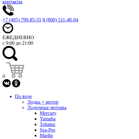
контакты
+7 (495) 799-85-55
8 (800) 511-48-94
ЕЖЕДНЕВНО
с 9:00 до 21:00
0
По воде
Лодка + мотор
Лодочные моторы
Mercury
Yamaha
Tohatsu
Sea-Pro
Marlin