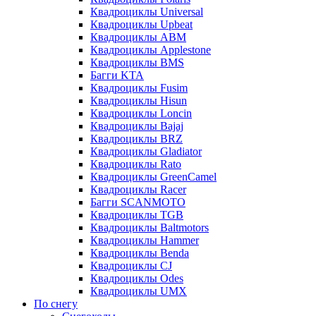
Квадроциклы Universal
Квадроциклы Upbeat
Квадроциклы ABM
Квадроциклы Applestone
Квадроциклы BMS
Багги KTA
Квадроциклы Fusim
Квадроциклы Hisun
Квадроциклы Loncin
Квадроциклы Bajaj
Квадроциклы BRZ
Квадроциклы Gladiator
Квадроциклы Rato
Квадроциклы GreenCamel
Квадроциклы Racer
Багги SCANMOTO
Квадроциклы TGB
Квадроциклы Baltmotors
Квадроциклы Hammer
Квадроциклы Benda
Квадроциклы CJ
Квадроциклы Odes
Квадроциклы UMX
По снегу