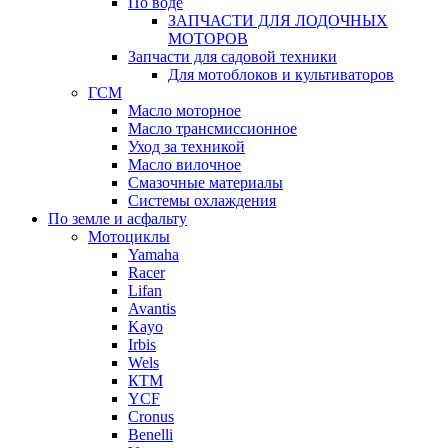
По воде
ЗАПЧАСТИ ДЛЯ ЛОДОЧНЫХ
МОТОРОВ
Запчасти для садовой техники
Для мотоблоков и культиваторов
ГСМ
Масло моторное
Масло трансмиссионное
Уход за техникой
Масло вилочное
Смазочные материалы
Системы охлаждения
По земле и асфальту
Мотоциклы
Yamaha
Racer
Lifan
Avantis
Kayo
Irbis
Wels
КТМ
YCF
Cronus
Benelli