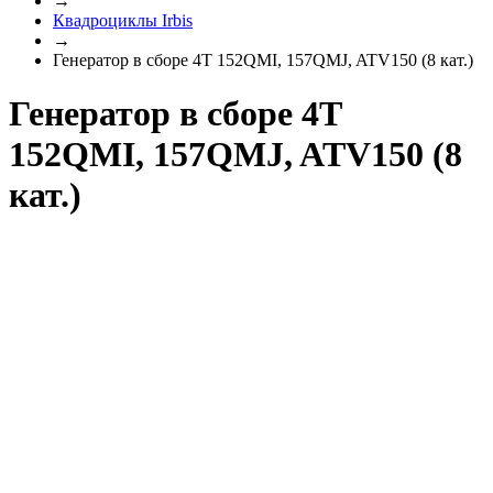
→
Квадроциклы Irbis
→
Генератор в сборе 4T 152QMI, 157QMJ, ATV150 (8 кат.)
Генератор в сборе 4T
152QMI, 157QMJ, ATV150 (8
кат.)