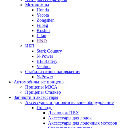
Мотопомпы
Honda
Yacota
Zongshen
Fubag
Koshin
Lifan
HND
ИБП
Stark Country
N-Power
BB-Battery
Ventura
Стабилизаторы напряжения
N-Power
Автомобильные прицепы
Прицепы МЗСА
Прицепы Сталкер
Запчасти и аксессуары
Аксессуары и дополнительное оборудование
По воде
Для лодок ПВХ
Аксессуары для лодок
Аксессуары для лодочных моторов