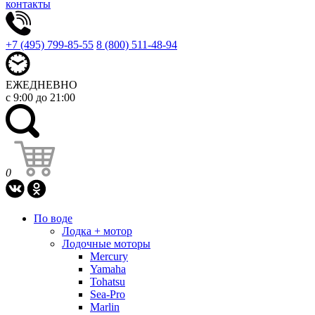
контакты
+7 (495) 799-85-55
8 (800) 511-48-94
ЕЖЕДНЕВНО
с 9:00 до 21:00
0
По воде
Лодка + мотор
Лодочные моторы
Mercury
Yamaha
Tohatsu
Sea-Pro
Marlin