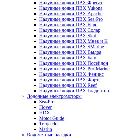
Надувные лодки ПВХ Фрегат
Надувные лодки ПВХ Yukona
Надувные лодки ПВХ Apache
Надувные лодки ПВХ Sea-Pro
Надувные лодки ПВХ Flinc
Надувные лодки ПВХ Солар
Надувные лодки ПВХ Skat
Надувные лодки ПВХ Мнев и К
Надувные лодки ПВХ SMarine
Надувные лодки ПВХ Выдра
Надувные лодки ПВХ Барс
Надувные лодки ПВХ Посейдон
Надувные лодки ПВХ ProfMarine
Надувные лодки ПВХ Феникс
Надувные лодки ПВХ Форт
Надувные лодки ПВХ Reef
Надувные лодки ПВХ Гладиатор
Лодочные электромоторы
Sea-Pro
Flover
HDX
Motor Guide
Torqeedo
Marlin
Водометные насадки