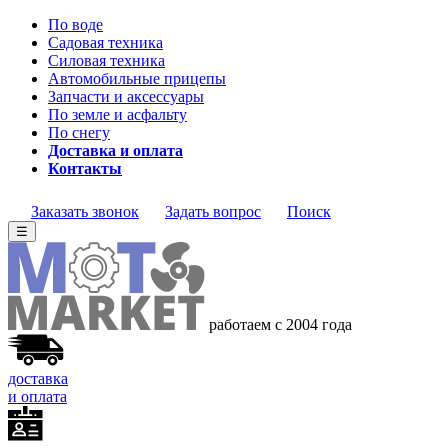
По воде
Садовая техника
Силовая техника
Автомобильные прицепы
Запчасти и аксессуары
По земле и асфальту
По снегу
Доставка и оплата
Контакты
Заказать звонок
Задать вопрос
Поиск
☰
работаем с 2004 года
доставка
и оплата