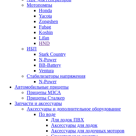
Мотопомпы
Honda
Yacota
Zongshen
Fubag
Koshin
Lifan
HND
ИБП
Stark Country
N-Power
BB-Battery
Ventura
Стабилизаторы напряжения
N-Power
Автомобильные прицепы
Прицепы МЗСА
Прицепы Сталкер
Запчасти и аксессуары
Аксессуары и дополнительное оборудование
По воде
Для лодок ПВХ
Аксессуары для лодок
Аксессуары для лодочных моторов