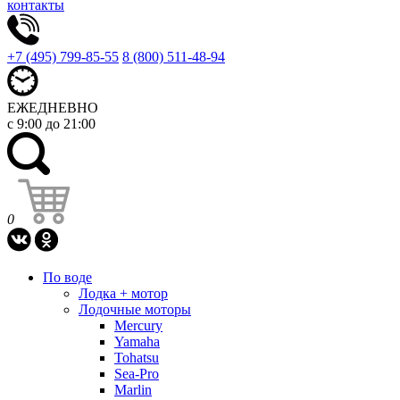
контакты
+7 (495) 799-85-55
8 (800) 511-48-94
ЕЖЕДНЕВНО
с 9:00 до 21:00
0
По воде
Лодка + мотор
Лодочные моторы
Mercury
Yamaha
Tohatsu
Sea-Pro
Marlin