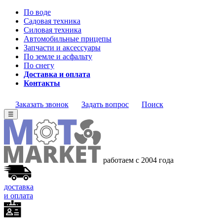
По воде
Садовая техника
Силовая техника
Автомобильные прицепы
Запчасти и аксессуары
По земле и асфальту
По снегу
Доставка и оплата
Контакты
Заказать звонок
Задать вопрос
Поиск
☰
работаем с 2004 года
доставка
и оплата