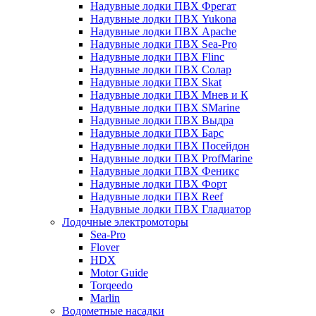
Надувные лодки ПВХ Фрегат
Надувные лодки ПВХ Yukona
Надувные лодки ПВХ Apache
Надувные лодки ПВХ Sea-Pro
Надувные лодки ПВХ Flinc
Надувные лодки ПВХ Солар
Надувные лодки ПВХ Skat
Надувные лодки ПВХ Мнев и К
Надувные лодки ПВХ SMarine
Надувные лодки ПВХ Выдра
Надувные лодки ПВХ Барс
Надувные лодки ПВХ Посейдон
Надувные лодки ПВХ ProfMarine
Надувные лодки ПВХ Феникс
Надувные лодки ПВХ Форт
Надувные лодки ПВХ Reef
Надувные лодки ПВХ Гладиатор
Лодочные электромоторы
Sea-Pro
Flover
HDX
Motor Guide
Torqeedo
Marlin
Водометные насадки