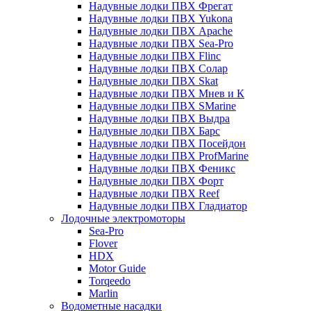
Надувные лодки ПВХ Фрегат
Надувные лодки ПВХ Yukona
Надувные лодки ПВХ Apache
Надувные лодки ПВХ Sea-Pro
Надувные лодки ПВХ Flinc
Надувные лодки ПВХ Солар
Надувные лодки ПВХ Skat
Надувные лодки ПВХ Мнев и К
Надувные лодки ПВХ SMarine
Надувные лодки ПВХ Выдра
Надувные лодки ПВХ Барс
Надувные лодки ПВХ Посейдон
Надувные лодки ПВХ ProfMarine
Надувные лодки ПВХ Феникс
Надувные лодки ПВХ Форт
Надувные лодки ПВХ Reef
Надувные лодки ПВХ Гладиатор
Лодочные электромоторы
Sea-Pro
Flover
HDX
Motor Guide
Torqeedo
Marlin
Водометные насадки