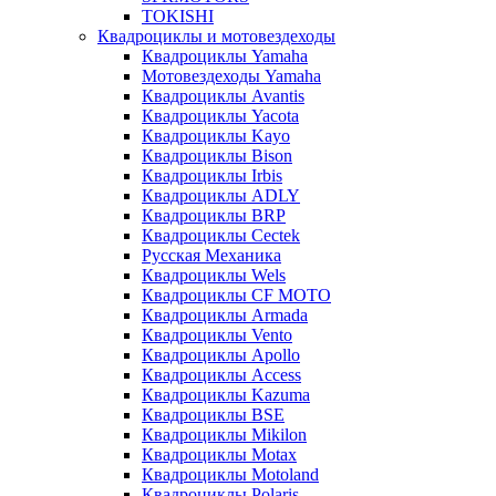
TOKISHI
Квадроциклы и мотовездеходы
Квадроциклы Yamaha
Мотовездеходы Yamaha
Квадроциклы Avantis
Квадроциклы Yacota
Квадроциклы Kayo
Квадроциклы Bison
Квадроциклы Irbis
Квадроциклы ADLY
Квадроциклы BRP
Квадроциклы Cectek
Русская Механика
Квадроциклы Wels
Квадроциклы CF MOTO
Квадроциклы Armada
Квадроциклы Vento
Квадроциклы Apollo
Квадроциклы Access
Квадроциклы Kazuma
Квадроциклы BSE
Квадроциклы Mikilon
Квадроциклы Motax
Квадроциклы Motoland
Квадроциклы Polaris