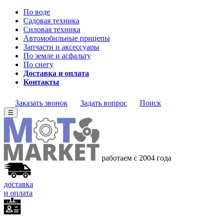
По воде
Садовая техника
Силовая техника
Автомобильные прицепы
Запчасти и аксессуары
По земле и асфальту
По снегу
Доставка и оплата
Контакты
Заказать звонок
Задать вопрос
Поиск
☰
работаем с 2004 года
доставка
и оплата