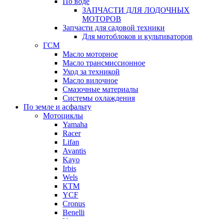
По воде
ЗАПЧАСТИ ДЛЯ ЛОДОЧНЫХ
МОТОРОВ
Запчасти для садовой техники
Для мотоблоков и культиваторов
ГСМ
Масло моторное
Масло трансмиссионное
Уход за техникой
Масло вилочное
Смазочные материалы
Системы охлаждения
По земле и асфальту
Мотоциклы
Yamaha
Racer
Lifan
Avantis
Kayo
Irbis
Wels
КТМ
YCF
Cronus
Benelli