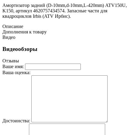
Амортизатор задний (D-10mm,d-10mm,L-420mm) ATV150U,
K150, артикул 4620757434574. Запасные части для
квадроциклов Irbis (ATV Ирбис).
Описание
Дополнения к товару
Видео
Видеообзоры
Отзывы
Ваше имя:
Ваша оценка:
Достоинства: