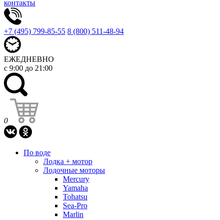
контакты
+7 (495) 799-85-55
8 (800) 511-48-94
ЕЖЕДНЕВНО
с 9:00 до 21:00
0
По воде
Лодка + мотор
Лодочные моторы
Mercury
Yamaha
Tohatsu
Sea-Pro
Marlin