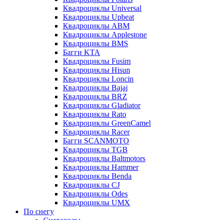
Квадроциклы Universal
Квадроциклы Upbeat
Квадроциклы ABM
Квадроциклы Applestone
Квадроциклы BMS
Багги KTA
Квадроциклы Fusim
Квадроциклы Hisun
Квадроциклы Loncin
Квадроциклы Bajaj
Квадроциклы BRZ
Квадроциклы Gladiator
Квадроциклы Rato
Квадроциклы GreenCamel
Квадроциклы Racer
Багги SCANMOTO
Квадроциклы TGB
Квадроциклы Baltmotors
Квадроциклы Hammer
Квадроциклы Benda
Квадроциклы CJ
Квадроциклы Odes
Квадроциклы UMX
По снегу