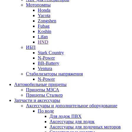
Мотопомпы
Honda
Yacota
Zongshen
Fubag
Koshin
Lifan
HND
ИБП
Stark Country
N-Power
BB-Battery
Ventura
Стабилизаторы напряжения
N-Power
Автомобильные прицепы
Прицепы МЗСА
Прицепы Сталкер
Запчасти и аксессуары
Аксессуары и дополнительное оборудование
По воде
Для лодок ПВХ
Аксессуары для лодок
Аксессуары для лодочных моторов