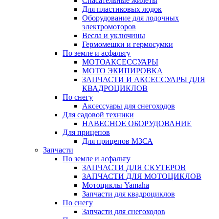
Спасательные жилеты
Для пластиковых лодок
Оборудование для лодочных
электромоторов
Весла и уключины
Гермомешки и гермосумки
По земле и асфальту
МОТОАКСЕССУАРЫ
МОТО ЭКИПИРОВКА
ЗАПЧАСТИ И АКСЕССУАРЫ ДЛЯ
КВАДРОЦИКЛОВ
По снегу
Аксессуары для снегоходов
Для садовой техники
НАВЕСНОЕ ОБОРУДОВАНИЕ
Для прицепов
Для прицепов МЗСА
Запчасти
По земле и асфальту
ЗАПЧАСТИ ДЛЯ СКУТЕРОВ
ЗАПЧАСТИ ДЛЯ МОТОЦИКЛОВ
Мотоциклы Yamaha
Запчасти для квадроциклов
По снегу
Запчасти для снегоходов