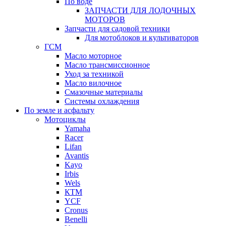
По воде
ЗАПЧАСТИ ДЛЯ ЛОДОЧНЫХ
МОТОРОВ
Запчасти для садовой техники
Для мотоблоков и культиваторов
ГСМ
Масло моторное
Масло трансмиссионное
Уход за техникой
Масло вилочное
Смазочные материалы
Системы охлаждения
По земле и асфальту
Мотоциклы
Yamaha
Racer
Lifan
Avantis
Kayo
Irbis
Wels
КТМ
YCF
Cronus
Benelli