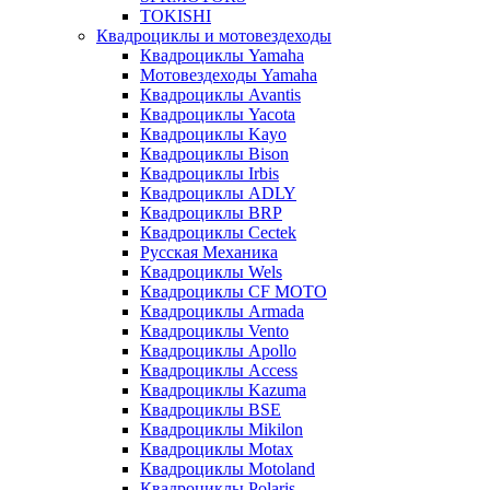
TOKISHI
Квадроциклы и мотовездеходы
Квадроциклы Yamaha
Мотовездеходы Yamaha
Квадроциклы Avantis
Квадроциклы Yacota
Квадроциклы Kayo
Квадроциклы Bison
Квадроциклы Irbis
Квадроциклы ADLY
Квадроциклы BRP
Квадроциклы Cectek
Русская Механика
Квадроциклы Wels
Квадроциклы CF MOTO
Квадроциклы Armada
Квадроциклы Vento
Квадроциклы Apollo
Квадроциклы Access
Квадроциклы Kazuma
Квадроциклы BSE
Квадроциклы Mikilon
Квадроциклы Motax
Квадроциклы Motoland
Квадроциклы Polaris