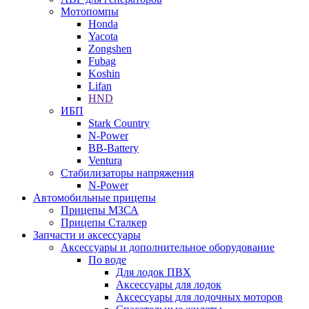
Мотопомпы
Honda
Yacota
Zongshen
Fubag
Koshin
Lifan
HND
ИБП
Stark Country
N-Power
BB-Battery
Ventura
Стабилизаторы напряжения
N-Power
Автомобильные прицепы
Прицепы МЗСА
Прицепы Сталкер
Запчасти и аксессуары
Аксессуары и дополнительное оборудование
По воде
Для лодок ПВХ
Аксессуары для лодок
Аксессуары для лодочных моторов