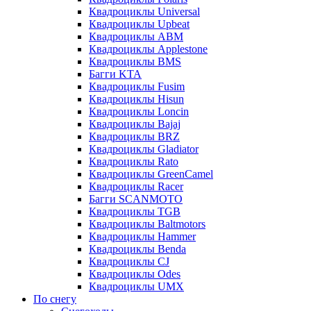
Квадроциклы Universal
Квадроциклы Upbeat
Квадроциклы ABM
Квадроциклы Applestone
Квадроциклы BMS
Багги KTA
Квадроциклы Fusim
Квадроциклы Hisun
Квадроциклы Loncin
Квадроциклы Bajaj
Квадроциклы BRZ
Квадроциклы Gladiator
Квадроциклы Rato
Квадроциклы GreenCamel
Квадроциклы Racer
Багги SCANMOTO
Квадроциклы TGB
Квадроциклы Baltmotors
Квадроциклы Hammer
Квадроциклы Benda
Квадроциклы CJ
Квадроциклы Odes
Квадроциклы UMX
По снегу