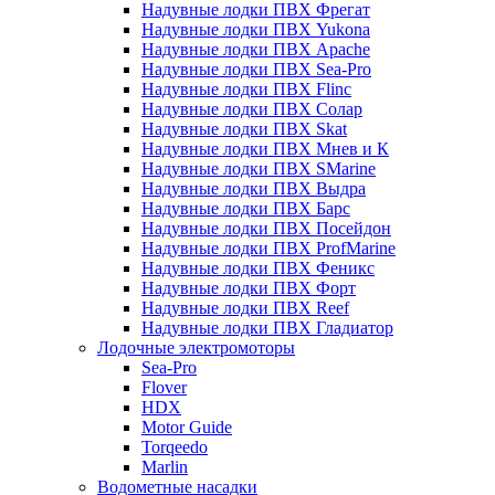
Надувные лодки ПВХ Фрегат
Надувные лодки ПВХ Yukona
Надувные лодки ПВХ Apache
Надувные лодки ПВХ Sea-Pro
Надувные лодки ПВХ Flinc
Надувные лодки ПВХ Солар
Надувные лодки ПВХ Skat
Надувные лодки ПВХ Мнев и К
Надувные лодки ПВХ SMarine
Надувные лодки ПВХ Выдра
Надувные лодки ПВХ Барс
Надувные лодки ПВХ Посейдон
Надувные лодки ПВХ ProfMarine
Надувные лодки ПВХ Феникс
Надувные лодки ПВХ Форт
Надувные лодки ПВХ Reef
Надувные лодки ПВХ Гладиатор
Лодочные электромоторы
Sea-Pro
Flover
HDX
Motor Guide
Torqeedo
Marlin
Водометные насадки