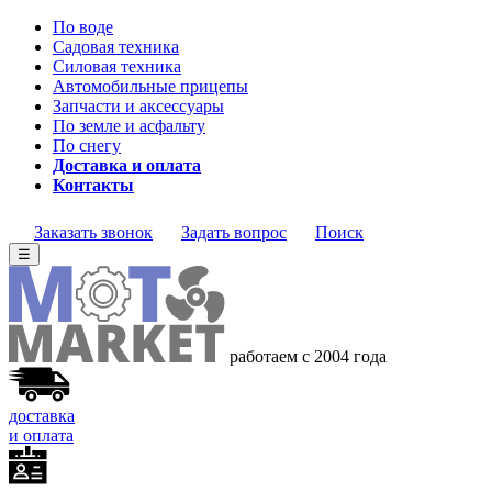
По воде
Садовая техника
Силовая техника
Автомобильные прицепы
Запчасти и аксессуары
По земле и асфальту
По снегу
Доставка и оплата
Контакты
Заказать звонок
Задать вопрос
Поиск
☰
работаем с 2004 года
доставка
и оплата