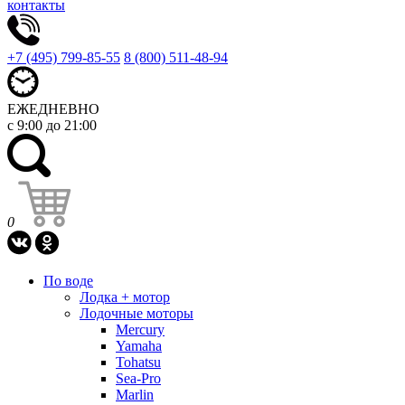
контакты
+7 (495) 799-85-55
8 (800) 511-48-94
ЕЖЕДНЕВНО
с 9:00 до 21:00
0
По воде
Лодка + мотор
Лодочные моторы
Mercury
Yamaha
Tohatsu
Sea-Pro
Marlin