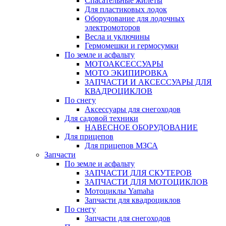
Спасательные жилеты
Для пластиковых лодок
Оборудование для лодочных
электромоторов
Весла и уключины
Гермомешки и гермосумки
По земле и асфальту
МОТОАКСЕССУАРЫ
МОТО ЭКИПИРОВКА
ЗАПЧАСТИ И АКСЕССУАРЫ ДЛЯ
КВАДРОЦИКЛОВ
По снегу
Аксессуары для снегоходов
Для садовой техники
НАВЕСНОЕ ОБОРУДОВАНИЕ
Для прицепов
Для прицепов МЗСА
Запчасти
По земле и асфальту
ЗАПЧАСТИ ДЛЯ СКУТЕРОВ
ЗАПЧАСТИ ДЛЯ МОТОЦИКЛОВ
Мотоциклы Yamaha
Запчасти для квадроциклов
По снегу
Запчасти для снегоходов