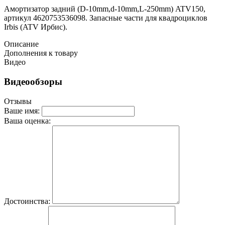
Амортизатор задний (D-10mm,d-10mm,L-250mm) ATV150,
артикул 4620753536098. Запасные части для квадроциклов
Irbis (ATV Ирбис).
Описание
Дополнения к товару
Видео
Видеообзоры
Отзывы
Ваше имя:
Ваша оценка:
Достоинства: