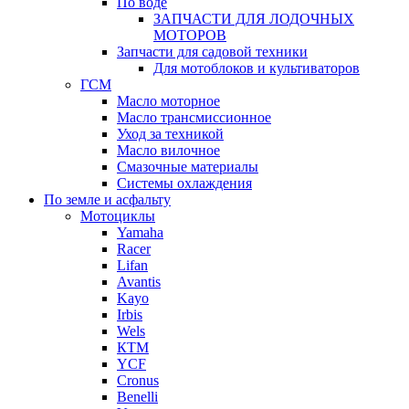
По воде
ЗАПЧАСТИ ДЛЯ ЛОДОЧНЫХ
МОТОРОВ
Запчасти для садовой техники
Для мотоблоков и культиваторов
ГСМ
Масло моторное
Масло трансмиссионное
Уход за техникой
Масло вилочное
Смазочные материалы
Системы охлаждения
По земле и асфальту
Мотоциклы
Yamaha
Racer
Lifan
Avantis
Kayo
Irbis
Wels
КТМ
YCF
Cronus
Benelli