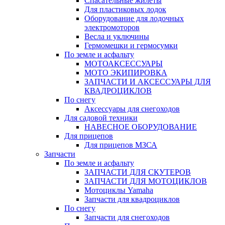
Спасательные жилеты
Для пластиковых лодок
Оборудование для лодочных
электромоторов
Весла и уключины
Гермомешки и гермосумки
По земле и асфальту
МОТОАКСЕССУАРЫ
МОТО ЭКИПИРОВКА
ЗАПЧАСТИ И АКСЕССУАРЫ ДЛЯ
КВАДРОЦИКЛОВ
По снегу
Аксессуары для снегоходов
Для садовой техники
НАВЕСНОЕ ОБОРУДОВАНИЕ
Для прицепов
Для прицепов МЗСА
Запчасти
По земле и асфальту
ЗАПЧАСТИ ДЛЯ СКУТЕРОВ
ЗАПЧАСТИ ДЛЯ МОТОЦИКЛОВ
Мотоциклы Yamaha
Запчасти для квадроциклов
По снегу
Запчасти для снегоходов