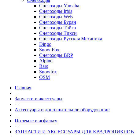
Снегоходы
Снегоходы Yamaha
Снегоходы Irbis
Снегоходы Wels
Снегоходы Буран
Снегоходы Тайга
Снегоходы Тикси
Снегоходы Русская Механика
Dingo
Snow Fox
Снегоходы BRP
Alpine
Bars
Snowfox
OSM
Главная
→
Запчасти и аксессуары
→
Аксессуары и дополнительное оборудование
→
По земле и асфальту
→
ЗАПЧАСТИ И АКСЕССУАРЫ ДЛЯ КВАДРОЦИКЛОВ