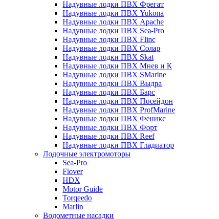
Надувные лодки ПВХ Фрегат
Надувные лодки ПВХ Yukona
Надувные лодки ПВХ Apache
Надувные лодки ПВХ Sea-Pro
Надувные лодки ПВХ Flinc
Надувные лодки ПВХ Солар
Надувные лодки ПВХ Skat
Надувные лодки ПВХ Мнев и К
Надувные лодки ПВХ SMarine
Надувные лодки ПВХ Выдра
Надувные лодки ПВХ Барс
Надувные лодки ПВХ Посейдон
Надувные лодки ПВХ ProfMarine
Надувные лодки ПВХ Феникс
Надувные лодки ПВХ Форт
Надувные лодки ПВХ Reef
Надувные лодки ПВХ Гладиатор
Лодочные электромоторы
Sea-Pro
Flover
HDX
Motor Guide
Torqeedo
Marlin
Водометные насадки