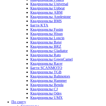
Квадроциклы Universal
Квадроциклы Upbeat
Квадроциклы ABM
Квадроциклы Applestone
Квадроциклы BMS
Багги KTA
Квадроциклы Fusim
Квадроциклы Hisun
Квадроциклы Loncin
Квадроциклы Bajaj
Квадроциклы BRZ
Квадроциклы Gladiator
Квадроциклы Rato
Квадроциклы GreenCamel
Квадроциклы Racer
Багги SCANMOTO
Квадроциклы TGB
Квадроциклы Baltmotors
Квадроциклы Hammer
Квадроциклы Benda
Квадроциклы CJ
Квадроциклы Odes
Квадроциклы UMX
По снегу