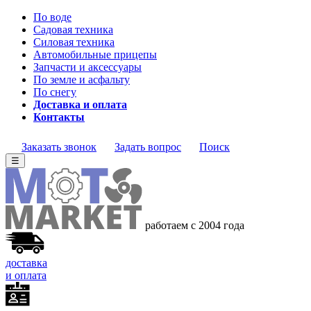
По воде
Садовая техника
Силовая техника
Автомобильные прицепы
Запчасти и аксессуары
По земле и асфальту
По снегу
Доставка и оплата
Контакты
Заказать звонок
Задать вопрос
Поиск
☰
работаем с 2004 года
доставка
и оплата