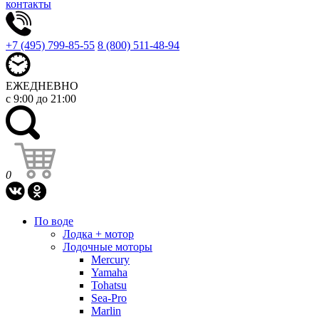
контакты
+7 (495) 799-85-55
8 (800) 511-48-94
ЕЖЕДНЕВНО
с 9:00 до 21:00
0
По воде
Лодка + мотор
Лодочные моторы
Mercury
Yamaha
Tohatsu
Sea-Pro
Marlin