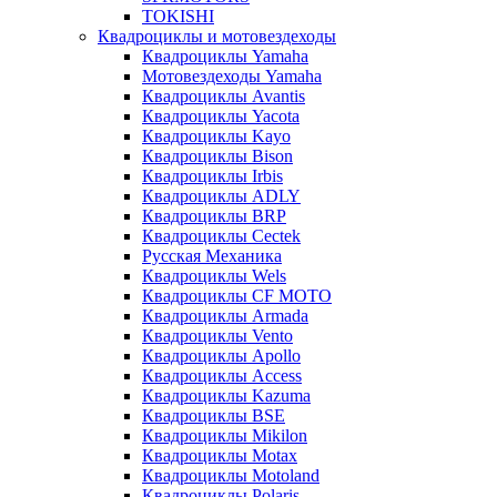
TOKISHI
Квадроциклы и мотовездеходы
Квадроциклы Yamaha
Мотовездеходы Yamaha
Квадроциклы Avantis
Квадроциклы Yacota
Квадроциклы Kayo
Квадроциклы Bison
Квадроциклы Irbis
Квадроциклы ADLY
Квадроциклы BRP
Квадроциклы Cectek
Русская Механика
Квадроциклы Wels
Квадроциклы CF MOTO
Квадроциклы Armada
Квадроциклы Vento
Квадроциклы Apollo
Квадроциклы Access
Квадроциклы Kazuma
Квадроциклы BSE
Квадроциклы Mikilon
Квадроциклы Motax
Квадроциклы Motoland
Квадроциклы Polaris