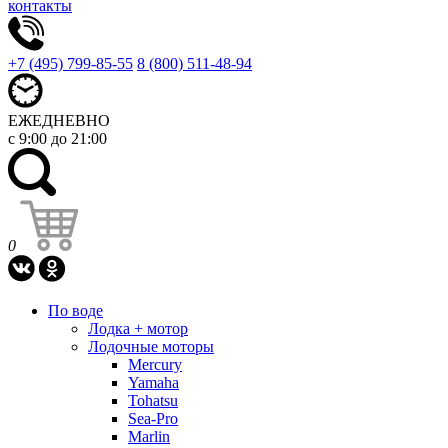
контакты
+7 (495) 799-85-55
8 (800) 511-48-94
ЕЖЕДНЕВНО
с 9:00 до 21:00
0
По воде
Лодка + мотор
Лодочные моторы
Mercury
Yamaha
Tohatsu
Sea-Pro
Marlin