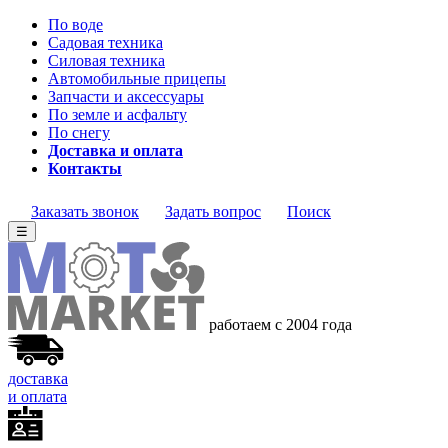
По воде
Садовая техника
Силовая техника
Автомобильные прицепы
Запчасти и аксессуары
По земле и асфальту
По снегу
Доставка и оплата
Контакты
Заказать звонок
Задать вопрос
Поиск
☰
работаем с 2004 года
доставка
и оплата