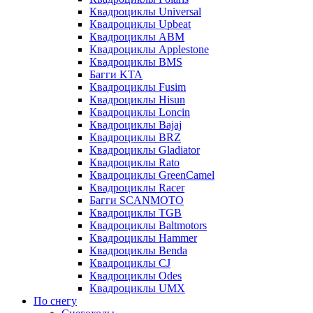
Квадроциклы Universal
Квадроциклы Upbeat
Квадроциклы ABM
Квадроциклы Applestone
Квадроциклы BMS
Багги KTA
Квадроциклы Fusim
Квадроциклы Hisun
Квадроциклы Loncin
Квадроциклы Bajaj
Квадроциклы BRZ
Квадроциклы Gladiator
Квадроциклы Rato
Квадроциклы GreenCamel
Квадроциклы Racer
Багги SCANMOTO
Квадроциклы TGB
Квадроциклы Baltmotors
Квадроциклы Hammer
Квадроциклы Benda
Квадроциклы CJ
Квадроциклы Odes
Квадроциклы UMX
По снегу