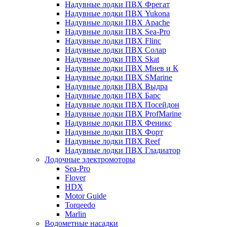
Надувные лодки ПВХ Фрегат
Надувные лодки ПВХ Yukona
Надувные лодки ПВХ Apache
Надувные лодки ПВХ Sea-Pro
Надувные лодки ПВХ Flinc
Надувные лодки ПВХ Солар
Надувные лодки ПВХ Skat
Надувные лодки ПВХ Мнев и К
Надувные лодки ПВХ SMarine
Надувные лодки ПВХ Выдра
Надувные лодки ПВХ Барс
Надувные лодки ПВХ Посейдон
Надувные лодки ПВХ ProfMarine
Надувные лодки ПВХ Феникс
Надувные лодки ПВХ Форт
Надувные лодки ПВХ Reef
Надувные лодки ПВХ Гладиатор
Лодочные электромоторы
Sea-Pro
Flover
HDX
Motor Guide
Torqeedo
Marlin
Водометные насадки