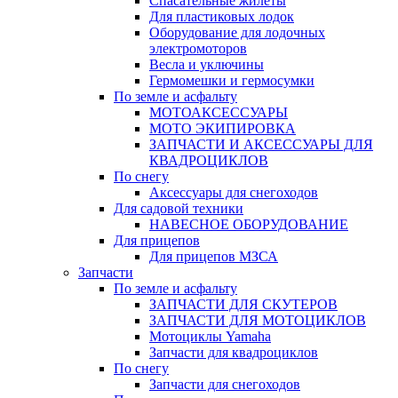
Спасательные жилеты
Для пластиковых лодок
Оборудование для лодочных
электромоторов
Весла и уключины
Гермомешки и гермосумки
По земле и асфальту
МОТОАКСЕССУАРЫ
МОТО ЭКИПИРОВКА
ЗАПЧАСТИ И АКСЕССУАРЫ ДЛЯ
КВАДРОЦИКЛОВ
По снегу
Аксессуары для снегоходов
Для садовой техники
НАВЕСНОЕ ОБОРУДОВАНИЕ
Для прицепов
Для прицепов МЗСА
Запчасти
По земле и асфальту
ЗАПЧАСТИ ДЛЯ СКУТЕРОВ
ЗАПЧАСТИ ДЛЯ МОТОЦИКЛОВ
Мотоциклы Yamaha
Запчасти для квадроциклов
По снегу
Запчасти для снегоходов