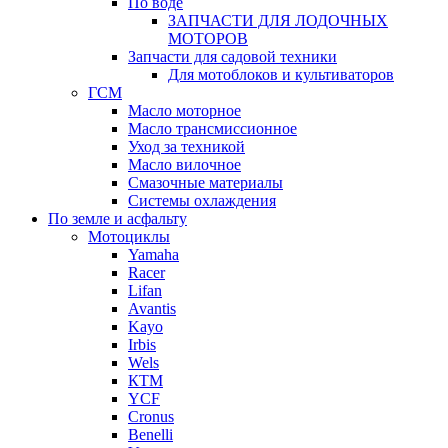
По воде
ЗАПЧАСТИ ДЛЯ ЛОДОЧНЫХ
МОТОРОВ
Запчасти для садовой техники
Для мотоблоков и культиваторов
ГСМ
Масло моторное
Масло трансмиссионное
Уход за техникой
Масло вилочное
Смазочные материалы
Системы охлаждения
По земле и асфальту
Мотоциклы
Yamaha
Racer
Lifan
Avantis
Kayo
Irbis
Wels
КТМ
YCF
Cronus
Benelli