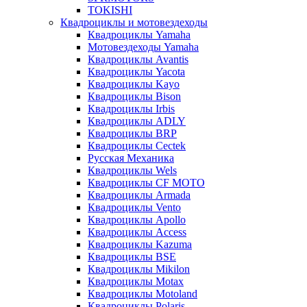
TOKISHI
Квадроциклы и мотовездеходы
Квадроциклы Yamaha
Мотовездеходы Yamaha
Квадроциклы Avantis
Квадроциклы Yacota
Квадроциклы Kayo
Квадроциклы Bison
Квадроциклы Irbis
Квадроциклы ADLY
Квадроциклы BRP
Квадроциклы Cectek
Русская Механика
Квадроциклы Wels
Квадроциклы CF MOTO
Квадроциклы Armada
Квадроциклы Vento
Квадроциклы Apollo
Квадроциклы Access
Квадроциклы Kazuma
Квадроциклы BSE
Квадроциклы Mikilon
Квадроциклы Motax
Квадроциклы Motoland
Квадроциклы Polaris