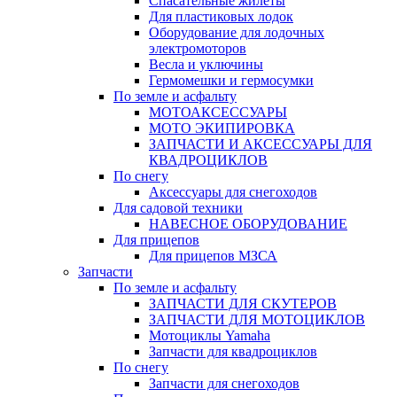
Спасательные жилеты
Для пластиковых лодок
Оборудование для лодочных
электромоторов
Весла и уключины
Гермомешки и гермосумки
По земле и асфальту
МОТОАКСЕССУАРЫ
МОТО ЭКИПИРОВКА
ЗАПЧАСТИ И АКСЕССУАРЫ ДЛЯ
КВАДРОЦИКЛОВ
По снегу
Аксессуары для снегоходов
Для садовой техники
НАВЕСНОЕ ОБОРУДОВАНИЕ
Для прицепов
Для прицепов МЗСА
Запчасти
По земле и асфальту
ЗАПЧАСТИ ДЛЯ СКУТЕРОВ
ЗАПЧАСТИ ДЛЯ МОТОЦИКЛОВ
Мотоциклы Yamaha
Запчасти для квадроциклов
По снегу
Запчасти для снегоходов