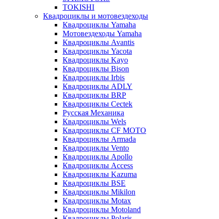
TOKISHI
Квадроциклы и мотовездеходы
Квадроциклы Yamaha
Мотовездеходы Yamaha
Квадроциклы Avantis
Квадроциклы Yacota
Квадроциклы Kayo
Квадроциклы Bison
Квадроциклы Irbis
Квадроциклы ADLY
Квадроциклы BRP
Квадроциклы Cectek
Русская Механика
Квадроциклы Wels
Квадроциклы CF MOTO
Квадроциклы Armada
Квадроциклы Vento
Квадроциклы Apollo
Квадроциклы Access
Квадроциклы Kazuma
Квадроциклы BSE
Квадроциклы Mikilon
Квадроциклы Motax
Квадроциклы Motoland
Квадроциклы Polaris