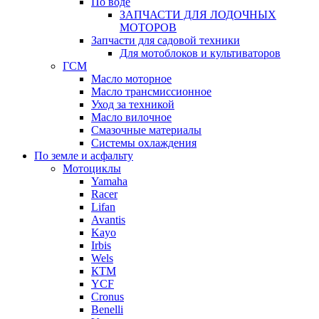
По воде
ЗАПЧАСТИ ДЛЯ ЛОДОЧНЫХ
МОТОРОВ
Запчасти для садовой техники
Для мотоблоков и культиваторов
ГСМ
Масло моторное
Масло трансмиссионное
Уход за техникой
Масло вилочное
Смазочные материалы
Системы охлаждения
По земле и асфальту
Мотоциклы
Yamaha
Racer
Lifan
Avantis
Kayo
Irbis
Wels
КТМ
YCF
Cronus
Benelli