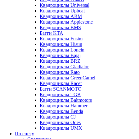
Квадроциклы Universal
Квадроциклы Upbeat
Квадроциклы ABM
Квадроциклы Applestone
Квадроциклы BMS
Багги KTA
Квадроциклы Fusim
Квадроциклы Hisun
Квадроциклы Loncin
Квадроциклы Bajaj
Квадроциклы BRZ
Квадроциклы Gladiator
Квадроциклы Rato
Квадроциклы GreenCamel
Квадроциклы Racer
Багги SCANMOTO
Квадроциклы TGB
Квадроциклы Baltmotors
Квадроциклы Hammer
Квадроциклы Benda
Квадроциклы CJ
Квадроциклы Odes
Квадроциклы UMX
По снегу