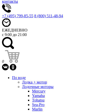
контакты
+7 (495) 799-85-55
8 (800) 511-48-94
ЕЖЕДНЕВНО
с 9:00 до 21:00
0
По воде
Лодка + мотор
Лодочные моторы
Mercury
Yamaha
Tohatsu
Sea-Pro
Marlin