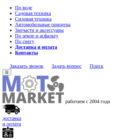
По воде
Садовая техника
Силовая техника
Автомобильные прицепы
Запчасти и аксессуары
По земле и асфальту
По снегу
Доставка и оплата
Контакты
Заказать звонок
Задать вопрос
Поиск
☰
работаем с 2004 года
доставка
и оплата