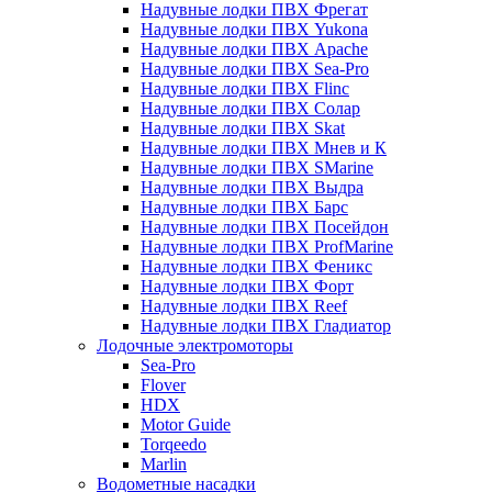
Надувные лодки ПВХ Фрегат
Надувные лодки ПВХ Yukona
Надувные лодки ПВХ Apache
Надувные лодки ПВХ Sea-Pro
Надувные лодки ПВХ Flinc
Надувные лодки ПВХ Солар
Надувные лодки ПВХ Skat
Надувные лодки ПВХ Мнев и К
Надувные лодки ПВХ SMarine
Надувные лодки ПВХ Выдра
Надувные лодки ПВХ Барс
Надувные лодки ПВХ Посейдон
Надувные лодки ПВХ ProfMarine
Надувные лодки ПВХ Феникс
Надувные лодки ПВХ Форт
Надувные лодки ПВХ Reef
Надувные лодки ПВХ Гладиатор
Лодочные электромоторы
Sea-Pro
Flover
HDX
Motor Guide
Torqeedo
Marlin
Водометные насадки