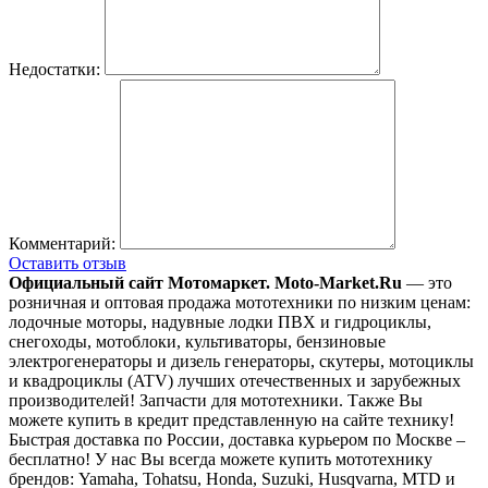
Недостатки:
Комментарий:
Оставить отзыв
Официальный сайт Мотомаркет.
Moto-Market.Ru
— это
розничная и оптовая продажа мототехники по низким ценам:
лодочные моторы, надувные лодки ПВХ и гидроциклы,
снегоходы, мотоблоки, культиваторы, бензиновые
электрогенераторы и дизель генераторы, скутеры, мотоциклы
и квадроциклы (ATV) лучших отечественных и зарубежных
производителей! Запчасти для мототехники. Также Вы
можете купить в кредит представленную на сайте технику!
Быстрая доставка по России, доставка курьером по Москве –
бесплатно!
У нас Вы всегда можете купить мототехнику
брендов: Yamaha, Tohatsu, Honda, Suzuki, Husqvarna, MTD и