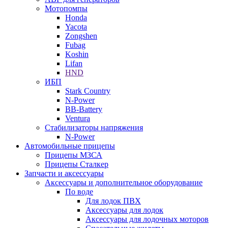
Мотопомпы
Honda
Yacota
Zongshen
Fubag
Koshin
Lifan
HND
ИБП
Stark Country
N-Power
BB-Battery
Ventura
Стабилизаторы напряжения
N-Power
Автомобильные прицепы
Прицепы МЗСА
Прицепы Сталкер
Запчасти и аксессуары
Аксессуары и дополнительное оборудование
По воде
Для лодок ПВХ
Аксессуары для лодок
Аксессуары для лодочных моторов