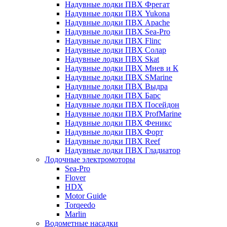
Надувные лодки ПВХ Фрегат
Надувные лодки ПВХ Yukona
Надувные лодки ПВХ Apache
Надувные лодки ПВХ Sea-Pro
Надувные лодки ПВХ Flinc
Надувные лодки ПВХ Солар
Надувные лодки ПВХ Skat
Надувные лодки ПВХ Мнев и К
Надувные лодки ПВХ SMarine
Надувные лодки ПВХ Выдра
Надувные лодки ПВХ Барс
Надувные лодки ПВХ Посейдон
Надувные лодки ПВХ ProfMarine
Надувные лодки ПВХ Феникс
Надувные лодки ПВХ Форт
Надувные лодки ПВХ Reef
Надувные лодки ПВХ Гладиатор
Лодочные электромоторы
Sea-Pro
Flover
HDX
Motor Guide
Torqeedo
Marlin
Водометные насадки