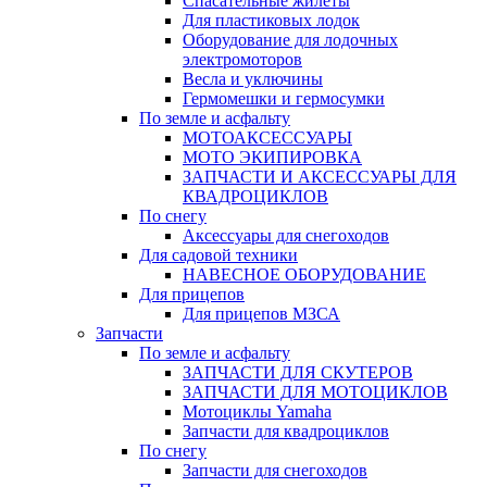
Спасательные жилеты
Для пластиковых лодок
Оборудование для лодочных
электромоторов
Весла и уключины
Гермомешки и гермосумки
По земле и асфальту
МОТОАКСЕССУАРЫ
МОТО ЭКИПИРОВКА
ЗАПЧАСТИ И АКСЕССУАРЫ ДЛЯ
КВАДРОЦИКЛОВ
По снегу
Аксессуары для снегоходов
Для садовой техники
НАВЕСНОЕ ОБОРУДОВАНИЕ
Для прицепов
Для прицепов МЗСА
Запчасти
По земле и асфальту
ЗАПЧАСТИ ДЛЯ СКУТЕРОВ
ЗАПЧАСТИ ДЛЯ МОТОЦИКЛОВ
Мотоциклы Yamaha
Запчасти для квадроциклов
По снегу
Запчасти для снегоходов