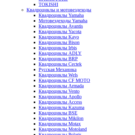
TOKISHI
Квадроциклы и мотовездеходы
Квадроциклы Yamaha
Мотовездеходы Yamaha
Квадроциклы Avantis
Квадроциклы Yacota
Квадроциклы Kayo
Квадроциклы Bison
Квадроциклы Irbis
Квадроциклы ADLY
Квадроциклы BRP
Квадроциклы Cectek
Русская Механика
Квадроциклы Wels
Квадроциклы CF MOTO
Квадроциклы Armada
Квадроциклы Vento
Квадроциклы Apollo
Квадроциклы Access
Квадроциклы Kazuma
Квадроциклы BSE
Квадроциклы Mikilon
Квадроциклы Motax
Квадроциклы Motoland
Квадроциклы Polaris