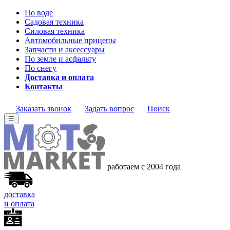
По воде
Садовая техника
Силовая техника
Автомобильные прицепы
Запчасти и аксессуары
По земле и асфальту
По снегу
Доставка и оплата
Контакты
Заказать звонок
Задать вопрос
Поиск
☰
работаем с 2004 года
доставка
и оплата