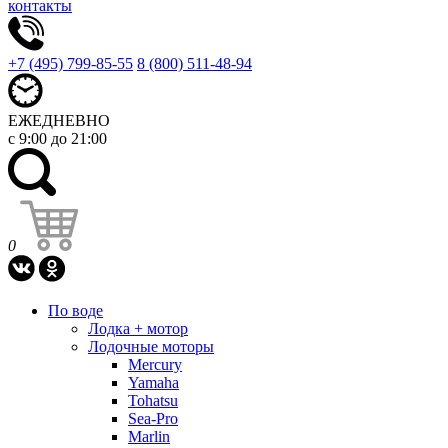
контакты
+7 (495) 799-85-55
8 (800) 511-48-94
ЕЖЕДНЕВНО
с 9:00 до 21:00
0
По воде
Лодка + мотор
Лодочные моторы
Mercury
Yamaha
Tohatsu
Sea-Pro
Marlin