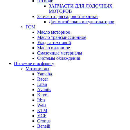
По воде
ЗАПЧАСТИ ДЛЯ ЛОДОЧНЫХ
МОТОРОВ
Запчасти для садовой техники
Для мотоблоков и культиваторов
ГСМ
Масло моторное
Масло трансмиссионное
Уход за техникой
Масло вилочное
Смазочные материалы
Системы охлаждения
По земле и асфальту
Мотоциклы
Yamaha
Racer
Lifan
Avantis
Kayo
Irbis
Wels
КТМ
YCF
Cronus
Benelli