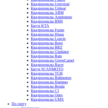
Квадроциклы Universal
Квадроциклы Upbeat
Квадроциклы ABM
Квадроциклы Applestone
Квадроциклы BMS
Багги KTA
Квадроциклы Fusim
Квадроциклы Hisun
Квадроциклы Loncin
Квадроциклы Bajaj
Квадроциклы BRZ
Квадроциклы Gladiator
Квадроциклы Rato
Квадроциклы GreenCamel
Квадроциклы Racer
Багги SCANMOTO
Квадроциклы TGB
Квадроциклы Baltmotors
Квадроциклы Hammer
Квадроциклы Benda
Квадроциклы CJ
Квадроциклы Odes
Квадроциклы UMX
По снегу