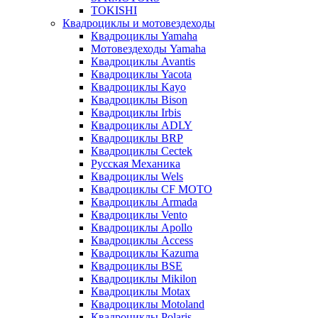
TOKISHI
Квадроциклы и мотовездеходы
Квадроциклы Yamaha
Мотовездеходы Yamaha
Квадроциклы Avantis
Квадроциклы Yacota
Квадроциклы Kayo
Квадроциклы Bison
Квадроциклы Irbis
Квадроциклы ADLY
Квадроциклы BRP
Квадроциклы Cectek
Русская Механика
Квадроциклы Wels
Квадроциклы CF MOTO
Квадроциклы Armada
Квадроциклы Vento
Квадроциклы Apollo
Квадроциклы Access
Квадроциклы Kazuma
Квадроциклы BSE
Квадроциклы Mikilon
Квадроциклы Motax
Квадроциклы Motoland
Квадроциклы Polaris