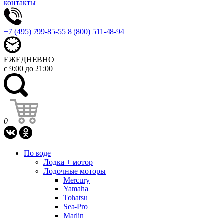
контакты
+7 (495) 799-85-55
8 (800) 511-48-94
ЕЖЕДНЕВНО
с 9:00 до 21:00
0
По воде
Лодка + мотор
Лодочные моторы
Mercury
Yamaha
Tohatsu
Sea-Pro
Marlin