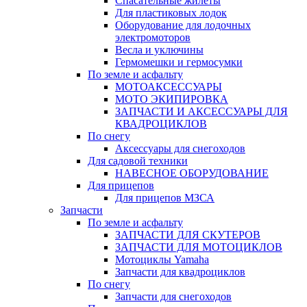
Спасательные жилеты
Для пластиковых лодок
Оборудование для лодочных
электромоторов
Весла и уключины
Гермомешки и гермосумки
По земле и асфальту
МОТОАКСЕССУАРЫ
МОТО ЭКИПИРОВКА
ЗАПЧАСТИ И АКСЕССУАРЫ ДЛЯ
КВАДРОЦИКЛОВ
По снегу
Аксессуары для снегоходов
Для садовой техники
НАВЕСНОЕ ОБОРУДОВАНИЕ
Для прицепов
Для прицепов МЗСА
Запчасти
По земле и асфальту
ЗАПЧАСТИ ДЛЯ СКУТЕРОВ
ЗАПЧАСТИ ДЛЯ МОТОЦИКЛОВ
Мотоциклы Yamaha
Запчасти для квадроциклов
По снегу
Запчасти для снегоходов