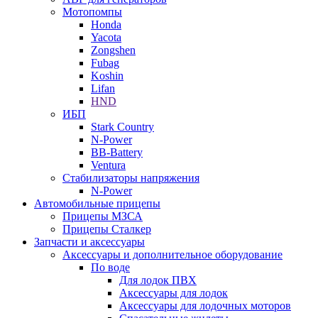
Мотопомпы
Honda
Yacota
Zongshen
Fubag
Koshin
Lifan
HND
ИБП
Stark Country
N-Power
BB-Battery
Ventura
Стабилизаторы напряжения
N-Power
Автомобильные прицепы
Прицепы МЗСА
Прицепы Сталкер
Запчасти и аксессуары
Аксессуары и дополнительное оборудование
По воде
Для лодок ПВХ
Аксессуары для лодок
Аксессуары для лодочных моторов