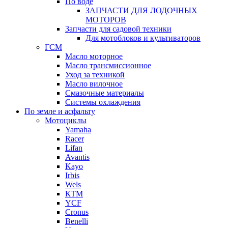
По воде
ЗАПЧАСТИ ДЛЯ ЛОДОЧНЫХ
МОТОРОВ
Запчасти для садовой техники
Для мотоблоков и культиваторов
ГСМ
Масло моторное
Масло трансмиссионное
Уход за техникой
Масло вилочное
Смазочные материалы
Системы охлаждения
По земле и асфальту
Мотоциклы
Yamaha
Racer
Lifan
Avantis
Kayo
Irbis
Wels
КТМ
YCF
Cronus
Benelli