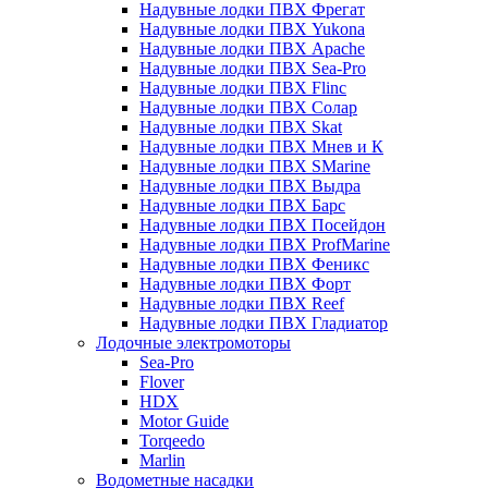
Надувные лодки ПВХ Фрегат
Надувные лодки ПВХ Yukona
Надувные лодки ПВХ Apache
Надувные лодки ПВХ Sea-Pro
Надувные лодки ПВХ Flinc
Надувные лодки ПВХ Солар
Надувные лодки ПВХ Skat
Надувные лодки ПВХ Мнев и К
Надувные лодки ПВХ SMarine
Надувные лодки ПВХ Выдра
Надувные лодки ПВХ Барс
Надувные лодки ПВХ Посейдон
Надувные лодки ПВХ ProfMarine
Надувные лодки ПВХ Феникс
Надувные лодки ПВХ Форт
Надувные лодки ПВХ Reef
Надувные лодки ПВХ Гладиатор
Лодочные электромоторы
Sea-Pro
Flover
HDX
Motor Guide
Torqeedo
Marlin
Водометные насадки