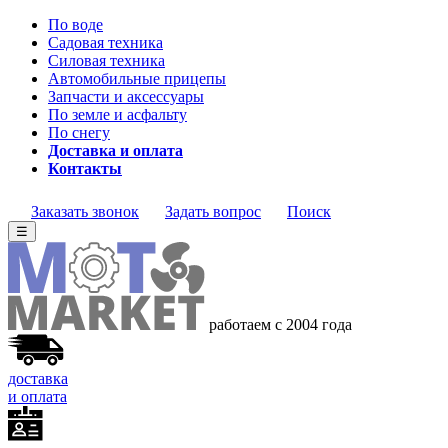
По воде
Садовая техника
Силовая техника
Автомобильные прицепы
Запчасти и аксессуары
По земле и асфальту
По снегу
Доставка и оплата
Контакты
Заказать звонок
Задать вопрос
Поиск
☰
работаем с 2004 года
доставка
и оплата