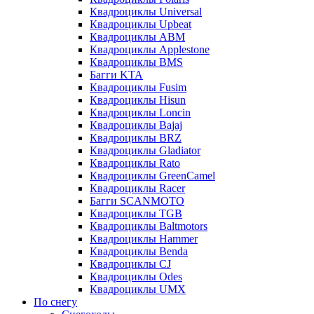
Квадроциклы Universal
Квадроциклы Upbeat
Квадроциклы ABM
Квадроциклы Applestone
Квадроциклы BMS
Багги KTA
Квадроциклы Fusim
Квадроциклы Hisun
Квадроциклы Loncin
Квадроциклы Bajaj
Квадроциклы BRZ
Квадроциклы Gladiator
Квадроциклы Rato
Квадроциклы GreenCamel
Квадроциклы Racer
Багги SCANMOTO
Квадроциклы TGB
Квадроциклы Baltmotors
Квадроциклы Hammer
Квадроциклы Benda
Квадроциклы CJ
Квадроциклы Odes
Квадроциклы UMX
По снегу