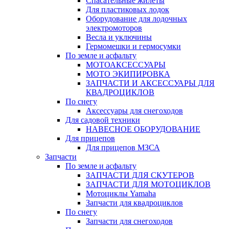
Спасательные жилеты
Для пластиковых лодок
Оборудование для лодочных
электромоторов
Весла и уключины
Гермомешки и гермосумки
По земле и асфальту
МОТОАКСЕССУАРЫ
МОТО ЭКИПИРОВКА
ЗАПЧАСТИ И АКСЕССУАРЫ ДЛЯ
КВАДРОЦИКЛОВ
По снегу
Аксессуары для снегоходов
Для садовой техники
НАВЕСНОЕ ОБОРУДОВАНИЕ
Для прицепов
Для прицепов МЗСА
Запчасти
По земле и асфальту
ЗАПЧАСТИ ДЛЯ СКУТЕРОВ
ЗАПЧАСТИ ДЛЯ МОТОЦИКЛОВ
Мотоциклы Yamaha
Запчасти для квадроциклов
По снегу
Запчасти для снегоходов