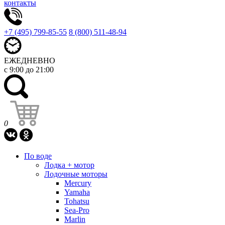
контакты
+7 (495) 799-85-55
8 (800) 511-48-94
ЕЖЕДНЕВНО
с 9:00 до 21:00
0
По воде
Лодка + мотор
Лодочные моторы
Mercury
Yamaha
Tohatsu
Sea-Pro
Marlin