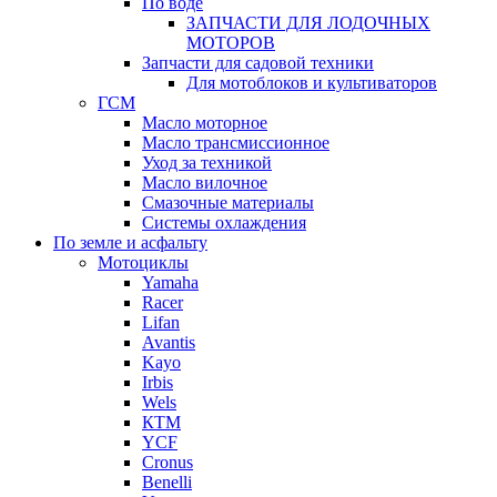
По воде
ЗАПЧАСТИ ДЛЯ ЛОДОЧНЫХ
МОТОРОВ
Запчасти для садовой техники
Для мотоблоков и культиваторов
ГСМ
Масло моторное
Масло трансмиссионное
Уход за техникой
Масло вилочное
Смазочные материалы
Системы охлаждения
По земле и асфальту
Мотоциклы
Yamaha
Racer
Lifan
Avantis
Kayo
Irbis
Wels
КТМ
YCF
Cronus
Benelli