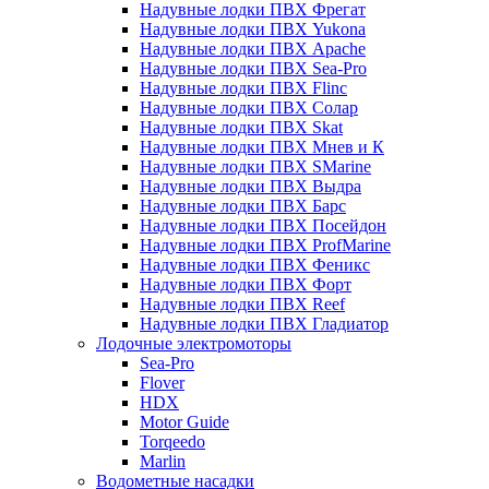
Надувные лодки ПВХ Фрегат
Надувные лодки ПВХ Yukona
Надувные лодки ПВХ Apache
Надувные лодки ПВХ Sea-Pro
Надувные лодки ПВХ Flinc
Надувные лодки ПВХ Солар
Надувные лодки ПВХ Skat
Надувные лодки ПВХ Мнев и К
Надувные лодки ПВХ SMarine
Надувные лодки ПВХ Выдра
Надувные лодки ПВХ Барс
Надувные лодки ПВХ Посейдон
Надувные лодки ПВХ ProfMarine
Надувные лодки ПВХ Феникс
Надувные лодки ПВХ Форт
Надувные лодки ПВХ Reef
Надувные лодки ПВХ Гладиатор
Лодочные электромоторы
Sea-Pro
Flover
HDX
Motor Guide
Torqeedo
Marlin
Водометные насадки