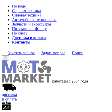
По воде
Садовая техника
Силовая техника
Автомобильные прицепы
Запчасти и аксессуары
По земле и асфальту
По снегу
Доставка и оплата
Контакты
Заказать звонок
Задать вопрос
Поиск
☰
работаем с 2004 года
доставка
и оплата