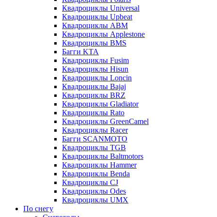
Квадроциклы Universal
Квадроциклы Upbeat
Квадроциклы ABM
Квадроциклы Applestone
Квадроциклы BMS
Багги KTA
Квадроциклы Fusim
Квадроциклы Hisun
Квадроциклы Loncin
Квадроциклы Bajaj
Квадроциклы BRZ
Квадроциклы Gladiator
Квадроциклы Rato
Квадроциклы GreenCamel
Квадроциклы Racer
Багги SCANMOTO
Квадроциклы TGB
Квадроциклы Baltmotors
Квадроциклы Hammer
Квадроциклы Benda
Квадроциклы CJ
Квадроциклы Odes
Квадроциклы UMX
По снегу