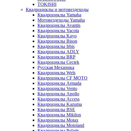
TOKISHI
Квадроциклы и мотовездеходы
Квадроциклы Yamaha
Мотовездеходы Yamaha
Квадроциклы Avantis
Квадроциклы Yacota
Квадроциклы Kayo
Квадроциклы Bison
Квадроциклы Irbis
Квадроциклы ADLY
Квадроциклы BRP
Квадроциклы Cectek
Русская Механика
Квадроциклы Wels
Квадроциклы CF MOTO
Квадроциклы Armada
Квадроциклы Vento
Квадроциклы Apollo
Квадроциклы Access
Квадроциклы Kazuma
Квадроциклы BSE
Квадроциклы Mikilon
Квадроциклы Motax
Квадроциклы Motoland
Квадроциклы Polaris