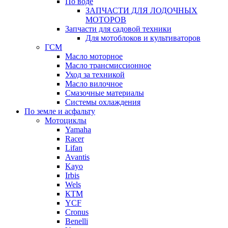
По воде
ЗАПЧАСТИ ДЛЯ ЛОДОЧНЫХ
МОТОРОВ
Запчасти для садовой техники
Для мотоблоков и культиваторов
ГСМ
Масло моторное
Масло трансмиссионное
Уход за техникой
Масло вилочное
Смазочные материалы
Системы охлаждения
По земле и асфальту
Мотоциклы
Yamaha
Racer
Lifan
Avantis
Kayo
Irbis
Wels
КТМ
YCF
Cronus
Benelli