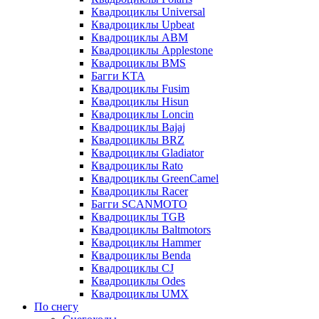
Квадроциклы Universal
Квадроциклы Upbeat
Квадроциклы ABM
Квадроциклы Applestone
Квадроциклы BMS
Багги KTA
Квадроциклы Fusim
Квадроциклы Hisun
Квадроциклы Loncin
Квадроциклы Bajaj
Квадроциклы BRZ
Квадроциклы Gladiator
Квадроциклы Rato
Квадроциклы GreenCamel
Квадроциклы Racer
Багги SCANMOTO
Квадроциклы TGB
Квадроциклы Baltmotors
Квадроциклы Hammer
Квадроциклы Benda
Квадроциклы CJ
Квадроциклы Odes
Квадроциклы UMX
По снегу