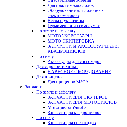
Спасательные жилеты
Для пластиковых лодок
Оборудование для лодочных
электромоторов
Весла и уключины
Гермомешки и гермосумки
По земле и асфальту
МОТОАКСЕССУАРЫ
МОТО ЭКИПИРОВКА
ЗАПЧАСТИ И АКСЕССУАРЫ ДЛЯ
КВАДРОЦИКЛОВ
По снегу
Аксессуары для снегоходов
Для садовой техники
НАВЕСНОЕ ОБОРУДОВАНИЕ
Для прицепов
Для прицепов МЗСА
Запчасти
По земле и асфальту
ЗАПЧАСТИ ДЛЯ СКУТЕРОВ
ЗАПЧАСТИ ДЛЯ МОТОЦИКЛОВ
Мотоциклы Yamaha
Запчасти для квадроциклов
По снегу
Запчасти для снегоходов