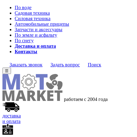
По воде
Садовая техника
Силовая техника
Автомобильные прицепы
Запчасти и аксессуары
По земле и асфальту
По снегу
Доставка и оплата
Контакты
Заказать звонок
Задать вопрос
Поиск
☰
работаем с 2004 года
доставка
и оплата