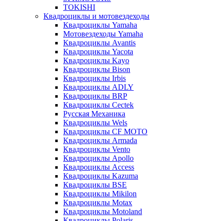
TOKISHI
Квадроциклы и мотовездеходы
Квадроциклы Yamaha
Мотовездеходы Yamaha
Квадроциклы Avantis
Квадроциклы Yacota
Квадроциклы Kayo
Квадроциклы Bison
Квадроциклы Irbis
Квадроциклы ADLY
Квадроциклы BRP
Квадроциклы Cectek
Русская Механика
Квадроциклы Wels
Квадроциклы CF MOTO
Квадроциклы Armada
Квадроциклы Vento
Квадроциклы Apollo
Квадроциклы Access
Квадроциклы Kazuma
Квадроциклы BSE
Квадроциклы Mikilon
Квадроциклы Motax
Квадроциклы Motoland
Квадроциклы Polaris