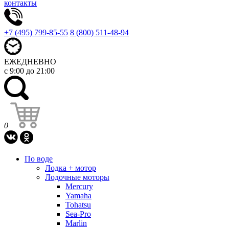
контакты
+7 (495) 799-85-55
8 (800) 511-48-94
ЕЖЕДНЕВНО
с 9:00 до 21:00
0
По воде
Лодка + мотор
Лодочные моторы
Mercury
Yamaha
Tohatsu
Sea-Pro
Marlin