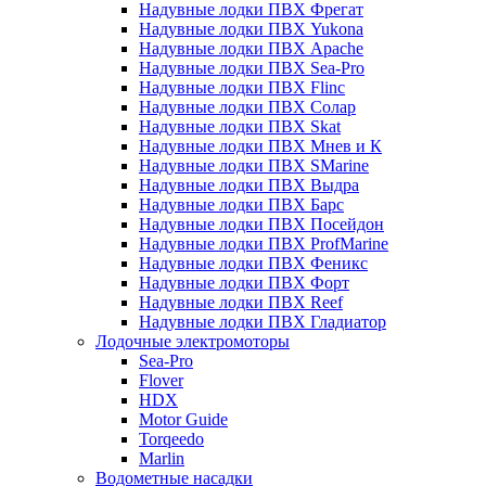
Надувные лодки ПВХ Фрегат
Надувные лодки ПВХ Yukona
Надувные лодки ПВХ Apache
Надувные лодки ПВХ Sea-Pro
Надувные лодки ПВХ Flinc
Надувные лодки ПВХ Солар
Надувные лодки ПВХ Skat
Надувные лодки ПВХ Мнев и К
Надувные лодки ПВХ SMarine
Надувные лодки ПВХ Выдра
Надувные лодки ПВХ Барс
Надувные лодки ПВХ Посейдон
Надувные лодки ПВХ ProfMarine
Надувные лодки ПВХ Феникс
Надувные лодки ПВХ Форт
Надувные лодки ПВХ Reef
Надувные лодки ПВХ Гладиатор
Лодочные электромоторы
Sea-Pro
Flover
HDX
Motor Guide
Torqeedo
Marlin
Водометные насадки