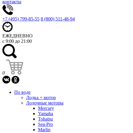
контакты
+7 (495) 799-85-55
8 (800) 511-48-94
ЕЖЕДНЕВНО
с 9:00 до 21:00
0
По воде
Лодка + мотор
Лодочные моторы
Mercury
Yamaha
Tohatsu
Sea-Pro
Marlin