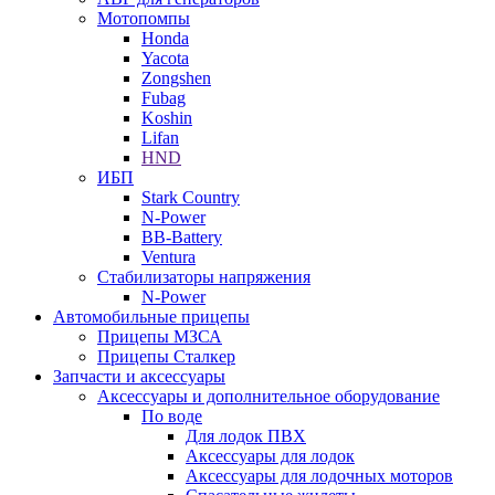
Мотопомпы
Honda
Yacota
Zongshen
Fubag
Koshin
Lifan
HND
ИБП
Stark Country
N-Power
BB-Battery
Ventura
Стабилизаторы напряжения
N-Power
Автомобильные прицепы
Прицепы МЗСА
Прицепы Сталкер
Запчасти и аксессуары
Аксессуары и дополнительное оборудование
По воде
Для лодок ПВХ
Аксессуары для лодок
Аксессуары для лодочных моторов