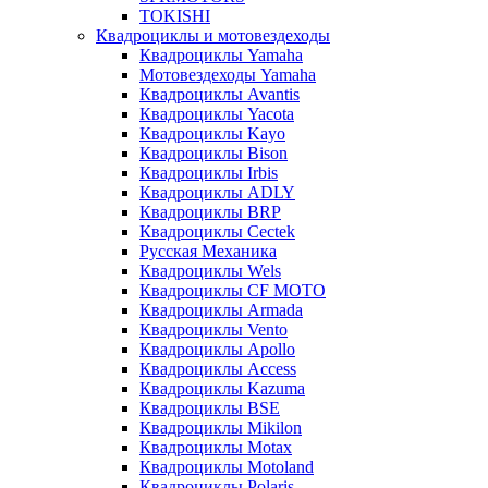
TOKISHI
Квадроциклы и мотовездеходы
Квадроциклы Yamaha
Мотовездеходы Yamaha
Квадроциклы Avantis
Квадроциклы Yacota
Квадроциклы Kayo
Квадроциклы Bison
Квадроциклы Irbis
Квадроциклы ADLY
Квадроциклы BRP
Квадроциклы Cectek
Русская Механика
Квадроциклы Wels
Квадроциклы CF MOTO
Квадроциклы Armada
Квадроциклы Vento
Квадроциклы Apollo
Квадроциклы Access
Квадроциклы Kazuma
Квадроциклы BSE
Квадроциклы Mikilon
Квадроциклы Motax
Квадроциклы Motoland
Квадроциклы Polaris