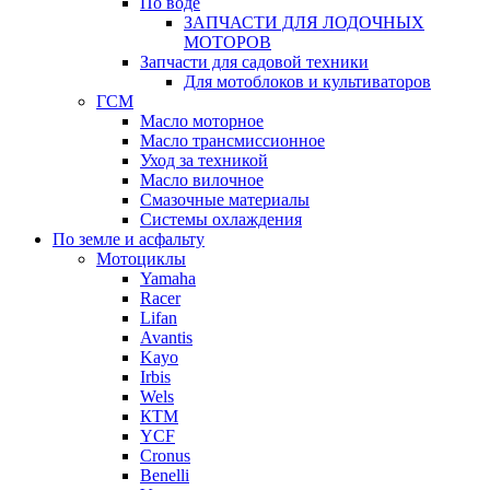
По воде
ЗАПЧАСТИ ДЛЯ ЛОДОЧНЫХ
МОТОРОВ
Запчасти для садовой техники
Для мотоблоков и культиваторов
ГСМ
Масло моторное
Масло трансмиссионное
Уход за техникой
Масло вилочное
Смазочные материалы
Системы охлаждения
По земле и асфальту
Мотоциклы
Yamaha
Racer
Lifan
Avantis
Kayo
Irbis
Wels
КТМ
YCF
Cronus
Benelli