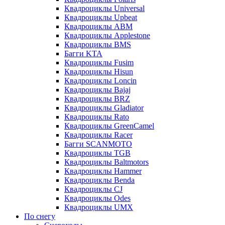
Квадроциклы Universal
Квадроциклы Upbeat
Квадроциклы ABM
Квадроциклы Applestone
Квадроциклы BMS
Багги KTA
Квадроциклы Fusim
Квадроциклы Hisun
Квадроциклы Loncin
Квадроциклы Bajaj
Квадроциклы BRZ
Квадроциклы Gladiator
Квадроциклы Rato
Квадроциклы GreenCamel
Квадроциклы Racer
Багги SCANMOTO
Квадроциклы TGB
Квадроциклы Baltmotors
Квадроциклы Hammer
Квадроциклы Benda
Квадроциклы CJ
Квадроциклы Odes
Квадроциклы UMX
По снегу