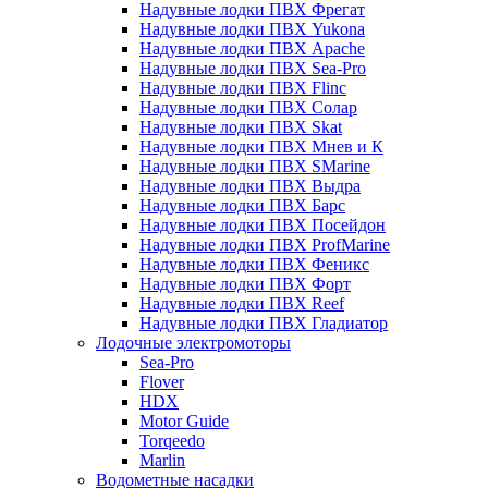
Надувные лодки ПВХ Фрегат
Надувные лодки ПВХ Yukona
Надувные лодки ПВХ Apache
Надувные лодки ПВХ Sea-Pro
Надувные лодки ПВХ Flinc
Надувные лодки ПВХ Солар
Надувные лодки ПВХ Skat
Надувные лодки ПВХ Мнев и К
Надувные лодки ПВХ SMarine
Надувные лодки ПВХ Выдра
Надувные лодки ПВХ Барс
Надувные лодки ПВХ Посейдон
Надувные лодки ПВХ ProfMarine
Надувные лодки ПВХ Феникс
Надувные лодки ПВХ Форт
Надувные лодки ПВХ Reef
Надувные лодки ПВХ Гладиатор
Лодочные электромоторы
Sea-Pro
Flover
HDX
Motor Guide
Torqeedo
Marlin
Водометные насадки