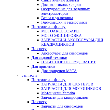
Спасательные жилеты
Для пластиковых лодок
Оборудование для лодочных
электромоторов
Весла и уключины
Гермомешки и гермосумки
По земле и асфальту
МОТОАКСЕССУАРЫ
МОТО ЭКИПИРОВКА
ЗАПЧАСТИ И АКСЕССУАРЫ ДЛЯ
КВАДРОЦИКЛОВ
По снегу
Аксессуары для снегоходов
Для садовой техники
НАВЕСНОЕ ОБОРУДОВАНИЕ
Для прицепов
Для прицепов МЗСА
Запчасти
По земле и асфальту
ЗАПЧАСТИ ДЛЯ СКУТЕРОВ
ЗАПЧАСТИ ДЛЯ МОТОЦИКЛОВ
Мотоциклы Yamaha
Запчасти для квадроциклов
По снегу
Запчасти для снегоходов