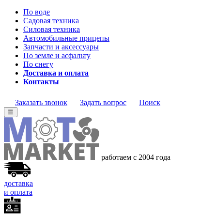
По воде
Садовая техника
Силовая техника
Автомобильные прицепы
Запчасти и аксессуары
По земле и асфальту
По снегу
Доставка и оплата
Контакты
Заказать звонок
Задать вопрос
Поиск
☰
работаем с 2004 года
доставка
и оплата