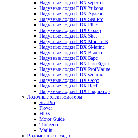
Надувные лодки ПВХ Фрегат
Надувные лодки ПВХ Yukona
Надувные лодки ПВХ Apache
Надувные лодки ПВХ Sea-Pro
Надувные лодки ПВХ Flinc
Надувные лодки ПВХ Солар
Надувные лодки ПВХ Skat
Надувные лодки ПВХ Мнев и К
Надувные лодки ПВХ SMarine
Надувные лодки ПВХ Выдра
Надувные лодки ПВХ Барс
Надувные лодки ПВХ Посейдон
Надувные лодки ПВХ ProfMarine
Надувные лодки ПВХ Феникс
Надувные лодки ПВХ Форт
Надувные лодки ПВХ Reef
Надувные лодки ПВХ Гладиатор
Лодочные электромоторы
Sea-Pro
Flover
HDX
Motor Guide
Torqeedo
Marlin
Водометные насадки