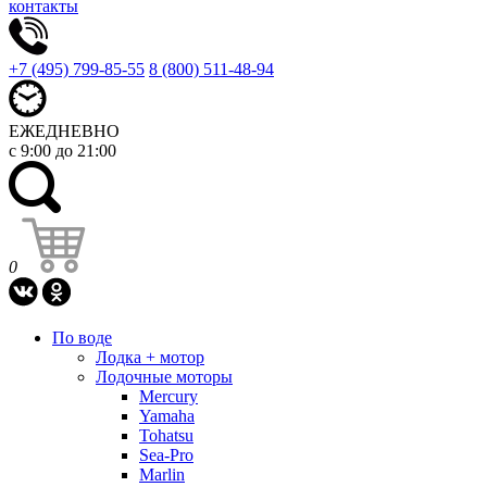
контакты
+7 (495) 799-85-55
8 (800) 511-48-94
ЕЖЕДНЕВНО
с 9:00 до 21:00
0
По воде
Лодка + мотор
Лодочные моторы
Mercury
Yamaha
Tohatsu
Sea-Pro
Marlin