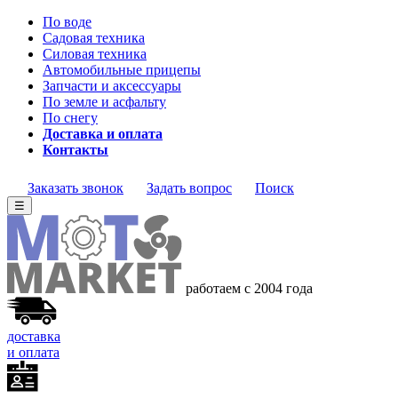
По воде
Садовая техника
Силовая техника
Автомобильные прицепы
Запчасти и аксессуары
По земле и асфальту
По снегу
Доставка и оплата
Контакты
Заказать звонок
Задать вопрос
Поиск
☰
работаем с 2004 года
доставка
и оплата