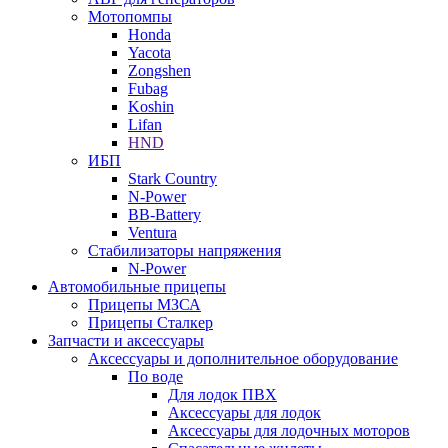
Мотопомпы
Honda
Yacota
Zongshen
Fubag
Koshin
Lifan
HND
ИБП
Stark Country
N-Power
BB-Battery
Ventura
Стабилизаторы напряжения
N-Power
Автомобильные прицепы
Прицепы МЗСА
Прицепы Сталкер
Запчасти и аксессуары
Аксессуары и дополнительное оборудование
По воде
Для лодок ПВХ
Аксессуары для лодок
Аксессуары для лодочных моторов