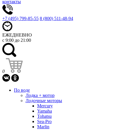
контакты
+7 (495) 799-85-55
8 (800) 511-48-94
ЕЖЕДНЕВНО
с 9:00 до 21:00
0
По воде
Лодка + мотор
Лодочные моторы
Mercury
Yamaha
Tohatsu
Sea-Pro
Marlin