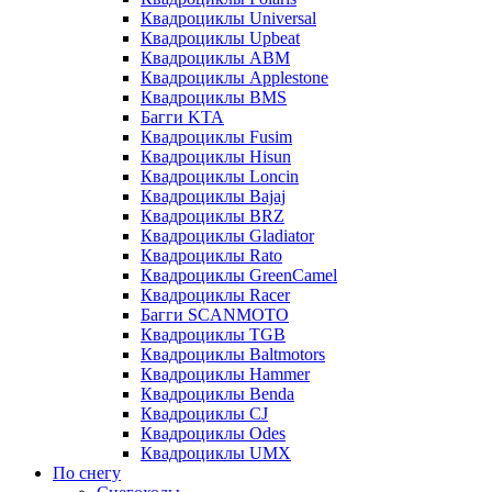
Квадроциклы Universal
Квадроциклы Upbeat
Квадроциклы ABM
Квадроциклы Applestone
Квадроциклы BMS
Багги KTA
Квадроциклы Fusim
Квадроциклы Hisun
Квадроциклы Loncin
Квадроциклы Bajaj
Квадроциклы BRZ
Квадроциклы Gladiator
Квадроциклы Rato
Квадроциклы GreenCamel
Квадроциклы Racer
Багги SCANMOTO
Квадроциклы TGB
Квадроциклы Baltmotors
Квадроциклы Hammer
Квадроциклы Benda
Квадроциклы CJ
Квадроциклы Odes
Квадроциклы UMX
По снегу