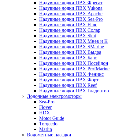
Надувные лодки ПВХ Фрегат
Надувные лодки ПВХ Yukona
Надувные лодки ПВХ Apache
Надувные лодки ПВХ Sea-Pro
Надувные лодки ПВХ Flinc
Надувные лодки ПВХ Солар
Надувные лодки ПВХ Skat
Надувные лодки ПВХ Мнев и К
Надувные лодки ПВХ SMarine
Надувные лодки ПВХ Выдра
Надувные лодки ПВХ Барс
Надувные лодки ПВХ Посейдон
Надувные лодки ПВХ ProfMarine
Надувные лодки ПВХ Феникс
Надувные лодки ПВХ Форт
Надувные лодки ПВХ Reef
Надувные лодки ПВХ Гладиатор
Лодочные электромоторы
Sea-Pro
Flover
HDX
Motor Guide
Torqeedo
Marlin
Водометные насадки