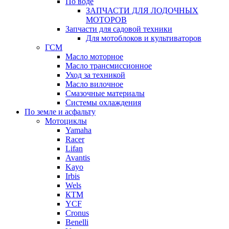
По воде
ЗАПЧАСТИ ДЛЯ ЛОДОЧНЫХ
МОТОРОВ
Запчасти для садовой техники
Для мотоблоков и культиваторов
ГСМ
Масло моторное
Масло трансмиссионное
Уход за техникой
Масло вилочное
Смазочные материалы
Системы охлаждения
По земле и асфальту
Мотоциклы
Yamaha
Racer
Lifan
Avantis
Kayo
Irbis
Wels
КТМ
YCF
Cronus
Benelli