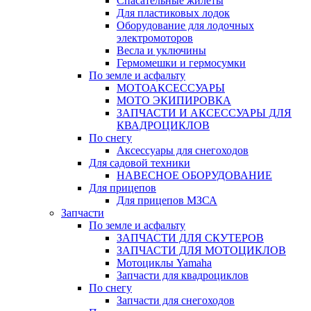
Спасательные жилеты
Для пластиковых лодок
Оборудование для лодочных
электромоторов
Весла и уключины
Гермомешки и гермосумки
По земле и асфальту
МОТОАКСЕССУАРЫ
МОТО ЭКИПИРОВКА
ЗАПЧАСТИ И АКСЕССУАРЫ ДЛЯ
КВАДРОЦИКЛОВ
По снегу
Аксессуары для снегоходов
Для садовой техники
НАВЕСНОЕ ОБОРУДОВАНИЕ
Для прицепов
Для прицепов МЗСА
Запчасти
По земле и асфальту
ЗАПЧАСТИ ДЛЯ СКУТЕРОВ
ЗАПЧАСТИ ДЛЯ МОТОЦИКЛОВ
Мотоциклы Yamaha
Запчасти для квадроциклов
По снегу
Запчасти для снегоходов