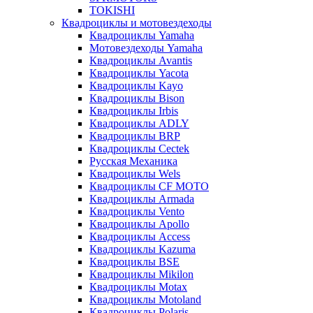
TOKISHI
Квадроциклы и мотовездеходы
Квадроциклы Yamaha
Мотовездеходы Yamaha
Квадроциклы Avantis
Квадроциклы Yacota
Квадроциклы Kayo
Квадроциклы Bison
Квадроциклы Irbis
Квадроциклы ADLY
Квадроциклы BRP
Квадроциклы Cectek
Русская Механика
Квадроциклы Wels
Квадроциклы CF MOTO
Квадроциклы Armada
Квадроциклы Vento
Квадроциклы Apollo
Квадроциклы Access
Квадроциклы Kazuma
Квадроциклы BSE
Квадроциклы Mikilon
Квадроциклы Motax
Квадроциклы Motoland
Квадроциклы Polaris