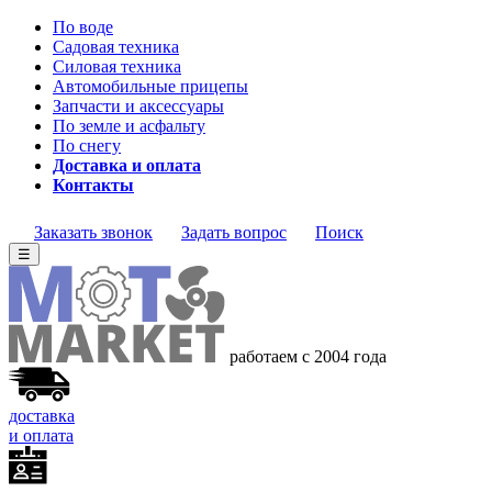
По воде
Садовая техника
Силовая техника
Автомобильные прицепы
Запчасти и аксессуары
По земле и асфальту
По снегу
Доставка и оплата
Контакты
Заказать звонок
Задать вопрос
Поиск
☰
работаем с 2004 года
доставка
и оплата