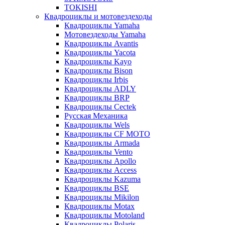
TOKISHI
Квадроциклы и мотовездеходы
Квадроциклы Yamaha
Мотовездеходы Yamaha
Квадроциклы Avantis
Квадроциклы Yacota
Квадроциклы Kayo
Квадроциклы Bison
Квадроциклы Irbis
Квадроциклы ADLY
Квадроциклы BRP
Квадроциклы Cectek
Русская Механика
Квадроциклы Wels
Квадроциклы CF MOTO
Квадроциклы Armada
Квадроциклы Vento
Квадроциклы Apollo
Квадроциклы Access
Квадроциклы Kazuma
Квадроциклы BSE
Квадроциклы Mikilon
Квадроциклы Motax
Квадроциклы Motoland
Квадроциклы Polaris