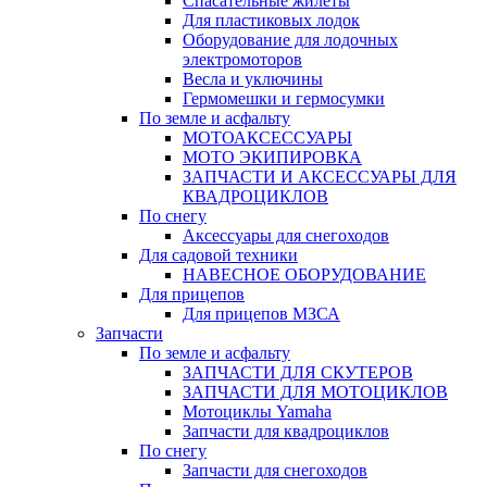
Спасательные жилеты
Для пластиковых лодок
Оборудование для лодочных
электромоторов
Весла и уключины
Гермомешки и гермосумки
По земле и асфальту
МОТОАКСЕССУАРЫ
МОТО ЭКИПИРОВКА
ЗАПЧАСТИ И АКСЕССУАРЫ ДЛЯ
КВАДРОЦИКЛОВ
По снегу
Аксессуары для снегоходов
Для садовой техники
НАВЕСНОЕ ОБОРУДОВАНИЕ
Для прицепов
Для прицепов МЗСА
Запчасти
По земле и асфальту
ЗАПЧАСТИ ДЛЯ СКУТЕРОВ
ЗАПЧАСТИ ДЛЯ МОТОЦИКЛОВ
Мотоциклы Yamaha
Запчасти для квадроциклов
По снегу
Запчасти для снегоходов