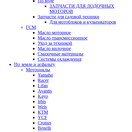
По воде
ЗАПЧАСТИ ДЛЯ ЛОДОЧНЫХ
МОТОРОВ
Запчасти для садовой техники
Для мотоблоков и культиваторов
ГСМ
Масло моторное
Масло трансмиссионное
Уход за техникой
Масло вилочное
Смазочные материалы
Системы охлаждения
По земле и асфальту
Мотоциклы
Yamaha
Racer
Lifan
Avantis
Kayo
Irbis
Wels
КТМ
YCF
Cronus
Benelli