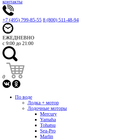
контакты
+7 (495) 799-85-55
8 (800) 511-48-94
ЕЖЕДНЕВНО
с 9:00 до 21:00
0
По воде
Лодка + мотор
Лодочные моторы
Mercury
Yamaha
Tohatsu
Sea-Pro
Marlin