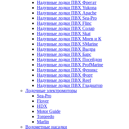
Надувные лодки ПВХ Фрегат
Надувные лодки ПВХ Yukona
Надувные лодки ПВХ Apache
Надувные лодки ПВХ Sea-Pro
Надувные лодки ПВХ Flinc
Надувные лодки ПВХ Солар
Надувные лодки ПВХ Skat
Надувные лодки ПВХ Мнев и К
Надувные лодки ПВХ SMarine
Надувные лодки ПВХ Выдра
Надувные лодки ПВХ Барс
Надувные лодки ПВХ Посейдон
Надувные лодки ПВХ ProfMarine
Надувные лодки ПВХ Феникс
Надувные лодки ПВХ Форт
Надувные лодки ПВХ Reef
Надувные лодки ПВХ Гладиатор
Лодочные электромоторы
Sea-Pro
Flover
HDX
Motor Guide
Torqeedo
Marlin
Водометные насадки