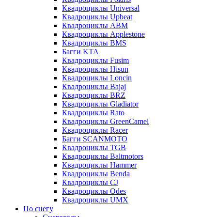
Квадроциклы Universal
Квадроциклы Upbeat
Квадроциклы ABM
Квадроциклы Applestone
Квадроциклы BMS
Багги KTA
Квадроциклы Fusim
Квадроциклы Hisun
Квадроциклы Loncin
Квадроциклы Bajaj
Квадроциклы BRZ
Квадроциклы Gladiator
Квадроциклы Rato
Квадроциклы GreenCamel
Квадроциклы Racer
Багги SCANMOTO
Квадроциклы TGB
Квадроциклы Baltmotors
Квадроциклы Hammer
Квадроциклы Benda
Квадроциклы CJ
Квадроциклы Odes
Квадроциклы UMX
По снегу