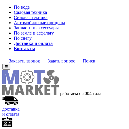
По воде
Садовая техника
Силовая техника
Автомобильные прицепы
Запчасти и аксессуары
По земле и асфальту
По снегу
Доставка и оплата
Контакты
Заказать звонок
Задать вопрос
Поиск
☰
работаем с 2004 года
доставка
и оплата