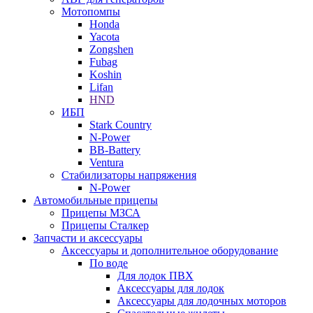
Мотопомпы
Honda
Yacota
Zongshen
Fubag
Koshin
Lifan
HND
ИБП
Stark Country
N-Power
BB-Battery
Ventura
Стабилизаторы напряжения
N-Power
Автомобильные прицепы
Прицепы МЗСА
Прицепы Сталкер
Запчасти и аксессуары
Аксессуары и дополнительное оборудование
По воде
Для лодок ПВХ
Аксессуары для лодок
Аксессуары для лодочных моторов