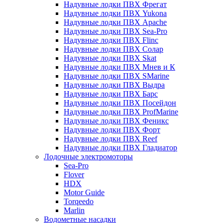
Надувные лодки ПВХ Фрегат
Надувные лодки ПВХ Yukona
Надувные лодки ПВХ Apache
Надувные лодки ПВХ Sea-Pro
Надувные лодки ПВХ Flinc
Надувные лодки ПВХ Солар
Надувные лодки ПВХ Skat
Надувные лодки ПВХ Мнев и К
Надувные лодки ПВХ SMarine
Надувные лодки ПВХ Выдра
Надувные лодки ПВХ Барс
Надувные лодки ПВХ Посейдон
Надувные лодки ПВХ ProfMarine
Надувные лодки ПВХ Феникс
Надувные лодки ПВХ Форт
Надувные лодки ПВХ Reef
Надувные лодки ПВХ Гладиатор
Лодочные электромоторы
Sea-Pro
Flover
HDX
Motor Guide
Torqeedo
Marlin
Водометные насадки