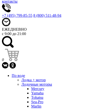
контакты
+7 (495) 799-85-55
8 (800) 511-48-94
ЕЖЕДНЕВНО
с 9:00 до 21:00
0
По воде
Лодка + мотор
Лодочные моторы
Mercury
Yamaha
Tohatsu
Sea-Pro
Marlin