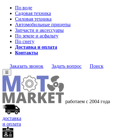
По воде
Садовая техника
Силовая техника
Автомобильные прицепы
Запчасти и аксессуары
По земле и асфальту
По снегу
Доставка и оплата
Контакты
Заказать звонок
Задать вопрос
Поиск
☰
работаем с 2004 года
доставка
и оплата