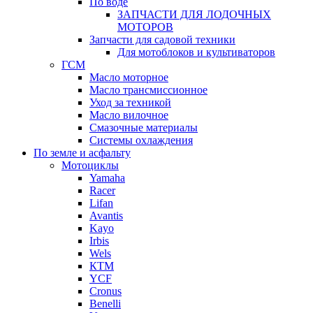
По воде
ЗАПЧАСТИ ДЛЯ ЛОДОЧНЫХ
МОТОРОВ
Запчасти для садовой техники
Для мотоблоков и культиваторов
ГСМ
Масло моторное
Масло трансмиссионное
Уход за техникой
Масло вилочное
Смазочные материалы
Системы охлаждения
По земле и асфальту
Мотоциклы
Yamaha
Racer
Lifan
Avantis
Kayo
Irbis
Wels
КТМ
YCF
Cronus
Benelli