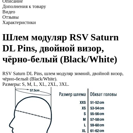
Описание
Дополнения к товару
Видео
Отзывы
Характеристики
Шлем модуляр RSV Saturn
DL Pins, двойной визор,
чёрно-белый (Black/White)
RSV Saturn DL Pins, шлем модуляр зимний, двойной визор,
чёрно-белый (Black/White).
Размеры: S, M, L, XL, 2XL, 3XL.