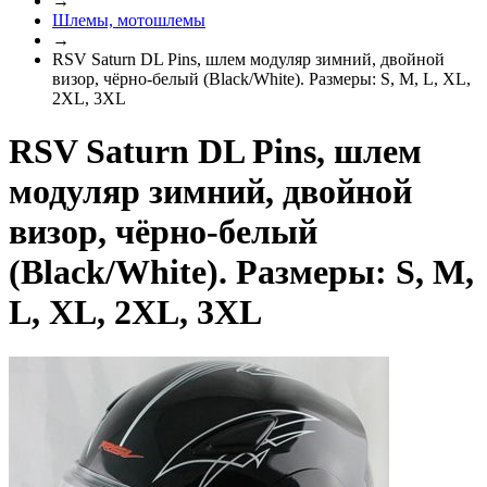
→
Шлемы, мотошлемы
→
RSV Saturn DL Pins, шлем модуляр зимний, двойной
визор, чёрно-белый (Black/White). Размеры: S, M, L, XL,
2XL, 3XL
RSV Saturn DL Pins, шлем
модуляр зимний, двойной
визор, чёрно-белый
(Black/White). Размеры: S, M,
L, XL, 2XL, 3XL