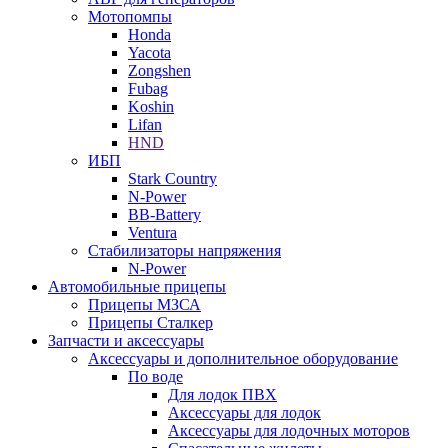
Мотопомпы
Honda
Yacota
Zongshen
Fubag
Koshin
Lifan
HND
ИБП
Stark Country
N-Power
BB-Battery
Ventura
Стабилизаторы напряжения
N-Power
Автомобильные прицепы
Прицепы МЗСА
Прицепы Сталкер
Запчасти и аксессуары
Аксессуары и дополнительное оборудование
По воде
Для лодок ПВХ
Аксессуары для лодок
Аксессуары для лодочных моторов