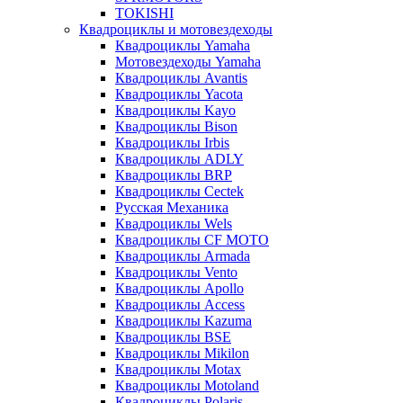
TOKISHI
Квадроциклы и мотовездеходы
Квадроциклы Yamaha
Мотовездеходы Yamaha
Квадроциклы Avantis
Квадроциклы Yacota
Квадроциклы Kayo
Квадроциклы Bison
Квадроциклы Irbis
Квадроциклы ADLY
Квадроциклы BRP
Квадроциклы Cectek
Русская Механика
Квадроциклы Wels
Квадроциклы CF MOTO
Квадроциклы Armada
Квадроциклы Vento
Квадроциклы Apollo
Квадроциклы Access
Квадроциклы Kazuma
Квадроциклы BSE
Квадроциклы Mikilon
Квадроциклы Motax
Квадроциклы Motoland
Квадроциклы Polaris