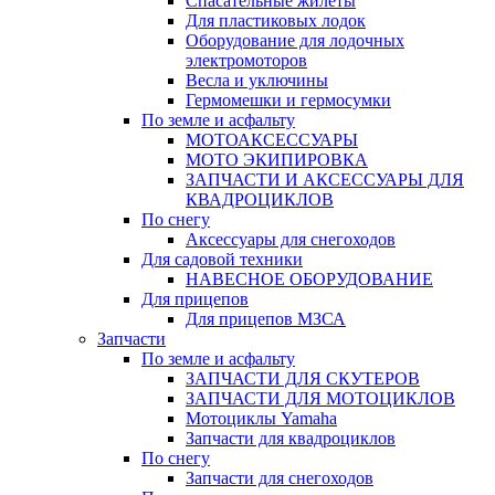
Спасательные жилеты
Для пластиковых лодок
Оборудование для лодочных
электромоторов
Весла и уключины
Гермомешки и гермосумки
По земле и асфальту
МОТОАКСЕССУАРЫ
МОТО ЭКИПИРОВКА
ЗАПЧАСТИ И АКСЕССУАРЫ ДЛЯ
КВАДРОЦИКЛОВ
По снегу
Аксессуары для снегоходов
Для садовой техники
НАВЕСНОЕ ОБОРУДОВАНИЕ
Для прицепов
Для прицепов МЗСА
Запчасти
По земле и асфальту
ЗАПЧАСТИ ДЛЯ СКУТЕРОВ
ЗАПЧАСТИ ДЛЯ МОТОЦИКЛОВ
Мотоциклы Yamaha
Запчасти для квадроциклов
По снегу
Запчасти для снегоходов