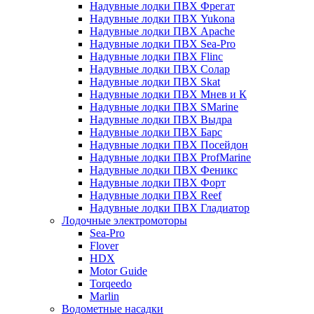
Надувные лодки ПВХ Фрегат
Надувные лодки ПВХ Yukona
Надувные лодки ПВХ Apache
Надувные лодки ПВХ Sea-Pro
Надувные лодки ПВХ Flinc
Надувные лодки ПВХ Солар
Надувные лодки ПВХ Skat
Надувные лодки ПВХ Мнев и К
Надувные лодки ПВХ SMarine
Надувные лодки ПВХ Выдра
Надувные лодки ПВХ Барс
Надувные лодки ПВХ Посейдон
Надувные лодки ПВХ ProfMarine
Надувные лодки ПВХ Феникс
Надувные лодки ПВХ Форт
Надувные лодки ПВХ Reef
Надувные лодки ПВХ Гладиатор
Лодочные электромоторы
Sea-Pro
Flover
HDX
Motor Guide
Torqeedo
Marlin
Водометные насадки