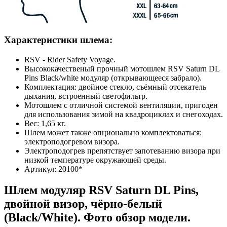
Характеристики шлема:
RSV - Rider Safety Voyage.
Высококачественый прочный мотошлем RSV Saturn DL
Pins Black/white модуляр (открывающееся забрало).
Комплектация: двойное стекло, съёмный отсекатель
дыхания, встроенный светофильтр.
Мотошлем с отличной системой вентиляции, пригоден
для использования зимой на квадроциклах и снегоходах.
Вес: 1,65 кг.
Шлем может также опционально комплектоваться:
электроподогревом визора.
Электроподогрев препятствует запотеванию визора при
низкой температуре окружающей среды.
Артикул: 20100*
Шлем модуляр RSV Saturn DL Pins,
двойной визор, чёрно-белый
(Black/White). Фото обзор модели.