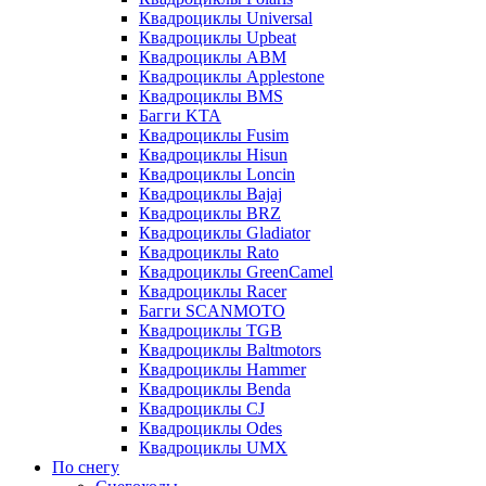
Квадроциклы Universal
Квадроциклы Upbeat
Квадроциклы ABM
Квадроциклы Applestone
Квадроциклы BMS
Багги KTA
Квадроциклы Fusim
Квадроциклы Hisun
Квадроциклы Loncin
Квадроциклы Bajaj
Квадроциклы BRZ
Квадроциклы Gladiator
Квадроциклы Rato
Квадроциклы GreenCamel
Квадроциклы Racer
Багги SCANMOTO
Квадроциклы TGB
Квадроциклы Baltmotors
Квадроциклы Hammer
Квадроциклы Benda
Квадроциклы CJ
Квадроциклы Odes
Квадроциклы UMX
По снегу