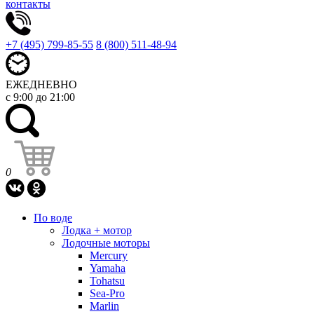
контакты
+7 (495) 799-85-55
8 (800) 511-48-94
ЕЖЕДНЕВНО
с 9:00 до 21:00
0
По воде
Лодка + мотор
Лодочные моторы
Mercury
Yamaha
Tohatsu
Sea-Pro
Marlin