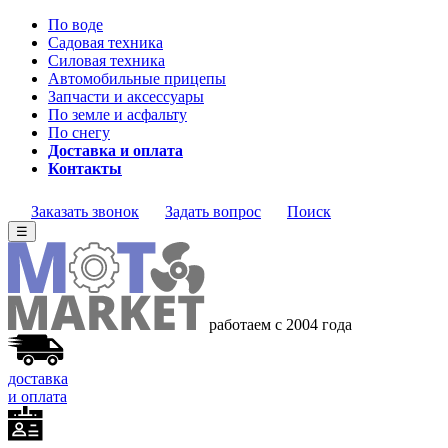
По воде
Садовая техника
Силовая техника
Автомобильные прицепы
Запчасти и аксессуары
По земле и асфальту
По снегу
Доставка и оплата
Контакты
Заказать звонок
Задать вопрос
Поиск
☰
работаем с 2004 года
доставка
и оплата